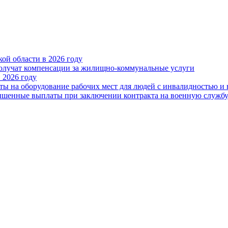
ой области в 2026 году
получат компенсации за жилищно-коммунальные услуги
 2026 году
ты на оборудование рабочих мест для людей с инвалидностью и
овышенные выплаты при заключении контракта на военную служб