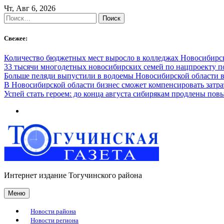
Skip
Чт, Авг 6, 2026
to
Найти:
content
Свежее:
Количество бюджетных мест выросло в колледжах Новосибирск
33 тысячи многодетных новосибирских семей по нацпроекту 
Больше пеляди выпустили в водоемы Новосибирской области в
В Новосибирской области бизнес сможет компенсировать затра
Успей стать героем: до конца августа сибирякам продлены п
Интернет издание Тогучинского района
Меню
Новости района
Новости региона