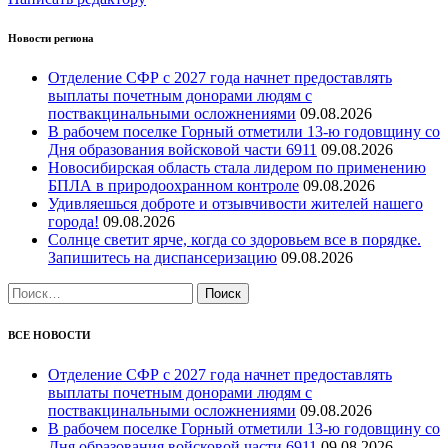
Новости региона
Отделение СФР с 2027 года начнет предоставлять
выплаты почетным донорами людям с
поствакцинальными осложнениями
09.08.2026
В рабочем поселке Горный отметили 13-ю годовщину со
Дня образования войсковой части 6911
09.08.2026
Новосибирская область стала лидером по применению
БПЛА в природоохранном контроле
09.08.2026
Удивляешься доброте и отзывчивости жителей нашего
города!
09.08.2026
Солнце светит ярче, когда со здоровьем все в порядке.
Запишитесь на диспансеризацию
09.08.2026
Найти:
ВСЕ НОВОСТИ
Отделение СФР с 2027 года начнет предоставлять
выплаты почетным донорами людям с
поствакцинальными осложнениями
09.08.2026
В рабочем поселке Горный отметили 13-ю годовщину со
Дня образования войсковой части 6911
09.08.2026