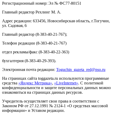
Регистрационный номер: Эл № ФС77-80151
Главный редактор Рехлинг М. А.
Адрес редакции: 633456, Новосибирская область, г.Тогучин,
ул. Садовая, 6
Главный редактор (8-383-40-21-767);
Телефон редакции (8-383-40-21-767)
отдел рекламы/факс (8-383-40-22-363)
бухгалтерия (8-383-40-29-393).
Электронная почта редакции:
Toguchin
_
gazeta
_
red
@
nso
.ru
На страницах сайта toggazeta.ru используются программные
средства
«Яндекс Метрика»
,
«LiveInternet»
. С политикой
конфиденциальности и защите персональных данных можно
ознакомиться на страницах данных ресурсов.
Учредитель осуществляет свои права в соответствии с
Законом РФ от 27.12.1991 № 2124-1 «О средствах массовой
информации» и Уставом редакции.