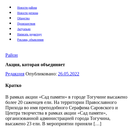
Новости района
Новости региона
Общество
Происшествия
Актуально
Написать редактору
Реклама, объявления
Район
Акция, которая объединяет
Редакция
Опубликовано:
26.05.2022
Кратко
В рамках акции «Сад памяти» в городе Тогучине высажено
более 20 саженцев ели. На территории Православного
Прихода во имя преподобного Серафима Саровского и
Центра творчества в рамках акции «Сад памяти»,
организованной администрацией города Тогучина,
высажено 23 ели. В мероприятии приняли […]