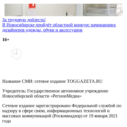
Навигация
За трудовую доблесть!
В Новосибирске пройдёт областной конкурс начинающих
по
дизайнеров одежды, обуви и аксессуаров
записям
16+
Название СМИ: cетевое издание TOGGAZETA.RU
Учредитель: Государственное автономное учреждение
Новосибирской области «РегионМедиа»
Сетевое издание зарегистрировано Федеральной службой по
надзору в сфере связи, информационных технологий и
массовых коммуникаций (Роскомнадзор) от 19 января 2021
года