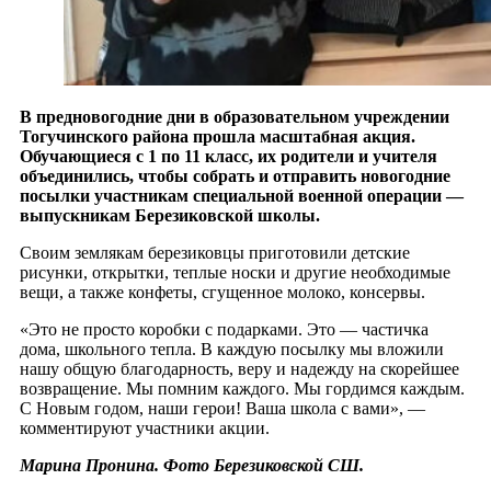
В предновогодние дни в образовательном учреждении
Тогучинского района прошла масштабная акция.
Обучающиеся с 1 по 11 класс, их родители и учителя
объединились, чтобы собрать и отправить новогодние
посылки участникам специальной военной операции —
выпускникам Березиковской школы.
Своим землякам березиковцы приготовили детские
рисунки, открытки, теплые носки и другие необходимые
вещи, а также конфеты, сгущенное молоко, консервы.
«Это не просто коробки с подарками. Это — частичка
дома, школьного тепла. В каждую посылку мы вложили
нашу общую благодарность, веру и надежду на скорейшее
возвращение. Мы помним каждого. Мы гордимся каждым.
С Новым годом, наши герои! Ваша школа с вами», —
комментируют участники акции.
Марина Пронина. Фото Березиковской СШ.