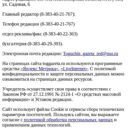
ул. Садовая, 6
Главный редактор (8-383-40-21-767);
Телефон редакции (8-383-40-21-767)
отдел рекламы/факс (8-383-40-22-363)
бухгалтерия (8-383-40-29-393).
Электронная почта редакции:
Toguchin
_
gazeta
_
red
@
nso
.ru
На страницах сайта toggazeta.ru используются программные
средства
«Яндекс Метрика»
,
«LiveInternet»
. С политикой
конфиденциальности и защите персональных данных можно
ознакомиться на страницах данных ресурсов.
Учредитель осуществляет свои права в соответствии с
Законом РФ от 27.12.1991 № 2124-1 «О средствах массовой
информации» и Уставом редакции.
Сайт использует файлы Cookie и сервисы сбора технических
параметров посетителей. Пользуясь сайтом, вы выражаете
согласие с
политикой обработки персональных данных
и
применением данных технологий.