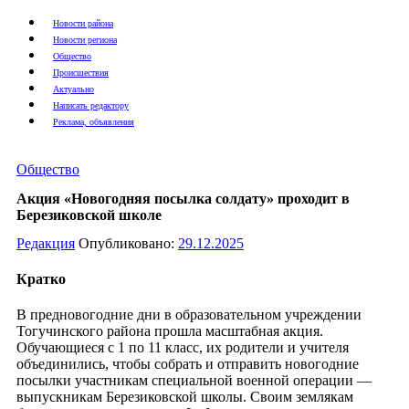
Новости района
Новости региона
Общество
Происшествия
Актуально
Написать редактору
Реклама, объявления
Общество
Акция «Новогодняя посылка солдату» проходит в
Березиковской школе
Редакция
Опубликовано:
29.12.2025
Кратко
В предновогодние дни в образовательном учреждении
Тогучинского района прошла масштабная акция.
Обучающиеся с 1 по 11 класс, их родители и учителя
объединились, чтобы собрать и отправить новогодние
посылки участникам специальной военной операции —
выпускникам Березиковской школы. Своим землякам