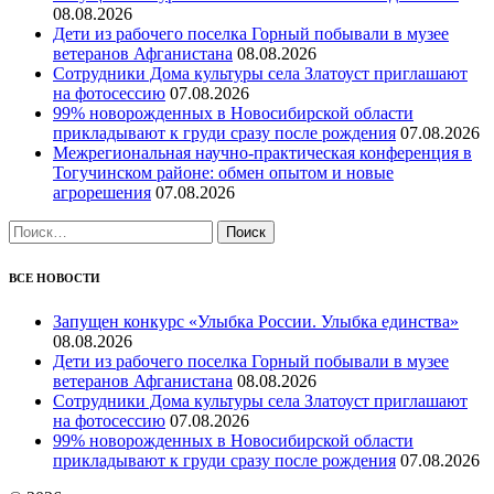
08.08.2026
Дети из рабочего поселка Горный побывали в музее
ветеранов Афганистана
08.08.2026
Сотрудники Дома культуры села Златоуст приглашают
на фотосессию
07.08.2026
99% новорожденных в Новосибирской области
прикладывают к груди сразу после рождения
07.08.2026
Межрегиональная научно‑практическая конференция в
Тогучинском районе: обмен опытом и новые
агрорешения
07.08.2026
Найти:
ВСЕ НОВОСТИ
Запущен конкурс «Улыбка России. Улыбка единства»
08.08.2026
Дети из рабочего поселка Горный побывали в музее
ветеранов Афганистана
08.08.2026
Сотрудники Дома культуры села Златоуст приглашают
на фотосессию
07.08.2026
99% новорожденных в Новосибирской области
прикладывают к груди сразу после рождения
07.08.2026