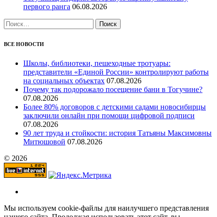
первого ранга
06.08.2026
Найти:
ВСЕ НОВОСТИ
Школы, библиотеки, пешеходные тротуары:
представители «Единой России» контролируют работы
на социальных объектах
07.08.2026
Почему так подорожало посещение бани в Тогучине?
07.08.2026
Более 80% договоров с детскими садами новосибирцы
заключили онлайн при помощи цифровой подписи
07.08.2026
90 лет труда и стойкости: история Татьяны Максимовны
Митюшовой
07.08.2026
© 2026
Мы используем cookie-файлы для наилучшего представления
нашего сайта. Продолжая использовать этот сайт, вы