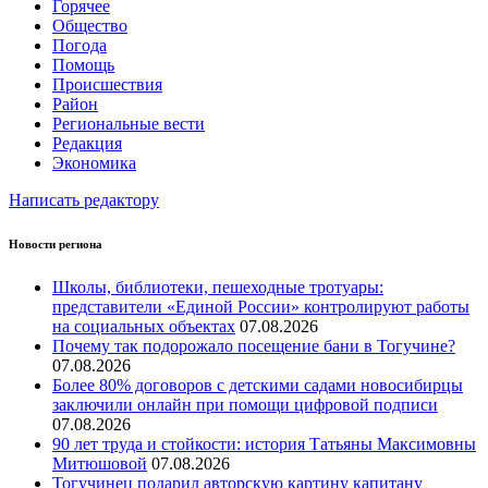
Горячее
Общество
Погода
Помощь
Происшествия
Район
Региональные вести
Редакция
Экономика
Написать редактору
Новости региона
Школы, библиотеки, пешеходные тротуары:
представители «Единой России» контролируют работы
на социальных объектах
07.08.2026
Почему так подорожало посещение бани в Тогучине?
07.08.2026
Более 80% договоров с детскими садами новосибирцы
заключили онлайн при помощи цифровой подписи
07.08.2026
90 лет труда и стойкости: история Татьяны Максимовны
Митюшовой
07.08.2026
Тогучинец подарил авторскую картину капитану