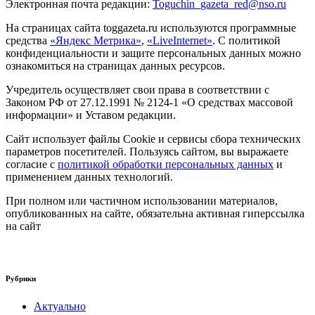
Электронная почта редакции:
Toguchin
_
gazeta
_
red
@
nso
.ru
На страницах сайта toggazeta.ru используются программные
средства
«Яндекс Метрика»
,
«LiveInternet»
. С политикой
конфиденциальности и защите персональных данных можно
ознакомиться на страницах данных ресурсов.
Учредитель осуществляет свои права в соответствии с
Законом РФ от 27.12.1991 № 2124-1 «О средствах массовой
информации» и Уставом редакции.
Сайт использует файлы Cookie и сервисы сбора технических
параметров посетителей. Пользуясь сайтом, вы выражаете
согласие с
политикой обработки персональных данных
и
применением данных технологий.
При полном или частичном использовании материалов,
опубликованных на сайте, обязательна активная гиперссылка
на сайт
Рубрики
Актуально