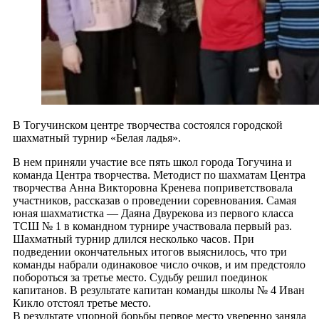
В Тогучинском центре творчества состоялся городской
шахматный турнир «Белая ладья».
В нем приняли участие все пять школ города Тогучина и
команда Центра творчества. Методист по шахматам Центра
творчества Анна Викторовна Кренева поприветствовала
участников, рассказав о проведении соревнования. Самая
юная шахматистка — Даяна Двурекова из первого класса
ТСШ № 1 в командном турнире участвовала первый раз.
Шахматный турнир длился несколько часов. При
подведении окончательных итогов выяснилось, что три
команды набрали одинаковое число очков, и им предстояло
побороться за третье место. Судьбу решил поединок
капитанов. В результате капитан команды школы № 4 Иван
Кикло отстоял третье место.
В результате упорной борьбы первое место уверенно заняла