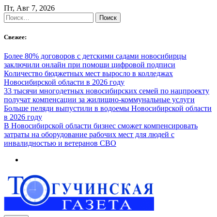
Skip
Пт, Авг 7, 2026
to
Найти:
content
Свежее:
Более 80% договоров с детскими садами новосибирцы
заключили онлайн при помощи цифровой подписи
Количество бюджетных мест выросло в колледжах
Новосибирской области в 2026 году
33 тысячи многодетных новосибирских семей по нацпроекту
получат компенсации за жилищно-коммунальные услуги
Больше пеляди выпустили в водоемы Новосибирской области
в 2026 году
В Новосибирской области бизнес сможет компенсировать
затраты на оборудование рабочих мест для людей с
инвалидностью и ветеранов СВО