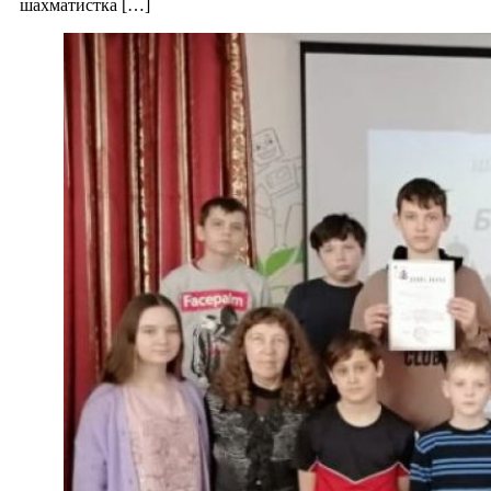
шахматистка […]