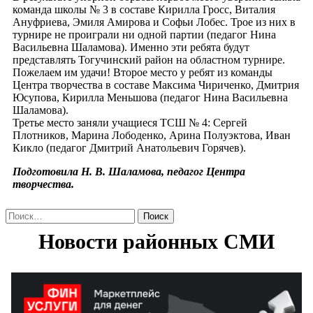
команда школы № 3 в составе Кирилла Гросс, Виталия
Ануфриева, Эмиля Амирова и Софьи Лобес. Трое из них в
турнире не проиграли ни одной партии (педагог Нина
Васильевна Шаламова). Именно эти ребята будут
представлять Тогучинский район на областном турнире.
Пожелаем им удачи! Второе место у ребят из команды
Центра творчества в составе Максима Чириченко, Дмитрия
Юсупова, Кирилла Меньшова (педагог Нина Васильевна
Шаламова).
Третье место заняли учащиеся ТСШ № 4: Сергей
Плотников, Марина Лободенко, Арина Полуэктова, Иван
Кикло (педагог Дмитрий Анатольевич Горячев).
Подготовила
Н. В. Шаламова, педагог Центра
творчества.
Найти: