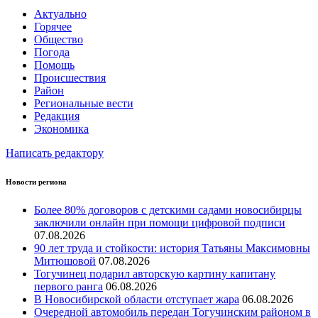
Актуально
Горячее
Общество
Погода
Помощь
Происшествия
Район
Региональные вести
Редакция
Экономика
Написать редактору
Новости региона
Более 80% договоров с детскими садами новосибирцы
заключили онлайн при помощи цифровой подписи
07.08.2026
90 лет труда и стойкости: история Татьяны Максимовны
Митюшовой
07.08.2026
Тогучинец подарил авторскую картину капитану
первого ранга
06.08.2026
В Новосибирской области отступает жара
06.08.2026
Очередной автомобиль передан Тогучинским районом в