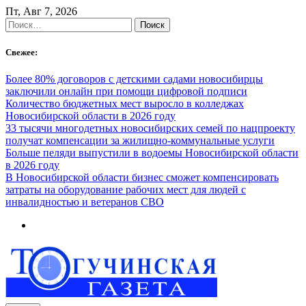
Skip
Пт, Авг 7, 2026
to
Найти:
content
Свежее:
Более 80% договоров с детскими садами новосибирцы
заключили онлайн при помощи цифровой подписи
Количество бюджетных мест выросло в колледжах
Новосибирской области в 2026 году
33 тысячи многодетных новосибирских семей по нацпроекту
получат компенсации за жилищно-коммунальные услуги
Больше пеляди выпустили в водоемы Новосибирской области
в 2026 году
В Новосибирской области бизнес сможет компенсировать
затраты на оборудование рабочих мест для людей с
инвалидностью и ветеранов СВО