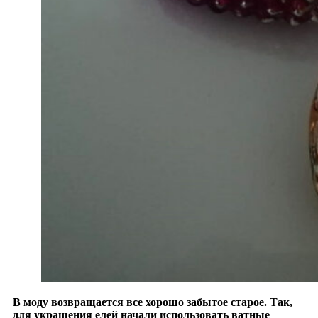
В моду возвращается все хорошо забытое старое. Так,
для украшения елей начали использовать ватные