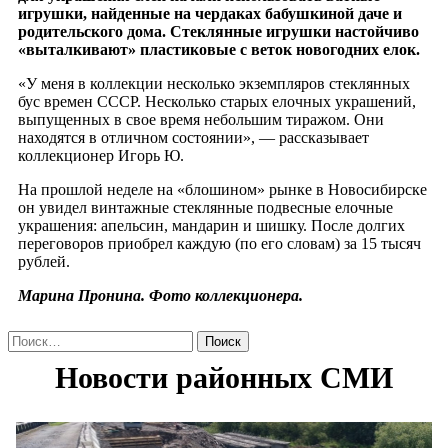
игрушки, найденные на чердаках бабушкиной даче и
родительского дома. Стеклянные игрушки настойчиво
«выталкивают» пластиковые с веток новогодних елок.
«У меня в коллекции несколько экземпляров стеклянных
бус времен СССР. Несколько старых елочных украшений,
выпущенных в свое время небольшим тиражом. Они
находятся в отличном состоянии», — рассказывает
коллекционер Игорь Ю.
На прошлой неделе на «блошином» рынке в Новосибирске
он увидел винтажные стеклянные подвесные елочные
украшения: апельсин, мандарин и шишку. После долгих
переговоров приобрел каждую (по его словам) за 15 тысяч
рублей.
Марина Пронина. Фото коллекционера.
Найти: