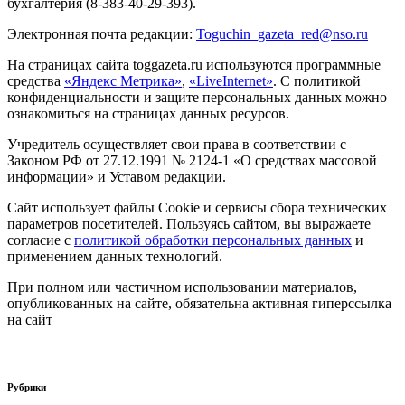
бухгалтерия (8-383-40-29-393).
Электронная почта редакции:
Toguchin
_
gazeta
_
red
@
nso
.ru
На страницах сайта toggazeta.ru используются программные
средства
«Яндекс Метрика»
,
«LiveInternet»
. С политикой
конфиденциальности и защите персональных данных можно
ознакомиться на страницах данных ресурсов.
Учредитель осуществляет свои права в соответствии с
Законом РФ от 27.12.1991 № 2124-1 «О средствах массовой
информации» и Уставом редакции.
Сайт использует файлы Cookie и сервисы сбора технических
параметров посетителей. Пользуясь сайтом, вы выражаете
согласие с
политикой обработки персональных данных
и
применением данных технологий.
При полном или частичном использовании материалов,
опубликованных на сайте, обязательна активная гиперссылка
на сайт
Рубрики