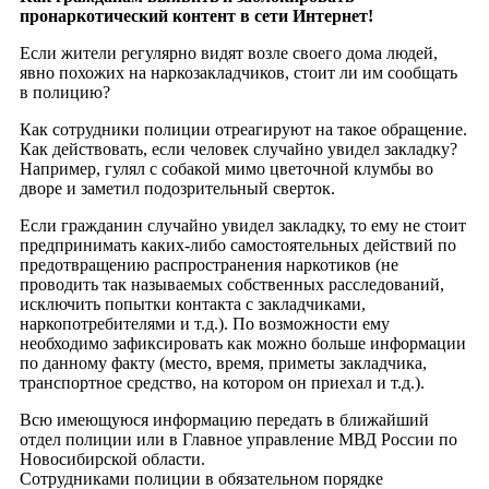
пронаркотический контент в сети Интернет!
Если жители регулярно видят возле своего дома людей,
явно похожих на наркозакладчиков, стоит ли им сообщать
в полицию?
Как сотрудники полиции отреагируют на такое обращение.
Как действовать, если человек случайно увидел закладку?
Например, гулял с собакой мимо цветочной клумбы во
дворе и заметил подозрительный сверток.
Если гражданин случайно увидел закладку, то ему не стоит
предпринимать каких-либо самостоятельных действий по
предотвращению распространения наркотиков (не
проводить так называемых собственных расследований,
исключить попытки контакта с закладчиками,
наркопотребителями и т.д.). По возможности ему
необходимо зафиксировать как можно больше информации
по данному факту (место, время, приметы закладчика,
транспортное средство, на котором он приехал и т.д.).
Всю имеющуюся информацию передать в ближайший
отдел полиции или в Главное управление МВД России по
Новосибирской области.
Сотрудниками полиции в обязательном порядке