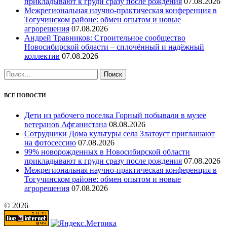
прикладывают к груди сразу после рождения
07.08.2026
Межрегиональная научно‑практическая конференция в
Тогучинском районе: обмен опытом и новые
агрорешения
07.08.2026
Андрей Травников: Строительное сообщество
Новосибирской области – сплочённый и надёжный
коллектив
07.08.2026
Найти:
ВСЕ НОВОСТИ
Дети из рабочего поселка Горный побывали в музее
ветеранов Афганистана
08.08.2026
Сотрудники Дома культуры села Златоуст приглашают
на фотосессию
07.08.2026
99% новорожденных в Новосибирской области
прикладывают к груди сразу после рождения
07.08.2026
Межрегиональная научно‑практическая конференция в
Тогучинском районе: обмен опытом и новые
агрорешения
07.08.2026
© 2026