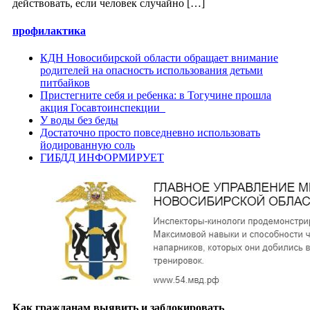
действовать, если человек случайно […]
профилактика
КДН Новосибирской области обращает внимание
родителей на опасность использования детьми
питбайков
Пристегните себя и ребенка: в Тогучине прошла
акция Госавтоинспекции
У воды без беды
Достаточно просто повседневно использовать
йодированную соль
ГИБДД ИНФОРМИРУЕТ
Как гражданам выявить и заблокировать