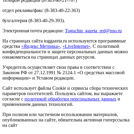
Телефон редакции (8-383-40-21-767)
отдел рекламы/факс (8-383-40-22-363)
бухгалтерия (8-383-40-29-393).
Электронная почта редакции:
Toguchin
_
gazeta
_
red
@
nso
.ru
На страницах сайта toggazeta.ru используются программные
средства
«Яндекс Метрика»
,
«LiveInternet»
. С политикой
конфиденциальности и защите персональных данных можно
ознакомиться на страницах данных ресурсов.
Учредитель осуществляет свои права в соответствии с
Законом РФ от 27.12.1991 № 2124-1 «О средствах массовой
информации» и Уставом редакции.
Сайт использует файлы Cookie и сервисы сбора технических
параметров посетителей. Пользуясь сайтом, вы выражаете
согласие с
политикой обработки персональных данных
и
применением данных технологий.
При полном или частичном использовании материалов,
опубликованных на сайте, обязательна активная гиперссылка
на сайт