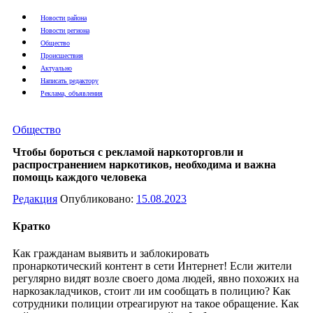
Новости района
Новости региона
Общество
Происшествия
Актуально
Написать редактору
Реклама, объявления
Общество
Чтобы бороться с рекламой наркоторговли и
распространением наркотиков, необходима и важна
помощь каждого человека
Редакция
Опубликовано:
15.08.2023
Кратко
Как гражданам выявить и заблокировать
пронаркотический контент в сети Интернет! Если жители
регулярно видят возле своего дома людей, явно похожих на
наркозакладчиков, стоит ли им сообщать в полицию? Как
сотрудники полиции отреагируют на такое обращение. Как