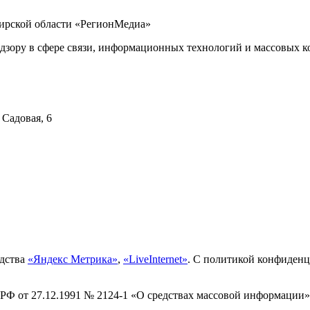
бирской области «РегионМедиа»
дзору в сфере связи, информационных технологий и массовых ко
 Садовая, 6
едства
«Яндекс Метрика»
,
«LiveInternet»
. С политикой конфиден
 РФ от 27.12.1991 № 2124-1 «О средствах массовой информации»