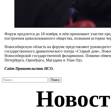
Форум продлится до 18 ноября, в нём принимают участие пре
построения цивилизованного общества, познания истории чере
Новосибирскую область на форуме представляют руководите
государственного драматического театра «Старый дом», Ново
Новосибирской государственной филармонии. Помимо обмена 
Петербурга, Оренбурга, Магадана и Улан-Удэ.
Сайт Правительства НСО.
Найти: