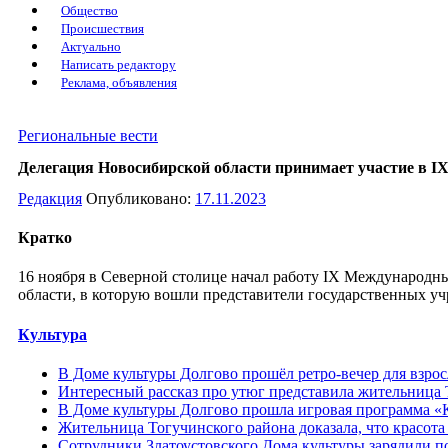
Общество
Происшествия
Актуально
Написать редактору
Реклама, объявления
Региональные вести
Делегация Новосибирской области принимает участие в 
Редакция
Опубликовано:
17.11.2023
Кратко
16 ноября в Северной столице начал работу IX Международн
области, в которую вошли представители государственных у
Культура
В Доме культуры Долгово прошёл ретро-вечер для взрос
Интересный рассказ про утюг представила жительница 
В Доме культуры Долгово прошла игровая программа «К
Жительница Тогучинского района доказала, что красота 
Сотрудники Златоустовского Дома культуры зарядили п