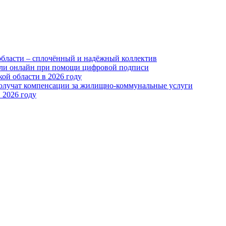
области – сплочённый и надёжный коллектив
или онлайн при помощи цифровой подписи
ой области в 2026 году
получат компенсации за жилищно-коммунальные услуги
 2026 году