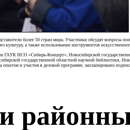
дставители более 50 стран мира. Участники обсудят вопросы п
з культуру, а также использование инструментов искусственного
ли ГАУК НСО «Сибирь-Концерт», Новосибирской государственн
сибирской государственной областной научной библиотеки, Ново
опытом и участия в деловой программе, запланировано подпис