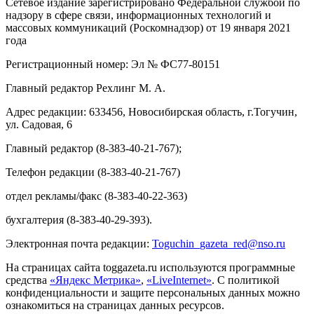
Сетевое издание зарегистрировано Федеральной службой по
надзору в сфере связи, информационных технологий и
массовых коммуникаций (Роскомнадзор) от 19 января 2021
года
Регистрационный номер: Эл № ФС77-80151
Главный редактор Рехлинг М. А.
Адрес редакции: 633456, Новосибирская область, г.Тогучин,
ул. Садовая, 6
Главный редактор (8-383-40-21-767);
Телефон редакции (8-383-40-21-767)
отдел рекламы/факс (8-383-40-22-363)
бухгалтерия (8-383-40-29-393).
Электронная почта редакции:
Toguchin
_
gazeta
_
red
@
nso
.ru
На страницах сайта toggazeta.ru используются программные
средства
«Яндекс Метрика»
,
«LiveInternet»
. С политикой
конфиденциальности и защите персональных данных можно
ознакомиться на страницах данных ресурсов.