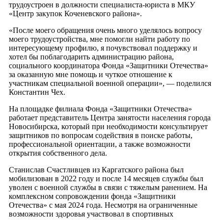
трудоустроен в должности специалиста-юриста в МКУ
«Центр закупок Коченевского района».
«После моего обращения очень много уделялось вопросу
моего трудоустройства, мне помогли найти работу по
интересующему профилю, я почувствовал поддержку и
хотел бы поблагодарить администрацию района,
социального координатора Фонда «Защитники Отечества»
за оказанную мне помощь и чуткое отношение к
участникам специальной военной операции», — поделился
Константин Чех.
На площадке филиала Фонда «Защитники Отечества»
работает представитель Центра занятости населения города
Новосибирска, который при необходимости консультирует
защитников по вопросам содействия в поиске работы,
профессиональной ориентации, а также возможности
открытия собственного дела.
Станислав Счастливцев из Каргатского района был
мобилизован в 2022 году и после 14 месяцев службы был
уволен с военной службы в связи с тяжелым ранением. На
комплексном сопровождении фонда «Защитники
Отечества» с мая 2024 года. Несмотря на ограниченные
возможности здоровья участвовал в спортивных