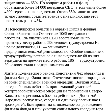
защитников — 65%. По вопросам работы в фонд
обратились более 14 000 ветеранов СВО, в том числе более
4300 героев с инвалидностью. Около 55% защитников
трудоустроены, среди ветеранов с инвалидностью этот
показатель равен 45%.
В Новосибирской области из обратившихся в филиал
Фонда «Защитники Отечества» 1065 ветеранов не
работают. 196 участников CBO восстановлены по
прежнему месту работы, 596 человек трудоустроены Ha
новые должности, 111 — занимаются
предпринимательской деятельностью. Особое внимание к
трудоустройству ветеранов с инвалидностью: 68 из них
вернулись на прежнее место работы, 186 — трудоустроено,
30 человек стали предпринимателями.
Житель Коченевского района Константин Чех обратился в
филиал Фонда «Защитники Отечества» после возвращения
из зоны специальной военной операции. Ветеран МВД,
ветеран боевых действий, принимавший участие 6
контртеррористической операции на территории Северо-
Кавказского региона, в боевых действиях в Донецкой
Народной республике, сегодня в одиночку воспитывает
троих детей. Был принят на комплексное сопровождение
филиала Фонда и при участии социального координатора