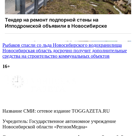
Навигация
Рыбаков спасли со льда Новосибирского водохранилища
Новосибирская область досрочно получит дополнительные
по
средства на строительство коммунальных объектов
записям
16+
Название СМИ: cетевое издание TOGGAZETA.RU
Учредитель: Государственное автономное учреждение
Новосибирской области «РегионМедиа»