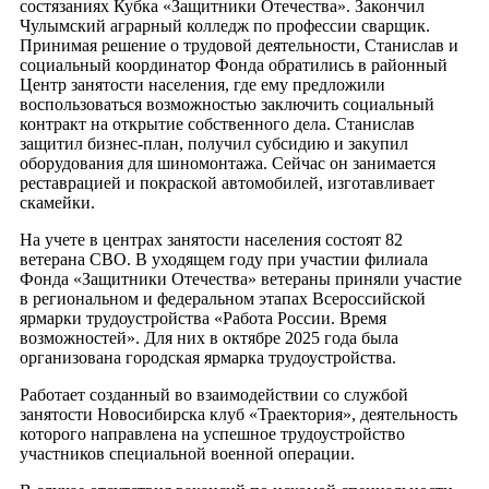
состязаниях Кубка «Защитники Отечества». Закончил
Чулымский аграрный колледж по профессии сварщик.
Принимая решение о трудовой деятельности, Станислав и
социальный координатор Фонда обратились в районный
Центр занятости населения, где ему предложили
воспользоваться возможностью заключить социальный
контракт на открытие собственного дела. Станислав
защитил бизнес-план, получил субсидию и закупил
оборудования для шиномонтажа. Сейчас он занимается
реставрацией и покраской автомобилей, изготавливает
скамейки.
На учете в центрах занятости населения состоят 82
ветерана СВО. В уходящем году при участии филиала
Фонда «Защитники Отечества» ветераны приняли участие
в региональном и федеральном этапах Всероссийской
ярмарки трудоустройства «Работа России. Время
возможностей». Для них в октябре 2025 года была
организована городская ярмарка трудоустройства.
Работает созданный во взаимодействии со службой
занятости Новосибирска клуб «Траектория», деятельность
которого направлена на успешное трудоустройство
участников специальной военной операции.