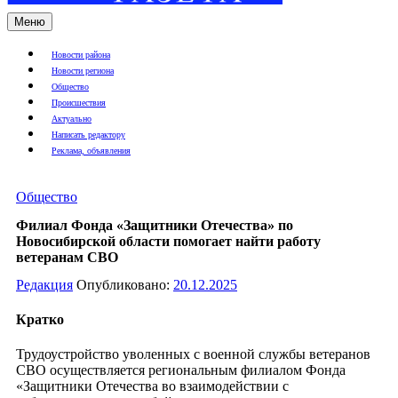
Меню
Новости района
Новости региона
Общество
Происшествия
Актуально
Написать редактору
Реклама, объявления
Общество
Филиал Фонда «Защитники Отечества» по
Новосибирской области помогает найти работу
ветеранам СВО
Редакция
Опубликовано:
20.12.2025
Кратко
Трудоустройство уволенных c военной службы ветеранов
СВО осуществляется региональным филиалом Фонда
«Защитники Отечества во взаимодействии с