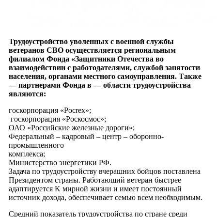
Трудоустройство уволенных c военной службы
ветеранов СВО осуществляется региональным
филиалом Фонда «Защитники Отечества во
взаимодействии с работодателями, службой занятости
населения, органами местного самоуправления. Также
— партнерами Фонда в — области трудоустройства
являются:
госкорпорация «Pocrex»;
госкорпорация «Роскосмос»;
ОАО «Российские железные дороги»;
Федеральный – кадровый – центр – оборонно-
промышленного
комплекса;
Министерство энергетики РФ.
Задача по трудоустройству вчерашних бойцов поставлена
Президентом страны. Работающий ветеран быстрее
адаптируется K мирной жизни и имеет постоянный
источник дохода, обеспечивает семью всем необходимым.
Средний показатель трудоустройства по стране среди