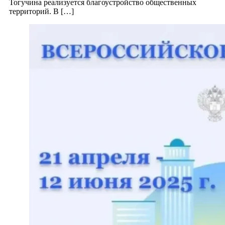
Тогучина реализуется благоустройство общественных
территорий. В […]