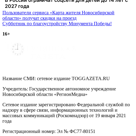
Навигация
Пользователи сервиса «Карта жителя Новосибирской
области» получат скидки на проезд
по
Субботник по благоустройству Монумента Победы!
записям
16+
Название СМИ: cетевое издание TOGGAZETA.RU
Учредитель: Государственное автономное учреждение
Новосибирской области «РегионМедиа»
Сетевое издание зарегистрировано Федеральной службой по
надзору в сфере связи, информационных технологий и
массовых коммуникаций (Роскомнадзор) от 19 января 2021
года
Регистрационный номер: Эл № ФС77-80151