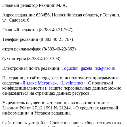
Главный редактор Рехлинг М. А.
Адрес редакции: 633456, Новосибирская область, г.Тогучин,
ул. Садовая, 6
Главный редактор (8-383-40-21-767);
Телефон редакции (8-383-40-21-767)
отдел рекламы/факс (8-383-40-22-363)
бухгалтерия (8-383-40-29-393).
Электронная почта редакции:
Toguchin
_
gazeta
_
red
@
nso
.ru
На страницах сайта toggazeta.ru используются программные
средства
«Яндекс Метрика»
,
«LiveInternet»
. С политикой
конфиденциальности и защите персональных данных можно
ознакомиться на страницах данных ресурсов.
Учредитель осуществляет свои права в соответствии с
Законом РФ от 27.12.1991 № 2124-1 «О средствах массовой
информации» и Уставом редакции.
Сайт использует файлы Cookie и сервисы сбора технических