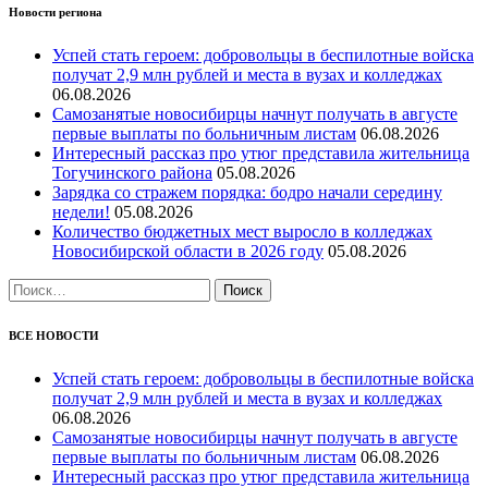
Новости региона
Успей стать героем: добровольцы в беспилотные войска
получат 2,9 млн рублей и места в вузах и колледжах
06.08.2026
Самозанятые новосибирцы начнут получать в августе
первые выплаты по больничным листам
06.08.2026
Интересный рассказ про утюг представила жительница
Тогучинского района
05.08.2026
Зарядка со стражем порядка: бодро начали середину
недели!
05.08.2026
Количество бюджетных мест выросло в колледжах
Новосибирской области в 2026 году
05.08.2026
Найти:
ВСЕ НОВОСТИ
Успей стать героем: добровольцы в беспилотные войска
получат 2,9 млн рублей и места в вузах и колледжах
06.08.2026
Самозанятые новосибирцы начнут получать в августе
первые выплаты по больничным листам
06.08.2026
Интересный рассказ про утюг представила жительница