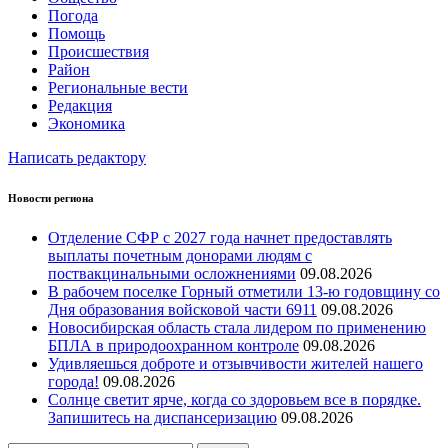
Погода
Помощь
Происшествия
Район
Региональные вести
Редакция
Экономика
Написать редактору
Новости региона
Отделение СФР с 2027 года начнет предоставлять
выплаты почетным донорами людям с
поствакцинальными осложнениями
09.08.2026
В рабочем поселке Горный отметили 13-ю годовщину со
Дня образования войсковой части 6911
09.08.2026
Новосибирская область стала лидером по применению
БПЛА в природоохранном контроле
09.08.2026
Удивляешься доброте и отзывчивости жителей нашего
города!
09.08.2026
Солнце светит ярче, когда со здоровьем все в порядке.
Запишитесь на диспансеризацию
09.08.2026