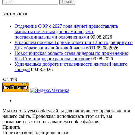
Найти:
ВСЕ НОВОСТИ
Отделение СФР с 2027 года начнет предоставлять
выплаты почетным донорами людям с
поствакцинальными осложнениями
09.08.2026
В рабочем поселке Горный отметили 13-ю годовщину со
Дня образования войсковой части 6911
09.08.2026
Новосибирская область стала лидером по применению
БПЛА в природоохранном контроле
09.08.2026
Удивляешься доброте и отзывчивости жителей нашего
города!
09.08.2026
© 2026
Мы используем cookie-файлы для наилучшего представления
нашего сайта. Продолжая использовать этот сайт, вы
соглашаетесь с использованием cookie-файлов.
Принять
Политика конфиденциальности