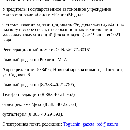
Учредитель: Государственное автономное учреждение
Новосибирской области «РегионМедиа»
Сетевое издание зарегистрировано Федеральной службой по
надзору в сфере связи, информационных технологий и
массовых коммуникаций (Роскомнадзор) от 19 января 2021
года
Регистрационный номер: Эл № ФС77-80151
Главный редактор Рехлинг М. А.
Адрес редакции: 633456, Новосибирская область, г.Тогучин,
ул. Садовая, 6
Главный редактор (8-383-40-21-767);
Телефон редакции (8-383-40-21-767)
отдел рекламы/факс (8-383-40-22-363)
бухгалтерия (8-383-40-29-393).
Электронная почта редакции:
Toguchin
_
gazeta
_
red
@
nso
.ru