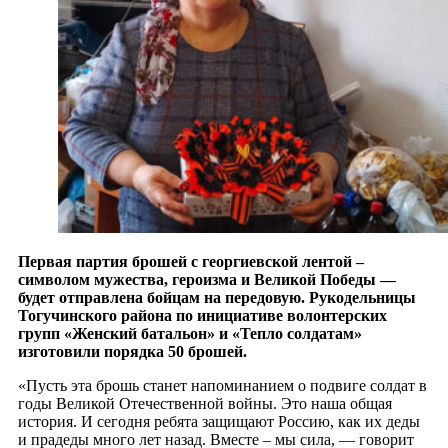
Первая партия брошей с георгиевской лентой –
символом мужества, героизма и Великой Победы —
будет отправлена бойцам на передовую. Рукодельницы
Тогучинского района по инициативе волонтерских
групп «Женский батальон» и «Тепло солдатам»
изготовили порядка 50 брошей.
«Пусть эта брошь станет напоминанием о подвиге солдат в
годы Великой Отечественной войны. Это наша общая
история. И сегодня ребята защищают Россию, как их деды
и прадеды много лет назад. Вместе – мы сила, — говорит