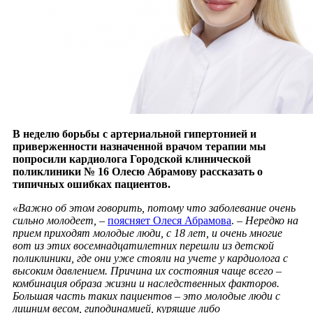
В неделю борьбы с артериальной гипертонией и
приверженности назначенной врачом терапии мы
попросили кардиолога Городской клинической
поликлиники № 16 Олесю Абрамову рассказать о
типичных ошибках пациентов.
«Важно об этом говорить, потому что заболевание очень
сильно молодеет,
–
поясняет Олеся Абрамова
.
– Нередко на
прием приходят молодые люди, с 18 лет, и очень многие
вот из этих восемнадцатилетних перешли из детской
поликлиники, где они уже стояли на учете у кардиолога с
высоким давлением. Причина их состояния чаще всего –
комбинация образа жизни и наследственных факторов.
Большая часть таких пациентов – это молодые люди с
лишним весом, гиподинамией, курящие либо