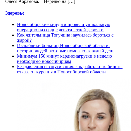
Олеся Абрамова. – Нередко на […]
Здоровье
Новосибирские хирурги провели уникальную
операцию на сердце девятилетней девочки
Как жительница Тогучина научилась бороться с
жарой?
Госпаблики больниц Новосибирской области:
истории людей, которые помогают каждый день
Минимум 150 минут кардионагрузки в неделю
необходимо новосибирцам
Без давления и запугивания: как работают кабинеты
отказа от курения в Новосибирской области