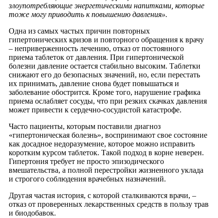
злоупотребляющие энергетическими напитками, которые
тоже могу приводить к повышению давления».
Одна из самых частых причин повторных
гипертонических кризов и повторного обращения к врачу
– неприверженность лечению, отказ от постоянного
приема таблеток от давления. При гипертонической
болезни давление остается стабильно высоким. Таблетки
снижают его до безопасных значений, но, если перестать
их принимать, давление снова будет повышаться и
заболевание обострится. Кроме того, нарушение графика
приема ослабляет сосуды, что при резких скачках давления
может привести к сердечно-сосудистой катастрофе.
Часто пациенты, которым поставили диагноз
«гипертоническая болезнь», воспринимают свое состояние
как досадное недоразумение, которое можно исправить
коротким курсом таблеток. Такой подход в корне неверен.
Гипертония требует не просто эпизодического
вмешательства, а полной перестройки жизненного уклада
и строгого соблюдения врачебных назначений.
Другая частая история, с которой сталкиваются врачи, –
отказ от проверенных лекарственных средств в пользу трав
и биодобавок.