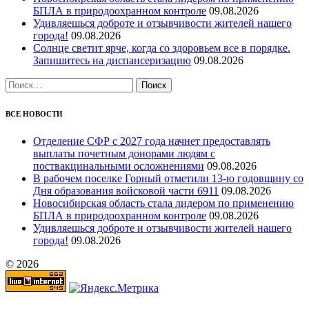
БПЛА в природоохранном контроле
09.08.2026
Удивляешься доброте и отзывчивости жителей нашего
города!
09.08.2026
Солнце светит ярче, когда со здоровьем все в порядке.
Запишитесь на диспансеризацию
09.08.2026
Найти:
ВСЕ НОВОСТИ
Отделение СФР с 2027 года начнет предоставлять
выплаты почетным донорами людям с
поствакцинальными осложнениями
09.08.2026
В рабочем поселке Горный отметили 13-ю годовщину со
Дня образования войсковой части 6911
09.08.2026
Новосибирская область стала лидером по применению
БПЛА в природоохранном контроле
09.08.2026
Удивляешься доброте и отзывчивости жителей нашего
города!
09.08.2026
© 2026