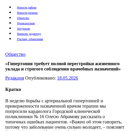
Новости района
Новости региона
Общество
Происшествия
Актуально
Написать редактору
Реклама, объявления
Общество
«Гипертония требует полной перестройки жизненного
уклада и строгого соблюдения врачебных назначений»
Редакция
Опубликовано:
18.05.2026
Кратко
В неделю борьбы с артериальной гипертонией и
приверженности назначенной врачом терапии мы
попросили кардиолога Городской клинической
поликлиники № 16 Олесю Абрамову рассказать о
типичных ошибках пациентов. «Важно об этом говорить,
потому что заболевание очень сильно молодеет, – поясняет