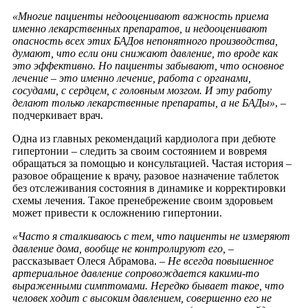
«Многие пациенты недооценивают важность приема
именно лекарственных препаратов, и недооценивают
опасность всех этих БАДов непонятного производства,
думают, что если они снижают давление, то вроде как
это эффективно. Но пациенты забывают, что основное
лечение – это именно лечение, работа с органами,
сосудами, с сердцем, с головным мозгом. И эту работу
делают только лекарственные препараты, а не БАДы»
, –
подчеркивает врач.
Одна из главных рекомендаций кардиолога при дебюте
гипертонии – следить за своим состоянием и вовремя
обращаться за помощью и консультацией. Частая история –
разовое обращение к врачу, разовое назначение таблеток
без отслеживания состояния в динамике и корректировки
схемы лечения. Такое пренебрежение своим здоровьем
может привести к осложнению гипертонии.
«Часто я сталкиваюсь с тем, что пациенты не измеряют
давление дома, вообще не контролируют его,
–
рассказывает Олеся Абрамова.
– Не всегда повышенное
артериальное давление сопровождается какими-то
выраженными симптомами. Нередко бывает такое, что
человек ходит с высоким давлением, совершенно его не