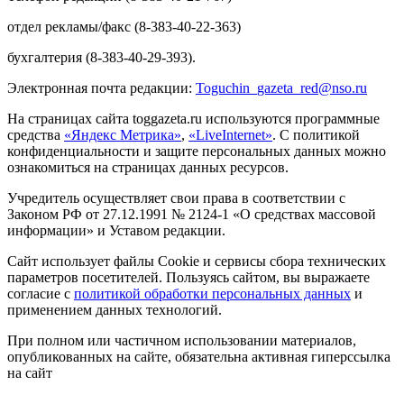
отдел рекламы/факс (8-383-40-22-363)
бухгалтерия (8-383-40-29-393).
Электронная почта редакции:
Toguchin
_
gazeta
_
red
@
nso
.ru
На страницах сайта toggazeta.ru используются программные
средства
«Яндекс Метрика»
,
«LiveInternet»
. С политикой
конфиденциальности и защите персональных данных можно
ознакомиться на страницах данных ресурсов.
Учредитель осуществляет свои права в соответствии с
Законом РФ от 27.12.1991 № 2124-1 «О средствах массовой
информации» и Уставом редакции.
Сайт использует файлы Cookie и сервисы сбора технических
параметров посетителей. Пользуясь сайтом, вы выражаете
согласие с
политикой обработки персональных данных
и
применением данных технологий.
При полном или частичном использовании материалов,
опубликованных на сайте, обязательна активная гиперссылка
на сайт