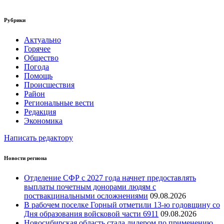
Рубрики
Актуально
Горячее
Общество
Погода
Помощь
Происшествия
Район
Региональные вести
Редакция
Экономика
Написать редактору
Новости региона
Отделение СФР с 2027 года начнет предоставлять
выплаты почетным донорами людям с
поствакцинальными осложнениями
09.08.2026
В рабочем поселке Горный отметили 13-ю годовщину со
Дня образования войсковой части 6911
09.08.2026
Новосибирская область стала лидером по применению