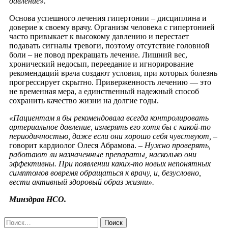
давление».
Основа успешного лечения гипертонии – дисциплина и
доверие к своему врачу. Организм человека с гипертонией
часто привыкает к высокому давлению и перестает
подавать сигналы тревоги, поэтому отсутствие головной
боли – не повод прекращать лечение. Лишний вес,
хронический недосып, переедание и игнорирование
рекомендаций врача создают условия, при которых болезнь
прогрессирует скрытно. Приверженность лечению — это
не временная мера, а единственный надежный способ
сохранить качество жизни на долгие годы.
«Пациентам я бы рекомендовала всегда контролировать
артериальное давление, измерять его хотя бы с какой-то
периодичностью, даже если они хорошо себя чувствуют,
–
говорит кардиолог Олеся Абрамова.
– Нужно проверять,
работают ли назначенные препараты, насколько они
эффективны. При появлении каких-то новых непонятных
симптомов вовремя обращаться к врачу, и, безусловно,
вести активный здоровый образ жизни».
Минздрав НСО.
Найти: