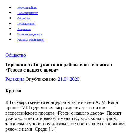
Новости района
Новости региона
Общество
Происшествия
Актуально
Написать редактору
Реклама, объявления
Общество
Гиревики из Тогучинского района вошли в число
«Героев с нашего двора»
Редакция
Опубликовано:
21.04.2026
Кратко
В Государственном концертном зале имени А. М. Каца
прошла VIII церемония награждения участников
всероссийского проекта «Герои с нашего двора». Проект
уже много лет открывает имена тех, кто своим трудом,
талантом и упорством доказывает: настоящие герои живут
рядом с нами. Среди […]