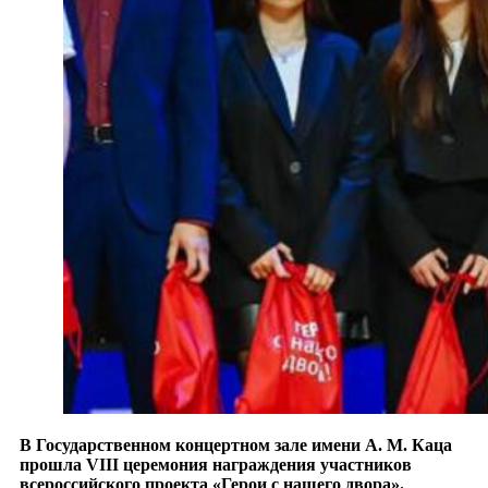
В Государственном концертном зале имени А. М. Каца
прошла VIII церемония награждения участников
всероссийского проекта «Герои с нашего двора».