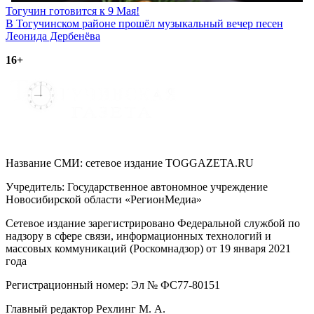
Навигация
Тогучин готовится к 9 Мая!
В Тогучинском районе прошёл музыкальный вечер песен
по
Леонида Дербенёва
записям
16+
Название СМИ: cетевое издание TOGGAZETA.RU
Учредитель: Государственное автономное учреждение
Новосибирской области «РегионМедиа»
Сетевое издание зарегистрировано Федеральной службой по
надзору в сфере связи, информационных технологий и
массовых коммуникаций (Роскомнадзор) от 19 января 2021
года
Регистрационный номер: Эл № ФС77-80151
Главный редактор Рехлинг М. А.