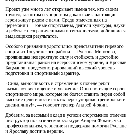
Проект уже много лет открывает имена тех, кто своим
трудом, талантом и упорством доказывает: настоящие
герои живут рядом с нами. Среди отмеченных на
церемонии — юные спортсмены, деятели культуры, науки
и ребята с неограниченными возможностями, добившиеся
выдающихся результатов.
Особого признания удостоились представители гиревого
спорта из Тогучинского района — Руслана Морозова,
проявившая невероятную силу и стойкость и достойно
представившая район на всероссийском уровне, и Ярослав
Бацманов, продемонстрировавший высокий уровень
подготовки и спортивный характер.
«Сила, выносливость и стремление к победе ребят
вызывают восхищение и уважение. Они настоящие герои
спортивного мира, которые не боятся ставить перед собой
высокие цели и достигать их через упорные тренировки и
дисциплину!», — говорит тренер Андрей Фокин.
Добавим, за весомый вклад в успехи спортсменов отмечен
инструктор по физической культуре Андрей Фокин, чьи
профессионализм, терпение и поддержка помогли Руслане
и Ярославу достичь вершин.