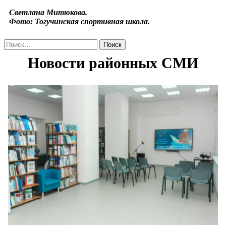
Светлана Митюкова.
Фото: Тогучинская спортивная школа.
Найти: