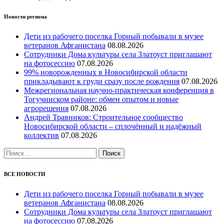
Новости региона
Дети из рабочего поселка Горный побывали в музее
ветеранов Афганистана
08.08.2026
Сотрудники Дома культуры села Златоуст приглашают
на фотосессию
07.08.2026
99% новорожденных в Новосибирской области
прикладывают к груди сразу после рождения
07.08.2026
Межрегиональная научно‑практическая конференция в
Тогучинском районе: обмен опытом и новые
агрорешения
07.08.2026
Андрей Травников: Строительное сообщество
Новосибирской области – сплочённый и надёжный
коллектив
07.08.2026
Найти:
ВСЕ НОВОСТИ
Дети из рабочего поселка Горный побывали в музее
ветеранов Афганистана
08.08.2026
Сотрудники Дома культуры села Златоуст приглашают
на фотосессию
07.08.2026