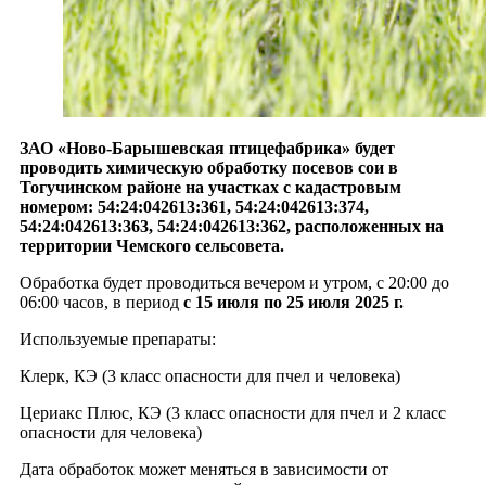
ЗАО «Ново-Барышевская птицефабрика» будет
проводить химическую обработку посевов сои в
Тогучинском районе на участках с кадастровым
номером:
54:24:042613:361, 54:24:042613:374,
54:24:042613:363, 54:24:042613:362, расположенных на
территории Чемского сельсовета.
Обработка будет проводиться вечером и утром, с 20:00 до
06:00 часов, в период
с 15 июля по 25 июля 2025 г.
Используемые препараты:
Клерк, КЭ (3 класс опасности для пчел и человека)
Цериакс Плюс, КЭ (3 класс опасности для пчел и 2 класс
опасности для человека)
Дата обработок может меняться в зависимости от