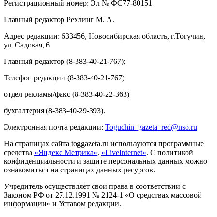
Регистрационный номер: Эл № ФС77-80151
Главный редактор Рехлинг М. А.
Адрес редакции: 633456, Новосибирская область, г.Тогучин,
ул. Садовая, 6
Главный редактор (8-383-40-21-767);
Телефон редакции (8-383-40-21-767)
отдел рекламы/факс (8-383-40-22-363)
бухгалтерия (8-383-40-29-393).
Электронная почта редакции:
Toguchin
_
gazeta
_
red
@
nso
.ru
На страницах сайта toggazeta.ru используются программные
средства
«Яндекс Метрика»
,
«LiveInternet»
. С политикой
конфиденциальности и защите персональных данных можно
ознакомиться на страницах данных ресурсов.
Учредитель осуществляет свои права в соответствии с
Законом РФ от 27.12.1991 № 2124-1 «О средствах массовой
информации» и Уставом редакции.