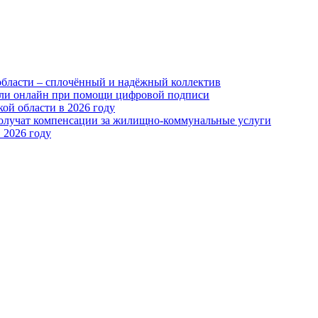
области – сплочённый и надёжный коллектив
или онлайн при помощи цифровой подписи
ой области в 2026 году
получат компенсации за жилищно-коммунальные услуги
 2026 году