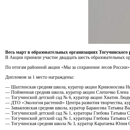
Весь март в образовательных организациях Тогучинского 
В Акции приняли участие двадцать шесть образовательных о
По итогам районной акции «Мы за сохранение лесов России»
Дипломом за 1 место награждены:
— Шахтинская средняя школа, куратор акции Кривоносова Н
— Пойменная средняя школа, куратор акции Слепичко Елена 
— Тогучинский детский сад № 6, куратор акции Хватик Люд
— ДТО «Экология растений» Центра развития творчества, ку
— Завьяловская средняя школа, куратор Бараисова Татьяна В
— Тогучинский детский сад № 1, кураторы Глебова Татьяна 
— Тогучинский детский сад № 1, кураторы Глебова Татьяна 
— Тогучинская средняя школа № 3, куратор Каратаева Юлия 