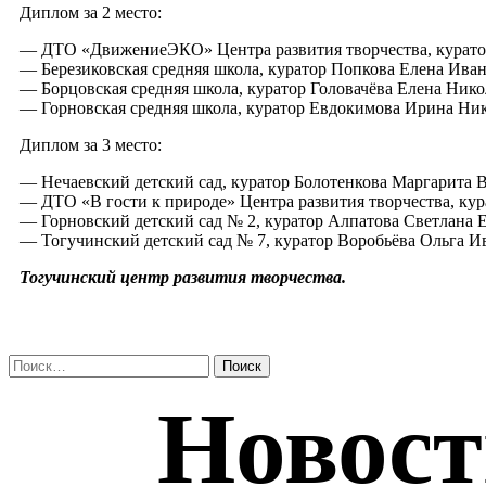
Диплом за 2 место:
— ДТО «ДвижениеЭКО» Центра развития творчества, курато
— Березиковская средняя школа, куратор Попкова Елена Иван
— Борцовская средняя школа, куратор Головачёва Елена Нико
— Горновская средняя школа, куратор Евдокимова Ирина Ник
Диплом за 3 место:
— Нечаевский детский сад, куратор Болотенкова Маргарита В
— ДТО «В гости к природе» Центра развития творчества, ку
— Горновский детский сад № 2, куратор Алпатова Светлана Е
— Тогучинский детский сад № 7, куратор Воробьёва Ольга И
Тогучинский центр развития творчества.
Найти: