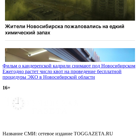
Навигация
Фильм о кандерепской кадрили снимают под Новосибирском
Ежегодно растет число квот на проведение бесплатной
по
процедуры ЭКО в Новосибирской области
записям
16+
Название СМИ: cетевое издание TOGGAZETA.RU