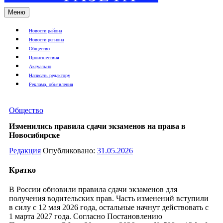
Меню
Новости района
Новости региона
Общество
Происшествия
Актуально
Написать редактору
Реклама, объявления
Общество
Изменились правила сдачи экзаменов на права в
Новосибирске
Редакция
Опубликовано:
31.05.2026
Кратко
В России обновили правила сдачи экзаменов для
получения водительских прав. Часть изменений вступили
в силу с 12 мая 2026 года, остальные начнут действовать с
1 марта 2027 года. Согласно Постановлению