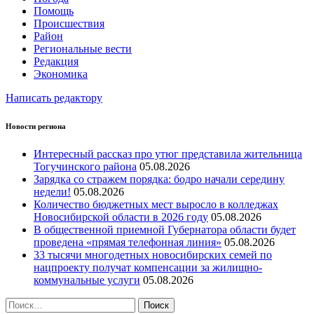
Помощь
Происшествия
Район
Региональные вести
Редакция
Экономика
Написать редактору
Новости региона
Интересный рассказ про утюг представила жительница
Тогучинского района
05.08.2026
Зарядка со стражем порядка: бодро начали середину
недели!
05.08.2026
Количество бюджетных мест выросло в колледжах
Новосибирской области в 2026 году
05.08.2026
В общественной приемной Губернатора области будет
проведена «прямая телефонная линия»
05.08.2026
33 тысячи многодетных новосибирских семей по
нацпроекту получат компенсации за жилищно-
коммунальные услуги
05.08.2026
Найти: