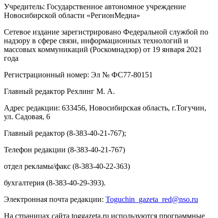
Учредитель: Государственное автономное учреждение
Новосибирской области «РегионМедиа»
Сетевое издание зарегистрировано Федеральной службой по
надзору в сфере связи, информационных технологий и
массовых коммуникаций (Роскомнадзор) от 19 января 2021
года
Регистрационный номер: Эл № ФС77-80151
Главный редактор Рехлинг М. А.
Адрес редакции: 633456, Новосибирская область, г.Тогучин,
ул. Садовая, 6
Главный редактор (8-383-40-21-767);
Телефон редакции (8-383-40-21-767)
отдел рекламы/факс (8-383-40-22-363)
бухгалтерия (8-383-40-29-393).
Электронная почта редакции:
Toguchin
_
gazeta
_
red
@
nso
.ru
На страницах сайта toggazeta.ru используются программные