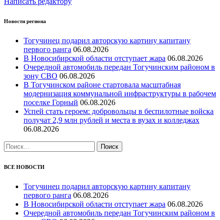
Написать редактору
Новости региона
Тогучинец подарил авторскую картину капитану
первого ранга
06.08.2026
В Новосибирской области отступает жара
06.08.2026
Очередной автомобиль передан Тогучинским районом в
зону СВО
06.08.2026
В Тогучинском районе стартовала масштабная
модернизация коммунальной инфраструктуры в рабочем
поселке Горный
06.08.2026
Успей стать героем: добровольцы в беспилотные войска
получат 2,9 млн рублей и места в вузах и колледжах
06.08.2026
Найти:
ВСЕ НОВОСТИ
Тогучинец подарил авторскую картину капитану
первого ранга
06.08.2026
В Новосибирской области отступает жара
06.08.2026
Очередной автомобиль передан Тогучинским районом в