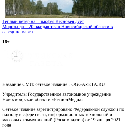
Навигация
Теплый ветер на Тимофея Весновея дует
Морозы до – 20 ожидаются в Новосибирской области в
по
середине марта
записям
16+
Название СМИ: cетевое издание TOGGAZETA.RU
Учредитель: Государственное автономное учреждение
Новосибирской области «РегионМедиа»
Сетевое издание зарегистрировано Федеральной службой по
надзору в сфере связи, информационных технологий и
массовых коммуникаций (Роскомнадзор) от 19 января 2021
года