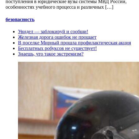
поступления в юридические вузы системы МВД России,
особенностях учебного процесса и различных […]
безопасность
Увидел — заблокируй и сообщи!
Железная дорога ошибок не прощает
В поселке Мирный прошла профилактическая акция
Бесплатных робуксов не существует!
Знаешь, что такое экстремизм?