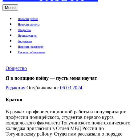
Меню
Новости района
Новости региона
Общество
Происшествия
Актуально
Написать редактору
Реклама, объявления
Общество
Я в полицию пойду — пусть меня научат
Редакция
Опубликовано:
06.03.2024
Кратко
В рамках профориентационной работы и популяризации
профессии полицейского, студентов первого курса
юридического факультета Тогучинского политехнического
колледжа пригласили в Отдел МВД России по
Тогучинскому району. Студентам рассказали о порядке