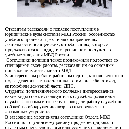
Студентам рассказали о порядке поступления в
юридические вузы системы МВД России, особенностях
учебного процесса и различных направлениях
деятельности полицейских, о требованиях, которые
предъявляются к кандидатам, решившим поступать в
учебные заведения МВД России.
Сотрудники полиции также познакомили подростков со
спецификой своей работы, рассказали им об основных
направлениях деятельности МВД.
Заинтересовала ребят и работа экспертов, кинологического
подразделения, а также техника, в том числе болотоход,
автомобили дежурной части, ДПС.
Студенты политехнического колледжа интересовались
какие виды собак используются в служебно-розыскной
службе. С особым интересом наблюдали работу служебной
собакой по обнаружению «взрывчатых веществ» и
«взрывных устройств».
В завершение мероприятия сотрудники Отдела МВД
России по Тогучинскому району продемонстрировали
студентам спецсредства, имеющиеся у них на вооружении.