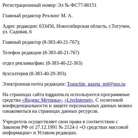
Регистрационный номер: Эл № ФС77-80151
Главный редактор Рехлинг М. А.
Адрес редакции: 633456, Новосибирская область, г.Тогучин,
ул. Садовая, 6
Главный редактор (8-383-40-21-767);
Телефон редакции (8-383-40-21-767)
отдел рекламы/факс (8-383-40-22-363)
бухгалтерия (8-383-40-29-393).
Электронная почта редакции:
Toguchin
_
gazeta
_
red
@
nso
.ru
На страницах сайта toggazeta.ru используются программные
средства
«Яндекс Метрика»
,
«LiveInternet»
. С политикой
конфиденциальности и защите персональных данных можно
ознакомиться на страницах данных ресурсов.
Учредитель осуществляет свои права в соответствии с
Законом РФ от 27.12.1991 № 2124-1 «О средствах массовой
информации» и Уставом редакции.