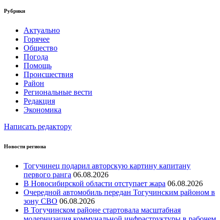
Рубрики
Актуально
Горячее
Общество
Погода
Помощь
Происшествия
Район
Региональные вести
Редакция
Экономика
Написать редактору
Новости региона
Тогучинец подарил авторскую картину капитану
первого ранга
06.08.2026
В Новосибирской области отступает жара
06.08.2026
Очередной автомобиль передан Тогучинским районом в
зону СВО
06.08.2026
В Тогучинском районе стартовала масштабная
модернизация коммунальной инфраструктуры в рабочем