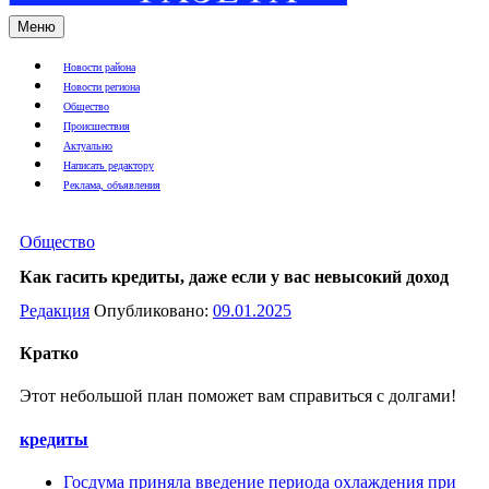
Меню
Новости района
Новости региона
Общество
Происшествия
Актуально
Написать редактору
Реклама, объявления
Общество
Как гасить кредиты, даже если у вас невысокий доход
Редакция
Опубликовано:
09.01.2025
Кратко
Этот небольшой план поможет вам справиться с долгами!
кредиты
Госдума приняла введение периода охлаждения при