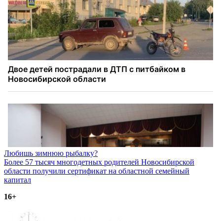
Навигация
Любишь зимнюю рыбалку?
Более 57 тысяч многодетных родителей Новосибирской
по
области получили сертификат на областной семейный
записям
капитал
16+