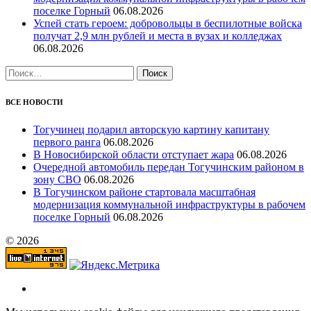
поселке Горный
06.08.2026
Успей стать героем: добровольцы в беспилотные войска
получат 2,9 млн рублей и места в вузах и колледжах
06.08.2026
Найти:
ВСЕ НОВОСТИ
Тогучинец подарил авторскую картину капитану
первого ранга
06.08.2026
В Новосибирской области отступает жара
06.08.2026
Очередной автомобиль передан Тогучинским районом в
зону СВО
06.08.2026
В Тогучинском районе стартовала масштабная
модернизация коммунальной инфраструктуры в рабочем
поселке Горный
06.08.2026
© 2026