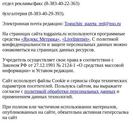
отдел рекламы/факс (8-383-40-22-363)
бухгалтерия (8-383-40-29-393).
Электронная почта редакции:
Toguchin
_
gazeta
_
red
@
nso
.ru
На страницах сайта toggazeta.ru используются программные
средства
«Яндекс Метрика»
,
«LiveInternet»
. С политикой
конфиденциальности и защите персональных данных можно
ознакомиться на страницах данных ресурсов.
Учредитель осуществляет свои права в соответствии с
Законом РФ от 27.12.1991 № 2124-1 «О средствах массовой
информации» и Уставом редакции.
Сайт использует файлы Cookie и сервисы сбора технических
параметров посетителей. Пользуясь сайтом, вы выражаете
согласие с
политикой обработки персональных данных
и
применением данных технологий.
При полном или частичном использовании материалов,
опубликованных на сайте, обязательна активная гиперссылка
на сайт