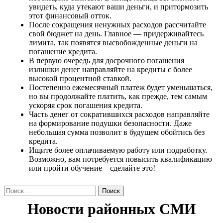
увидеть, куда утекают ваши деньги, и притормозить
этот финансовый отток.
После сокращения ненужных расходов рассчитайте
свой бюджет на день. Главное — придерживайтесь
лимита, так появятся высвобожденные деньги на
погашение кредита.
В первую очередь для досрочного погашения
излишки денег направляйте на кредиты с более
высокой процентной ставкой.
Постепенно ежемесячный платеж будет уменьшаться,
но вы продолжайте платить, как прежде, тем самым
ускоряя срок погашения кредита.
Часть денег от сократившихся расходов направляйте
на формирование подушки безопасности. Даже
небольшая сумма позволит в будущем обойтись без
кредита.
Ищите более оплачиваемую работу или подработку.
Возможно, вам потребуется повысить квалификацию
или пройти обучение – сделайте это!
Найти: