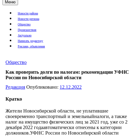
Меню
Новости района
Новости региона
Общество
Происшествия
Актуально
Написать редактору
Реклама, объявления
Общество
Как проверить долги по налогам: рекомендации УФНС
России по Новосибирской области
Редакция
Опубликовано:
12.12.2022
Кратко
Жители Новосибирской области, не уплатившие
своевременно транспортный и земельныйналоги, а также
налог на имущество физических лиц за 2021 год, уже со 2
декабря 2022 годаавтоматически отнесены к категории
должников.УФНС России по Новосибирской области