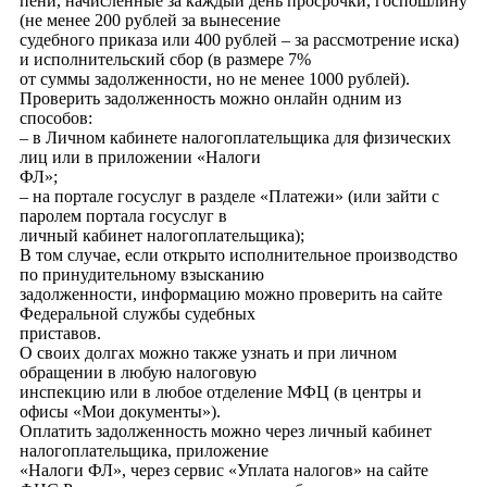
пени, начисленные за каждый день просрочки, госпошлину
(не менее 200 рублей за вынесение
судебного приказа или 400 рублей – за рассмотрение иска)
и исполнительский сбор (в размере 7%
от суммы задолженности, но не менее 1000 рублей).
Проверить задолженность можно онлайн одним из
способов:
– в Личном кабинете налогоплательщика для физических
лиц или в приложении «Налоги
ФЛ»;
– на портале госуслуг в разделе «Платежи» (или зайти с
паролем портала госуслуг в
личный кабинет налогоплательщика);
В том случае, если открыто исполнительное производство
по принудительному взысканию
задолженности, информацию можно проверить на сайте
Федеральной службы судебных
приставов.
О своих долгах можно также узнать и при личном
обращении в любую налоговую
инспекцию или в любое отделение МФЦ (в центры и
офисы «Мои документы»).
Оплатить задолженность можно через личный кабинет
налогоплательщика, приложение
«Налоги ФЛ», через сервис «Уплата налогов» на сайте