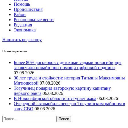
Помощь
Происшествия
Район
Региональные вести
Редакция
Экономика
Написать редактору
Новости региона
Более 80% договоров с детскими садами новосибирцы
заключили онлайн при помощи цифровой подписи
07.08.2026
90 лет труда и стойкости: история Татьяны Максимовны
Митюшовой
07.08.2026
Тогучинец подарил авторскую картину капитану
первого ранга
06.08.2026
В Новосибирской области отступает жара
06.08.2026
Очередной автомобиль передан Тогучинским районом в
зону СВО
06.08.2026
Найти: