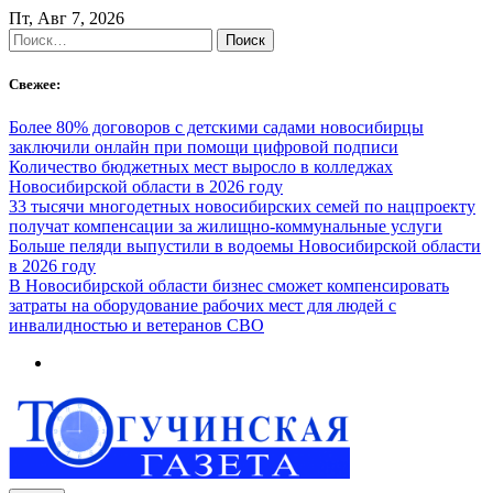
Skip
Пт, Авг 7, 2026
to
Найти:
content
Свежее:
Более 80% договоров с детскими садами новосибирцы
заключили онлайн при помощи цифровой подписи
Количество бюджетных мест выросло в колледжах
Новосибирской области в 2026 году
33 тысячи многодетных новосибирских семей по нацпроекту
получат компенсации за жилищно-коммунальные услуги
Больше пеляди выпустили в водоемы Новосибирской области
в 2026 году
В Новосибирской области бизнес сможет компенсировать
затраты на оборудование рабочих мест для людей с
инвалидностью и ветеранов СВО