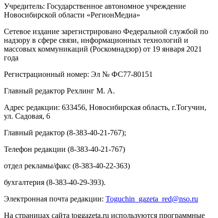
Учредитель: Государственное автономное учреждение
Новосибирской области «РегионМедиа»
Сетевое издание зарегистрировано Федеральной службой по
надзору в сфере связи, информационных технологий и
массовых коммуникаций (Роскомнадзор) от 19 января 2021
года
Регистрационный номер: Эл № ФС77-80151
Главный редактор Рехлинг М. А.
Адрес редакции: 633456, Новосибирская область, г.Тогучин,
ул. Садовая, 6
Главный редактор (8-383-40-21-767);
Телефон редакции (8-383-40-21-767)
отдел рекламы/факс (8-383-40-22-363)
бухгалтерия (8-383-40-29-393).
Электронная почта редакции:
Toguchin
_
gazeta
_
red
@
nso
.ru
На страницах сайта toggazeta.ru используются программные