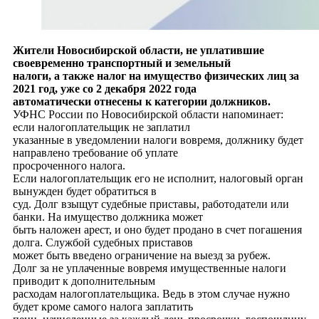
Жители Новосибирской области, не уплатившие
своевременно транспортный и земельный
налоги, а также налог на имущество физических лиц за
2021 год, уже со 2 декабря 2022 года
автоматически отнесены к категории должников.
УФНС России по Новосибирской области напоминает:
если налогоплательщик не заплатил
указанные в уведомлении налоги вовремя, должнику будет
направлено требование об уплате
просроченного налога.
Если налогоплательщик его не исполнит, налоговый орган
вынужден будет обратиться в
суд. Долг взыщут судебные приставы, работодатели или
банки. На имущество должника может
быть наложен арест, и оно будет продано в счет погашения
долга. Службой судебных приставов
может быть введено ограничение на выезд за рубеж.
Долг за не уплаченные вовремя имущественные налоги
приводит к дополнительным
расходам налогоплательщика. Ведь в этом случае нужно
будет кроме самого налога заплатить