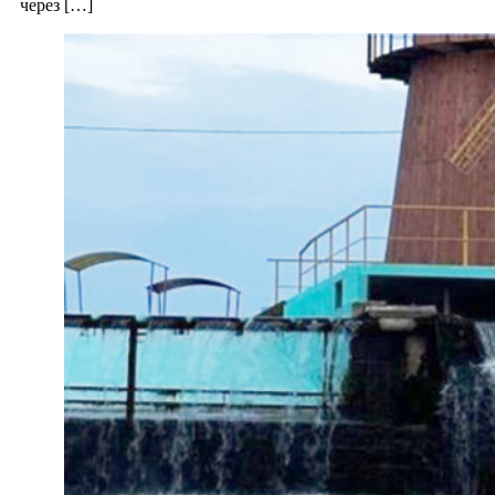
через […]