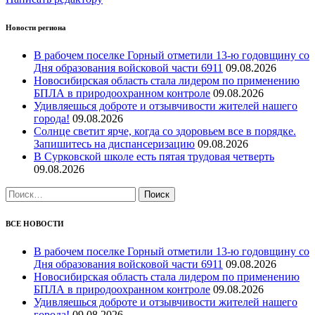
Новости региона
В рабочем поселке Горный отметили 13-ю годовщину со
Дня образования войсковой части 6911
09.08.2026
Новосибирская область стала лидером по применению
БПЛА в природоохранном контроле
09.08.2026
Удивляешься доброте и отзывчивости жителей нашего
города!
09.08.2026
Солнце светит ярче, когда со здоровьем все в порядке.
Запишитесь на диспансеризацию
09.08.2026
В Сурковской школе есть пятая трудовая четверть
09.08.2026
Найти:
ВСЕ НОВОСТИ
В рабочем поселке Горный отметили 13-ю годовщину со
Дня образования войсковой части 6911
09.08.2026
Новосибирская область стала лидером по применению
БПЛА в природоохранном контроле
09.08.2026
Удивляешься доброте и отзывчивости жителей нашего
города!
09.08.2026