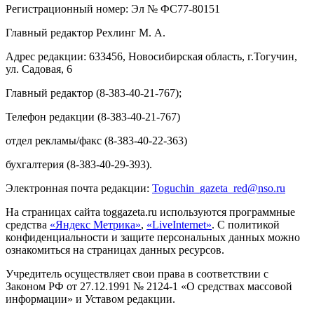
Регистрационный номер: Эл № ФС77-80151
Главный редактор Рехлинг М. А.
Адрес редакции: 633456, Новосибирская область, г.Тогучин,
ул. Садовая, 6
Главный редактор (8-383-40-21-767);
Телефон редакции (8-383-40-21-767)
отдел рекламы/факс (8-383-40-22-363)
бухгалтерия (8-383-40-29-393).
Электронная почта редакции:
Toguchin
_
gazeta
_
red
@
nso
.ru
На страницах сайта toggazeta.ru используются программные
средства
«Яндекс Метрика»
,
«LiveInternet»
. С политикой
конфиденциальности и защите персональных данных можно
ознакомиться на страницах данных ресурсов.
Учредитель осуществляет свои права в соответствии с
Законом РФ от 27.12.1991 № 2124-1 «О средствах массовой
информации» и Уставом редакции.