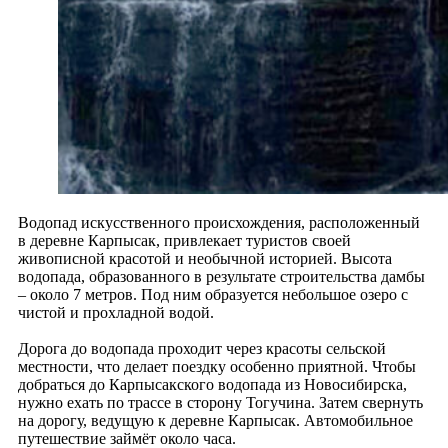
Водопад искусственного происхождения, расположенный
в деревне Карпысак, привлекает туристов своей
живописной красотой и необычной историей. Высота
водопада, образованного в результате строительства дамбы
– около 7 метров. Под ним образуется небольшое озеро с
чистой и прохладной водой.
Дорога до водопада проходит через красоты сельской
местности, что делает поездку особенно приятной. Чтобы
добраться до Карпысакского водопада из Новосибирска,
нужно ехать по трассе в сторону Тогучина. Затем свернуть
на дорогу, ведущую к деревне Карпысак. Автомобильное
путешествие займёт около часа.