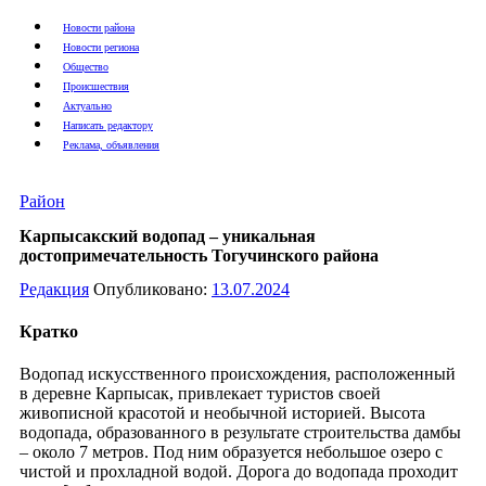
Новости района
Новости региона
Общество
Происшествия
Актуально
Написать редактору
Реклама, объявления
Район
Карпысакский водопад – уникальная
достопримечательность Тогучинского района
Редакция
Опубликовано:
13.07.2024
Кратко
Водопад искусственного происхождения, расположенный
в деревне Карпысак, привлекает туристов своей
живописной красотой и необычной историей. Высота
водопада, образованного в результате строительства дамбы
– около 7 метров. Под ним образуется небольшое озеро с
чистой и прохладной водой. Дорога до водопада проходит