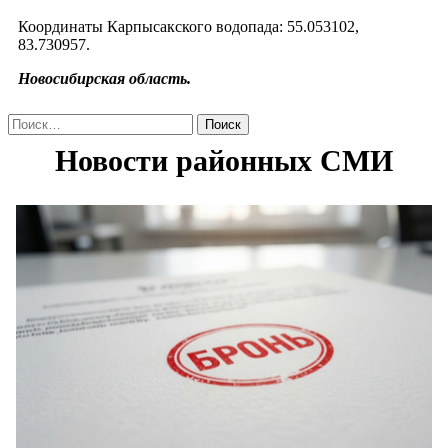
Координаты Карпысакского водопада: 55.053102,
83.730957.
Новосибирская область.
Найти: