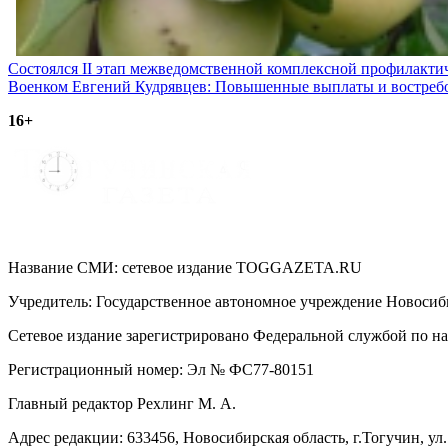
Навигация
Состоялся II этап межведомственной комплексной профилакти
Военком Евгений Кудрявцев: Повышенные выплаты и востребо
по
16+
записям
Название СМИ: cетевое издание TOGGAZETA.RU
Учредитель: Государственное автономное учреждение Новоси
Сетевое издание зарегистрировано Федеральной службой по на
Регистрационный номер: Эл № ФС77-80151
Главный редактор Рехлинг М. А.
Адрес редакции: 633456, Новосибирская область, г.Тогучин, ул.