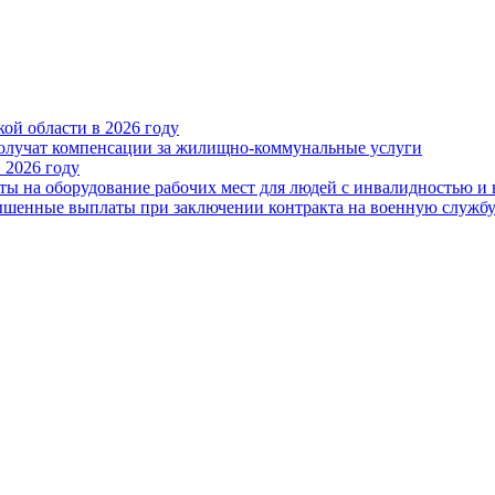
ой области в 2026 году
получат компенсации за жилищно-коммунальные услуги
 2026 году
ты на оборудование рабочих мест для людей с инвалидностью и
овышенные выплаты при заключении контракта на военную служб