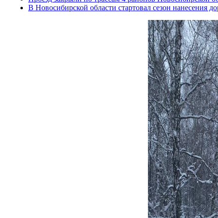
В Новосибирской области стартовал сезон нанесения д