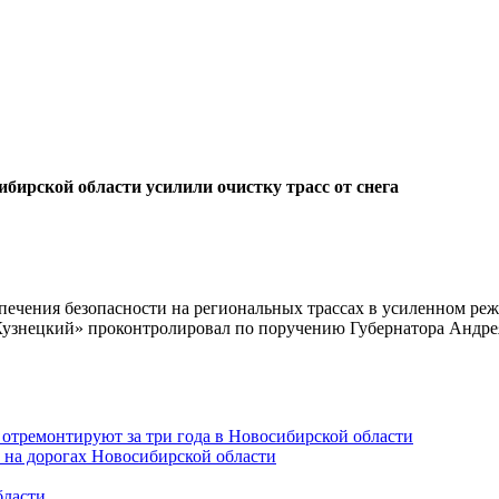
бирской области усилили очистку трасс от снега
спечения безопасности на региональных трассах в усиленном реж
Кузнецкий» проконтролировал по поручению Губернатора Андре
 отремонтируют за три года в Новосибирской области
 на дорогах Новосибирской области
бласти