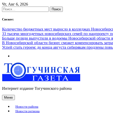
Skip
Чт, Авг 6, 2026
to
Найти:
content
Свежее:
Количество бюджетных мест выросло в колледжах Новосибирск
33 тысячи многодетных новосибирских семей по нацпроекту 
Больше пеляди выпустили в водоемы Новосибирской области в
В Новосибирской области бизнес сможет компенсировать затра
Успей стать героем: до конца августа сибирякам продлены п
Интернет издание Тогучинского района
Меню
Новости района
Новости региона