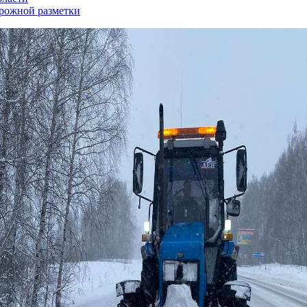
орожной разметки