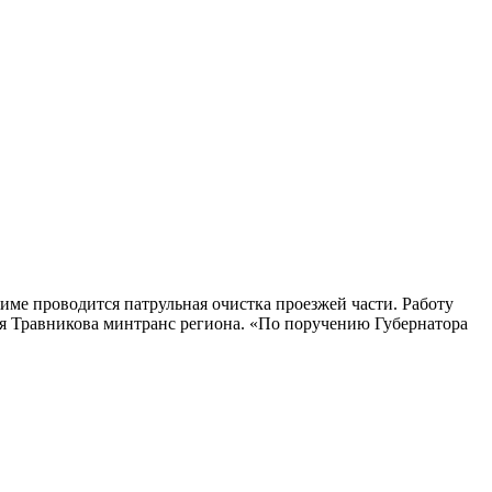
име проводится патрульная очистка проезжей части. Работу
я Травникова минтранс региона. «По поручению Губернатора