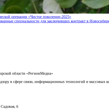
ческой операции «Чистое поколение-2025»
ванные специальности для заключивших контракт в Новосибир
бирской области «РегионМедиа»
дзору в сфере связи, информационных технологий и массовых ко
 Садовая, 6