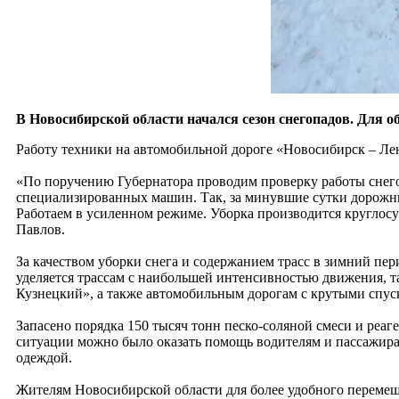
В Новосибирской области начался сезон снегопадов. Для о
Работу техники на автомобильной дороге «Новосибирск – Л
«По поручению Губернатора проводим проверку работы снего
специализированных машин. Так, за минувшие сутки дорожни
Работаем в усиленном режиме. Уборка производится круглосу
Павлов.
За качеством уборки снега и содержанием трасс в зимний пе
уделяется трассам с наибольшей интенсивностью движения, т
Кузнецкий», а также автомобильным дорогам с крутыми спус
Запасено порядка 150 тысяч тонн песко-соляной смеси и реаг
ситуации можно было оказать помощь водителям и пассажира
одеждой.
Жителям Новосибирской области для более удобного переме