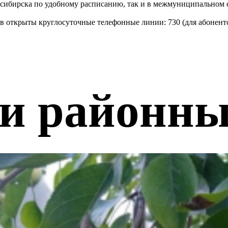
восибирска по удобному расписанию, так и в межмуниципальном
 открыты круглосуточные телефонные линии: 730 (для абоненто