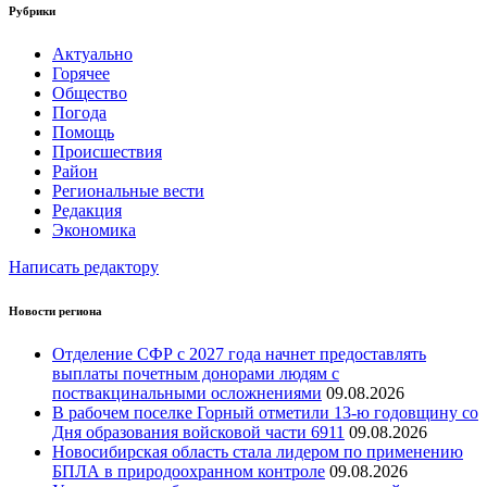
Рубрики
Актуально
Горячее
Общество
Погода
Помощь
Происшествия
Район
Региональные вести
Редакция
Экономика
Написать редактору
Новости региона
Отделение СФР с 2027 года начнет предоставлять
выплаты почетным донорами людям с
поствакцинальными осложнениями
09.08.2026
В рабочем поселке Горный отметили 13-ю годовщину со
Дня образования войсковой части 6911
09.08.2026
Новосибирская область стала лидером по применению
БПЛА в природоохранном контроле
09.08.2026