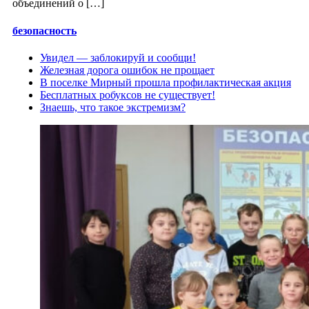
объединений о […]
безопасность
Увидел — заблокируй и сообщи!
Железная дорога ошибок не прощает
В поселке Мирный прошла профилактическая акция
Бесплатных робуксов не существует!
Знаешь, что такое экстремизм?