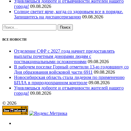
Удивляешься доброте и отзывчивости жителей нашего
города!
09.08.2026
Солнце светит ярче, когда со здоровьем все в порядке.
Запишитесь на диспансеризацию
09.08.2026
Найти:
ВСЕ НОВОСТИ
Отделение СФР с 2027 года начнет предоставлять
выплаты почетным донорами людям с
поствакцинальными осложнениями
09.08.2026
В рабочем поселке Горный отметили 13-ю годовщину со
Дня образования войсковой части 6911
09.08.2026
Новосибирская область стала лидером по применению
БПЛА в природоохранном контроле
09.08.2026
Удивляешься доброте и отзывчивости жителей нашего
города!
09.08.2026
© 2026