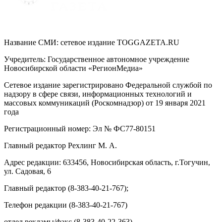
Название СМИ: cетевое издание TOGGAZETA.RU
Учредитель: Государственное автономное учреждение
Новосибирской области «РегионМедиа»
Сетевое издание зарегистрировано Федеральной службой по
надзору в сфере связи, информационных технологий и
массовых коммуникаций (Роскомнадзор) от 19 января 2021
года
Регистрационный номер: Эл № ФС77-80151
Главный редактор Рехлинг М. А.
Адрес редакции: 633456, Новосибирская область, г.Тогучин,
ул. Садовая, 6
Главный редактор (8-383-40-21-767);
Телефон редакции (8-383-40-21-767)
отдел рекламы/факс (8-383-40-22-363)