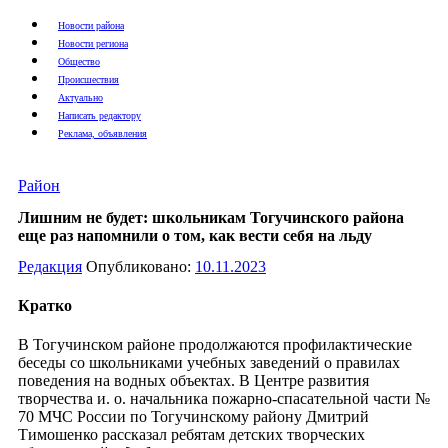
Новости района
Новости региона
Общество
Происшествия
Актуально
Написать редактору
Реклама, объявления
Район
Лишним не будет: школьникам Тогучинского района
еще раз напомнили о том, как вести себя на льду
Редакция
Опубликовано:
10.11.2023
Кратко
В Тогучинском районе продолжаются профилактические
беседы со школьниками учебных заведений о правилах
поведения на водных объектах. В Центре развития
творчества и. о. начальника пожарно-спасательной части №
70 МЧС России по Тогучинскому району Дмитрий
Тимошенко рассказал ребятам детских творческих