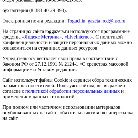
бухгалтерия (8-383-40-29-393).
Электронная почта редакции:
Toguchin
_
gazeta
_
red
@
nso
.ru
На страницах сайта toggazeta.ru используются программные
средства
«Яндекс Метрика»
,
«LiveInternet»
. С политикой
конфиденциальности и защите персональных данных можно
ознакомиться на страницах данных ресурсов.
Учредитель осуществляет свои права в соответствии с
Законом РФ от 27.12.1991 № 2124-1 «О средствах массовой
информации» и Уставом редакции.
Сайт использует файлы Cookie и сервисы сбора технических
параметров посетителей. Пользуясь сайтом, вы выражаете
согласие с
политикой обработки персональных данных
и
применением данных технологий.
При полном или частичном использовании материалов,
опубликованных на сайте, обязательна активная гиперссылка
на сайт