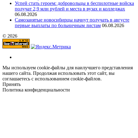
Успей стать героем: добровольцы в беспилотные войска
получат 2,9 млн рублей и места в вузах и колледжах
06.08.2026
Самозанятые новосибирцы начнут получать в августе
первые выплаты по больничным листам
06.08.2026
© 2026
Мы используем cookie-файлы для наилучшего представления
нашего сайта. Продолжая использовать этот сайт, вы
соглашаетесь с использованием cookie-файлов.
Принять
Политика конфиденциальности