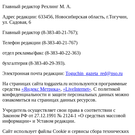
Главный редактор Рехлинг М. А.
Адрес редакции: 633456, Новосибирская область, г.Тогучин,
ул. Садовая, 6
Главный редактор (8-383-40-21-767);
Телефон редакции (8-383-40-21-767)
отдел рекламы/факс (8-383-40-22-363)
бухгалтерия (8-383-40-29-393).
Электронная почта редакции:
Toguchin
_
gazeta
_
red
@
nso
.ru
На страницах сайта toggazeta.ru используются программные
средства
«Яндекс Метрика»
,
«LiveInternet»
. С политикой
конфиденциальности и защите персональных данных можно
ознакомиться на страницах данных ресурсов.
Учредитель осуществляет свои права в соответствии с
Законом РФ от 27.12.1991 № 2124-1 «О средствах массовой
информации» и Уставом редакции.
Сайт использует файлы Cookie и сервисы сбора технических