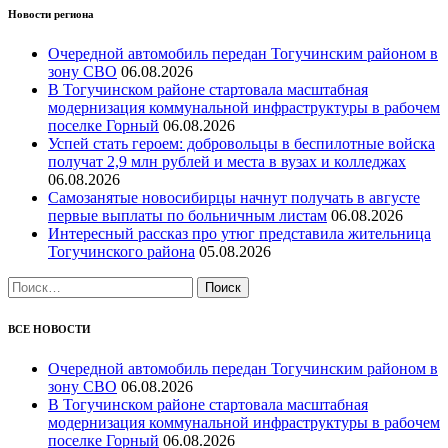
Новости региона
Очередной автомобиль передан Тогучинским районом в
зону СВО
06.08.2026
В Тогучинском районе стартовала масштабная
модернизация коммунальной инфраструктуры в рабочем
поселке Горный
06.08.2026
Успей стать героем: добровольцы в беспилотные войска
получат 2,9 млн рублей и места в вузах и колледжах
06.08.2026
Самозанятые новосибирцы начнут получать в августе
первые выплаты по больничным листам
06.08.2026
Интересный рассказ про утюг представила жительница
Тогучинского района
05.08.2026
Найти:
ВСЕ НОВОСТИ
Очередной автомобиль передан Тогучинским районом в
зону СВО
06.08.2026
В Тогучинском районе стартовала масштабная
модернизация коммунальной инфраструктуры в рабочем
поселке Горный
06.08.2026