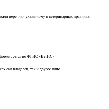
овали перечню, указанному в ветеринарных правилах.
р формируется во ФГИС «ВетИС».
ак сам владелец, так и другое лицо.