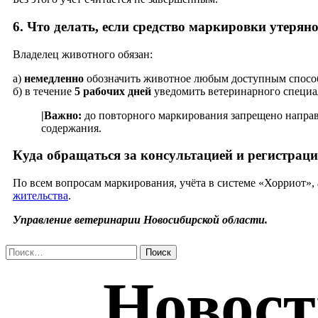
6. Что делать, если средство маркировки утерян
Владелец животного обязан:
а)
немедленно
обозначить животное любым доступным способ
б) в течение
5 рабочих дней
уведомить ветеринарного специал
|Важно:
до повторного маркирования запрещено направл
содержания.
Куда обращаться за консультацией и регистраци
По всем вопросам маркирования, учёта в системе «Хорриот»,
жительства
.
Управление ветеринарии Новосибирской области.
Найти: