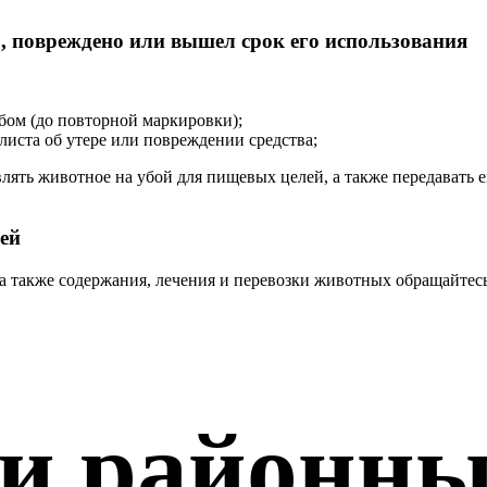
о, повреждено или вышел срок его использования
ом (до повторной маркировки);
иста об утере или повреждении средства;
ять животное на убой для пищевых целей, а также передавать е
ей
 а также содержания, лечения и перевозки животных обращайте