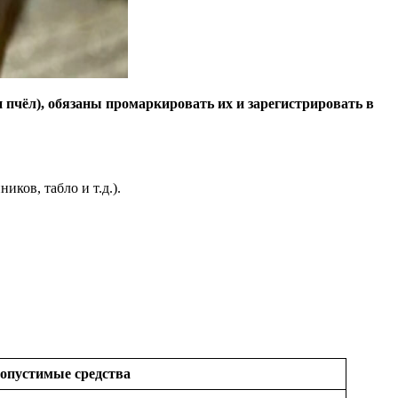
пчёл), обязаны промаркировать их и зарегистрировать в
ков, табло и т.д.).
опустимые средства