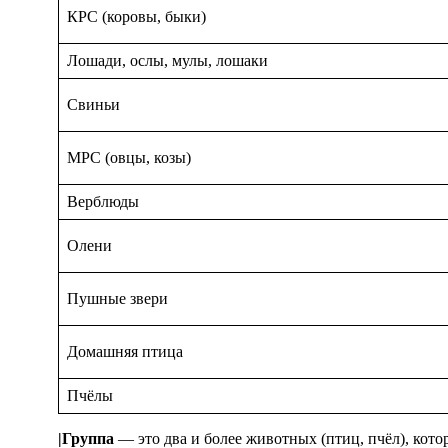
КРС (коровы, быки)
Лошади, ослы, мулы, лошаки
Свиньи
МРС (овцы, козы)
Верблюды
Олени
Пушные звери
Домашняя птица
Пчёлы
|Группа
— это два и более животных (птиц, пчёл), кото