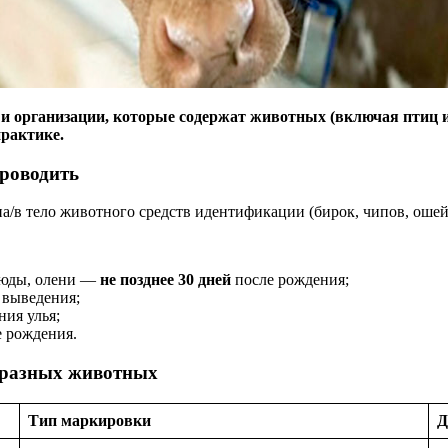
и организации, которые содержат животных (включая птиц и 
практике.
проводить
а/в тело животного средств идентификации (бирок, чипов, ошейни
люды, олени —
не позднее 30 дней
после рождения;
 выведения;
ния улья;
 рождения.
 разных животных
Тип маркировки
Д