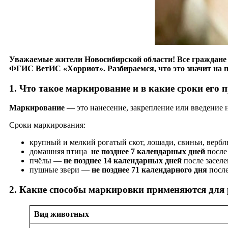
Уважаемые жители Новосибирской области! Все граждане 
ФГИС ВетИС «Хорриот». Разбираемся, что это значит на 
1. Что такое маркирование и в какие сроки его 
Маркирование
— это нанесение, закрепление или введение н
Сроки маркирования:
крупный и мелкий рогатый скот, лошади, свиньи, верб
домашняя птица
не позднее 7 календарных дней
после
пчёлы —
не позднее 14 календарных дней
после заселе
пушные звери —
не позднее 71 календарного дня
после
2. Какие способы маркировки применяются для
Вид животных