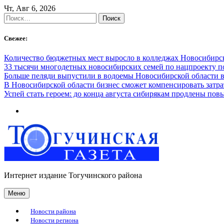
Skip
Чт, Авг 6, 2026
to
Найти:
content
Свежее:
Количество бюджетных мест выросло в колледжах Новосибирск
33 тысячи многодетных новосибирских семей по нацпроекту 
Больше пеляди выпустили в водоемы Новосибирской области в
В Новосибирской области бизнес сможет компенсировать затра
Успей стать героем: до конца августа сибирякам продлены п
Интернет издание Тогучинского района
Меню
Новости района
Новости региона