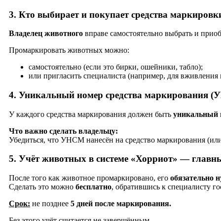
3. Кто выбирает и покупает средства маркировк
Владелец животного
вправе самостоятельно выбрать и приоб
Промаркировать животных можно:
самостоятельно (если это бирки, ошейники, табло);
или пригласить специалиста (например, для вживления
4. Уникальный номер средства маркирования 
У каждого средства маркирования должен быть
уникальный
Что важно сделать владельцу:
Убедиться, что УНСМ нанесён на средство маркирования (или з
5. Учёт животных в системе «Хорриот» — главн
После того как животное промаркировано, его
обязательно н
Сделать это можно
бесплатно
, обратившись к специалисту г
Срок:
не позднее
5 дней после маркирования.
Без этого учёт считается не завершённым.