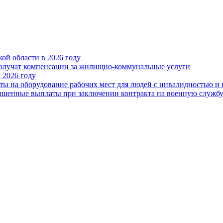
ой области в 2026 году
получат компенсации за жилищно-коммунальные услуги
 2026 году
ты на оборудование рабочих мест для людей с инвалидностью и
овышенные выплаты при заключении контракта на военную служб