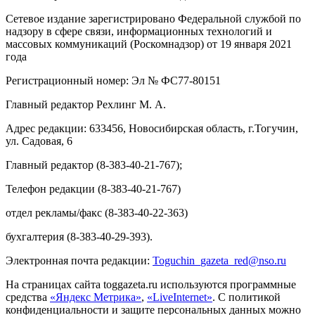
Сетевое издание зарегистрировано Федеральной службой по
надзору в сфере связи, информационных технологий и
массовых коммуникаций (Роскомнадзор) от 19 января 2021
года
Регистрационный номер: Эл № ФС77-80151
Главный редактор Рехлинг М. А.
Адрес редакции: 633456, Новосибирская область, г.Тогучин,
ул. Садовая, 6
Главный редактор (8-383-40-21-767);
Телефон редакции (8-383-40-21-767)
отдел рекламы/факс (8-383-40-22-363)
бухгалтерия (8-383-40-29-393).
Электронная почта редакции:
Toguchin
_
gazeta
_
red
@
nso
.ru
На страницах сайта toggazeta.ru используются программные
средства
«Яндекс Метрика»
,
«LiveInternet»
. С политикой
конфиденциальности и защите персональных данных можно