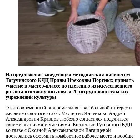
На предложение заведующей методическим кабинетом
Тогучинского КДЦ Ирины Ирековны Портных принять
участие в мастер-классе по плетению из искусственного
ротанга откликнулись почти 20 сотрудников сельских
учреждений культуры.
Этот современный вид ремесла вызвал большой интерес и
желание освоить его азы. Мастер из Янченково Андрей
Александрович Кравцов любезно согласился поделиться
своими знаниями и умениями. Коллектив Гутовского КДЦ
во главе с Оксаной Александровной Вагайцевой
постарались оформить комфортное рабочее место и вообще