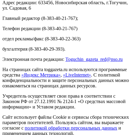
Адрес редакции: 633456, Новосибирская область, г.Тогучин,
ул. Садовая, 6
Главный редактор (8-383-40-21-767);
Телефон редакции (8-383-40-21-767)
отдел рекламы/факс (8-383-40-22-363)
бухгалтерия (8-383-40-29-393).
Электронная почта редакции:
Toguchin
_
gazeta
_
red
@
nso
.ru
На страницах сайта toggazeta.ru используются программные
средства
«Яндекс Метрика»
,
«LiveInternet»
. С политикой
конфиденциальности и защите персональных данных можно
ознакомиться на страницах данных ресурсов.
Учредитель осуществляет свои права в соответствии с
Законом РФ от 27.12.1991 № 2124-1 «О средствах массовой
информации» и Уставом редакции.
Сайт использует файлы Cookie и сервисы сбора технических
параметров посетителей. Пользуясь сайтом, вы выражаете
согласие с
политикой обработки персональных данных
и
применением данных технологий.