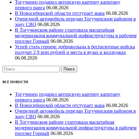
Тогучинец подарил авторскую картину капитану
первого ранга
06.08.2026
В Новосибирской области отступает жара
06.08.2026
Очередной автомобиль передан Тогучинским районом в
зону СВО
06.08.2026
В Тогучинском районе стартовала масштабная
модернизация коммунальной инфраструктуры в рабочем
поселке Горный
06.08.2026
Успей стать героем: добровольцы в беспилотные войска
получат 2,9 млн рублей и места в вузах и колледжах
06.08.2026
Найти:
ВСЕ НОВОСТИ
Тогучинец подарил авторскую картину капитану
первого ранга
06.08.2026
В Новосибирской области отступает жара
06.08.2026
Очередной автомобиль передан Тогучинским районом в
зону СВО
06.08.2026
В Тогучинском районе стартовала масштабная
модернизация коммунальной инфраструктуры в рабочем
поселке Горный
06.08.2026