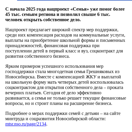
С начала 2025 года нацпроект «Семья» уже помог более
45 тыс. семьям региона и позволил свыше 6 тыс.
человек открыть собственное дело.
Нацпроект предлагает широкий спектр мер поддержки,
среди них компенсация расходов на коммунальные услуги,
выплаты на приобретение школьной формы и письменных
принадлежностей, финансовая поддержка при
поступлении детей в первый класс и вуз, соцконтракт для
развития собственного бизнеса.
Ярким примером успешного использования мер
господдержки стала многодетная семья Грешняковых из
Новосибирска. Вместе с компенсацией ЖКУ и выплатой
на школьную форму мать четверых детей воспользовалась
соцконтрактом для открытия собственного дела – проката
вечерних платьев. Сегодня её дело эффективно
развивается, а семья не только решает текущие финансовые
вопросы, но и строит планы на расширение бизнеса.
Подробнее о мерах поддержки семей с детьми – на сайте
минтруда и соцразвития Новосибирской области:
mtsr.nso.ru/page/2134
.