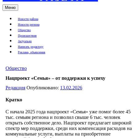
Меню
Новости района
Новости региона
Общество
Происшествия
Актуально
Написать редактору
Реклама, объявления
Общество
Нацпроект «Семья» – от поддержки к успеху
Редакция
Опубликовано:
13.02.2026
Кратко
С начала 2025 года нацпроект «Семья» уже помог более 45
тыс. семьям региона и позволил свыше 6 тыс. человек
открыть собственное дело. Нацпроект предлагает широкий
спектр мер поддержки, среди них компенсация расходов на
коммунальные услуги, выплаты на приобретение