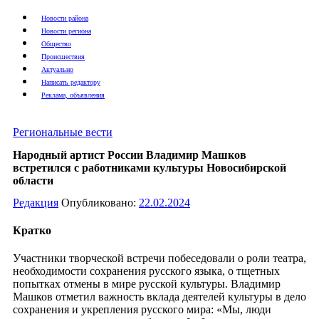
Новости района
Новости региона
Общество
Происшествия
Актуально
Написать редактору
Реклама, объявления
Региональные вести
Народный артист России Владимир Машков
встретился с работниками культуры Новосибирской
области
Редакция
Опубликовано:
22.02.2024
Кратко
Участники творческой встречи побеседовали о роли театра,
необходимости сохранения русского языка, о тщетных
попытках отмены в мире русской культуры. Владимир
Машков отметил важность вклада деятелей культуры в дело
сохранения и укрепления русского мира: «Мы, люди