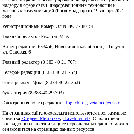
надзору в сфере связи, информационных технологий и
массовых коммуникаций (Роскомнадзор) от 19 января 2021
года
Регистрационный номер: Эл № ФС77-80151
Главный редактор Рехлинг М. А.
Адрес редакции: 633456, Новосибирская область, г.Тогучин,
ул. Садовая, 6
Главный редактор (8-383-40-21-767);
Телефон редакции (8-383-40-21-767)
отдел рекламы/факс (8-383-40-22-363)
бухгалтерия (8-383-40-29-393).
Электронная почта редакции:
Toguchin
_
gazeta
_
red
@
nso
.ru
На страницах сайта toggazeta.ru используются программные
средства
«Яндекс Метрика»
,
«LiveInternet»
. С политикой
конфиденциальности и защите персональных данных можно
ознакомиться на страницах данных ресурсов.