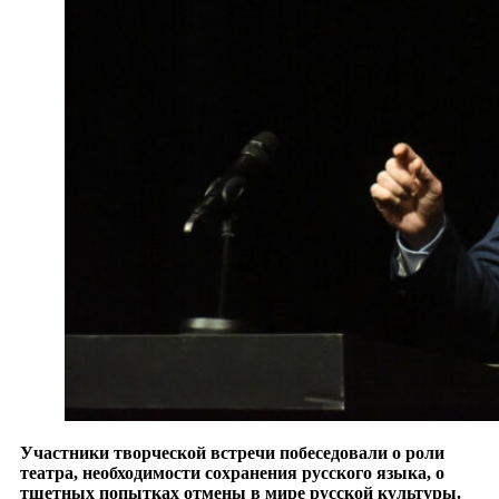
Участники творческой встречи побеседовали о роли
театра, необходимости сохранения русского языка, о
тщетных попытках отмены в мире русской культуры.