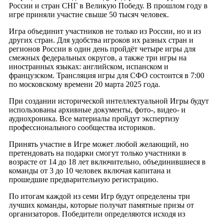
России и стран СНГ в Великую Победу. В прошлом году в
игре приняли участие свыше 50 тысяч человек.
Игра объединит участников не только из России, но и из
других стран. Для удобства игроков их разных стран и
регионов России в один день пройдёт четыре игры для
смежных федеральных округов, а также три игры на
иностранных языках: английском, испанском и
французском. Трансляция игры для СФО состоится в 7:00
по московскому времени 20 марта 2025 года.
При создании исторической интеллектуальной Игры будут
использованы архивные документы, фото-, видео- и
аудиохроника. Все материалы пройдут экспертизу
профессионального сообщества историков.
Принять участие в Игре может любой желающий, но
претендовать на подарки смогут только участники в
возрасте от 14 до 18 лет включительно, объединившиеся в
команды от 3 до 10 человек включая капитана и
прошедшие предварительную регистрацию.
По итогам каждой из семи Игр будут определены три
лучших команды, которые получат памятные призы от
организаторов. Победители определяются исходя из