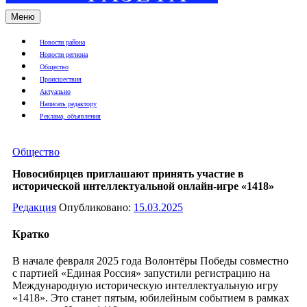
Меню
Новости района
Новости региона
Общество
Происшествия
Актуально
Написать редактору
Реклама, объявления
Общество
Новосибирцев приглашают принять участие в
исторической интеллектуальной онлайн-игре «1418»
Редакция
Опубликовано:
15.03.2025
Кратко
В начале февраля 2025 года Волонтёры Победы совместно
с партией «Единая Россия» запустили регистрацию на
Международную историческую интеллектуальную игру
«1418». Это станет пятым, юбилейным событием в рамках