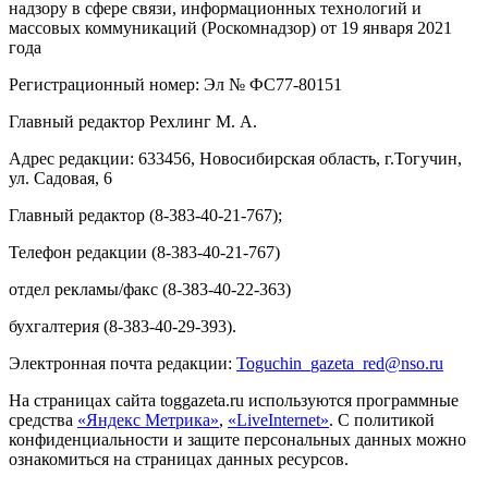
надзору в сфере связи, информационных технологий и
массовых коммуникаций (Роскомнадзор) от 19 января 2021
года
Регистрационный номер: Эл № ФС77-80151
Главный редактор Рехлинг М. А.
Адрес редакции: 633456, Новосибирская область, г.Тогучин,
ул. Садовая, 6
Главный редактор (8-383-40-21-767);
Телефон редакции (8-383-40-21-767)
отдел рекламы/факс (8-383-40-22-363)
бухгалтерия (8-383-40-29-393).
Электронная почта редакции:
Toguchin
_
gazeta
_
red
@
nso
.ru
На страницах сайта toggazeta.ru используются программные
средства
«Яндекс Метрика»
,
«LiveInternet»
. С политикой
конфиденциальности и защите персональных данных можно
ознакомиться на страницах данных ресурсов.