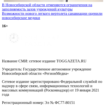
Навигация
В Новосибирской области отменяются ограничения на
заполняемость залов учреждений культуры
по
Возможности нового легкого вертолета санавиации оценили
записям
новосибирские медики
16+
Название СМИ: cетевое издание TOGGAZETA.RU
Учредитель: Государственное автономное учреждение
Новосибирской области «РегионМедиа»
Сетевое издание зарегистрировано Федеральной службой по
надзору в сфере связи, информационных технологий и
массовых коммуникаций (Роскомнадзор) от 19 января 2021
года
Регистрационный номер: Эл № ФС77-80151