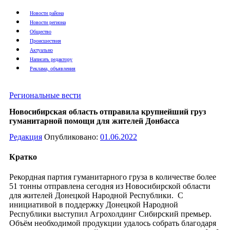
Новости района
Новости региона
Общество
Происшествия
Актуально
Написать редактору
Реклама, объявления
Региональные вести
Новосибирская область отправила крупнейший груз
гуманитарной помощи для жителей Донбасса
Редакция
Опубликовано:
01.06.2022
Кратко
Рекордная партия гуманитарного груза в количестве более
51 тонны отправлена сегодня из Новосибирской области
для жителей Донецкой Народной Республики. С
инициативой в поддержку Донецкой Народной
Республики выступил Агрохолдинг Сибирский премьер.
Объём необходимой продукции удалось собрать благодаря