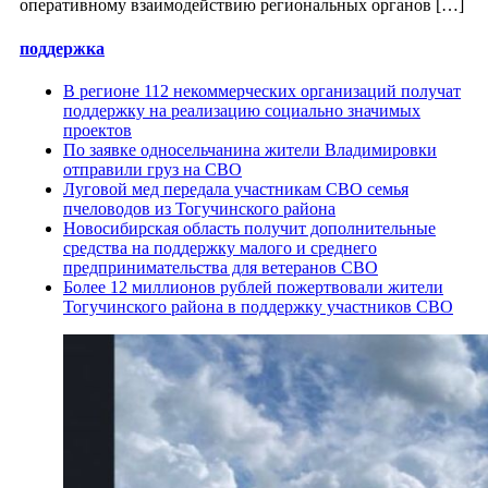
оперативному взаимодействию региональных органов […]
поддержка
В регионе 112 некоммерческих организаций получат
поддержку на реализацию социально значимых
проектов
По заявке односельчанина жители Владимировки
отправили груз на СВО
Луговой мед передала участникам СВО семья
пчеловодов из Тогучинского района
Новосибирская область получит дополнительные
средства на поддержку малого и среднего
предпринимательства для ветеранов СВО
Более 12 миллионов рублей пожертвовали жители
Тогучинского района в поддержку участников СВО