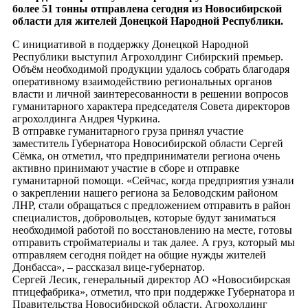
более 51 тонны отправлена сегодня из Новосибирской
области для жителей Донецкой Народной Республики.
С инициативой в поддержку Донецкой Народной
Республики выступил Агрохолдинг Сибирский премьер.
Объём необходимой продукции удалось собрать благодаря
оперативному взаимодействию региональных органов
власти и личной заинтересованности в решении вопросов
гуманитарного характера председателя Совета директоров
агрохолдинга Андрея Чуркина.
В отправке гуманитарного груза принял участие
заместитель Губернатора Новосибирской области Сергей
Сёмка, он отметил, что предприниматели региона очень
активно принимают участие в сборе и отправке
гуманитарной помощи. «Сейчас, когда предприятия узнали
о закреплении нашего региона за Беловодским районом
ЛНР, стали обращаться с предложением отправить в район
специалистов, добровольцев, которые будут заниматься
необходимой работой по восстановлению на месте, готовы
отправить стройматериалы и так далее. А груз, который мы
отправляем сегодня пойдет на общие нужды жителей
Донбасса», – рассказал вице-губернатор.
Сергей Лесик, генеральный директор АО «Новосибирская
птицефабрика», отметил, что при поддержке Губернатора и
Правительства Новосибирской области, Агрохолдинг