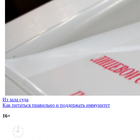
Навигация
Из зала суда
Как питаться правильно и поддержать иммунитет
по
16+
записям