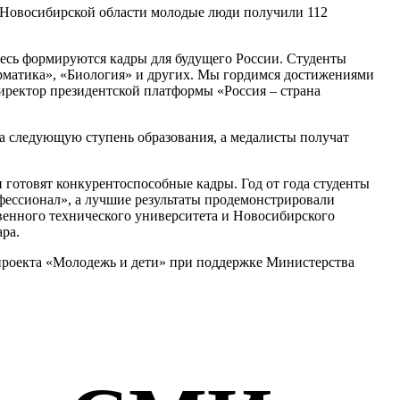
В Новосибирской области молодые люди получили 112
десь формируются кадры для будущего России. Студенты
орматика», «Биология» и других. Мы гордимся достижениями
директор президентской платформы «Россия – страна
 следующую ступень образования, а медалисты получат
и готовят конкурентоспособные кадры. Год от года студенты
фессионал», а лучшие результаты продемонстрировали
венного технического университета и Новосибирского
ра.
роекта «Молодежь и дети» при поддержке Министерства