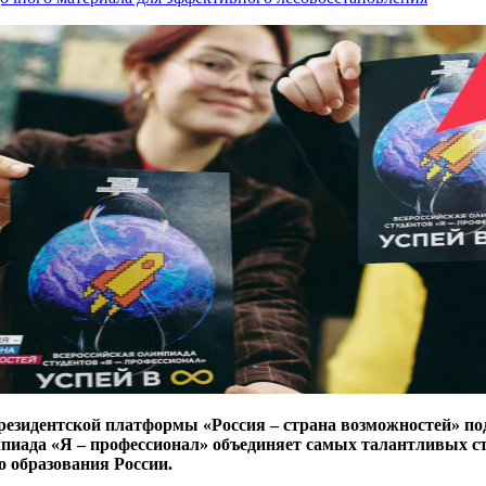
резидентской платформы «Россия – страна возможностей» под
мпиада «Я – профессионал» объединяет самых талантливых ст
 образования России.