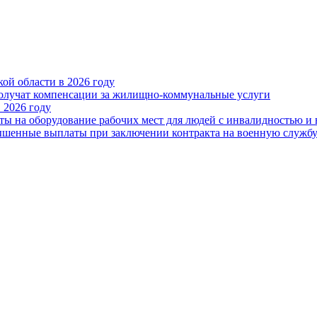
ой области в 2026 году
получат компенсации за жилищно-коммунальные услуги
 2026 году
ты на оборудование рабочих мест для людей с инвалидностью и
овышенные выплаты при заключении контракта на военную служб