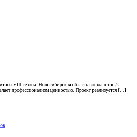
тоги VIII сезона. Новосибирская область вошла в топ-5
елает профессионализм ценностью. Проект реализуется […]
тов