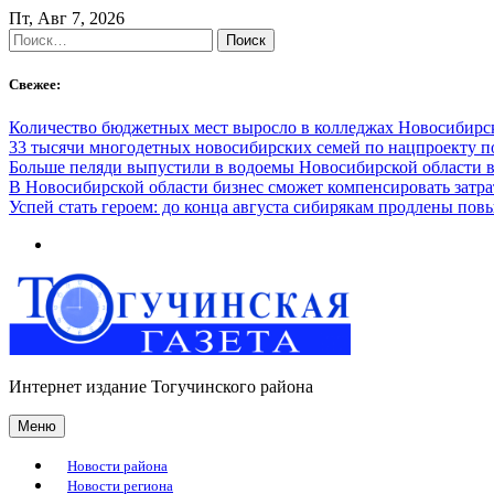
Skip
Пт, Авг 7, 2026
to
Найти:
content
Свежее:
Количество бюджетных мест выросло в колледжах Новосибирск
33 тысячи многодетных новосибирских семей по нацпроекту 
Больше пеляди выпустили в водоемы Новосибирской области в
В Новосибирской области бизнес сможет компенсировать затра
Успей стать героем: до конца августа сибирякам продлены п
Интернет издание Тогучинского района
Меню
Новости района
Новости региона