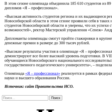
В этом сезоне олимпиада объединила 185 610 студентов из 8
дипломов «Я – профессионал».
«Высокая активность студентов региона и их выдающиеся рез
Новосибирской области в этом сезоне проявили себя в таки
студентов Новосибирской области и уверены, что их успехи 
возможностей», ректор Мастерской управления «Сенеж» Анд
Дипломанты олимпиады смогут пройти стажировки в крупней
денежные премии в размере до 300 тысяч рублей.
«Высокие результаты участия в олимпиаде «Я – профессионал»
демонстрируют все более высокий уровень подготовки. В VI
обучающиеся Новосибирского национального исследовательск
государственного педагогического университета», – поделил
Олимпиада
«Я – профессионал»
реализуется в рамках федера
науки и высшего образования России.
Источник: сайт Правительства НСО.
Найти: