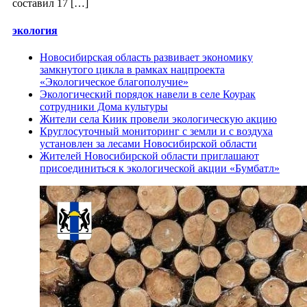
составил 17 […]
экология
Новосибирская область развивает экономику
замкнутого цикла в рамках нацпроекта
«Экологическое благополучие»
Экологический порядок навели в селе Коурак
сотрудники Дома культуры
Жители села Киик провели экологическую акцию
Круглосуточный мониторинг с земли и с воздуха
установлен за лесами Новосибирской области
Жителей Новосибирской области приглашают
присоединиться к экологической акции «Бумбатл»