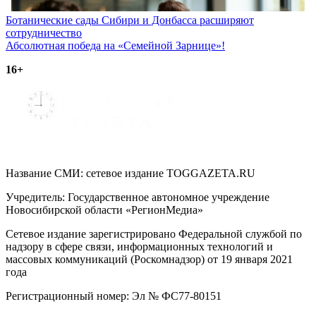
Навигация
Ботанические сады Сибири и Донбасса расширяют
сотрудничество
по
Абсолютная победа на «Семейной Зарнице»!
записям
16+
Название СМИ: cетевое издание TOGGAZETA.RU
Учредитель: Государственное автономное учреждение
Новосибирской области «РегионМедиа»
Сетевое издание зарегистрировано Федеральной службой по
надзору в сфере связи, информационных технологий и
массовых коммуникаций (Роскомнадзор) от 19 января 2021
года
Регистрационный номер: Эл № ФС77-80151