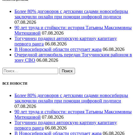
Более 80% договоров с детскими садами новосибирцы
заключили онлайн при помощи цифровой подписи
07.08.2026
90 лет труда и стойкости: история Татьяны Максимовны
Митюшовой
07.08.2026
Тогучинец подарил авторскую картину капитану
первого ранга
06.08.2026
В Новосибирской области отступает жара
06.08.2026
Очередной автомобиль передан Тогучинским районом в
зону СВО
06.08.2026
Найти:
ВСЕ НОВОСТИ
Более 80% договоров с детскими садами новосибирцы
заключили онлайн при помощи цифровой подписи
07.08.2026
90 лет труда и стойкости: история Татьяны Максимовны
Митюшовой
07.08.2026
Тогучинец подарил авторскую картину капитану
первого ранга
06.08.2026
В Новосибирской области отступает жара
06.08.2026