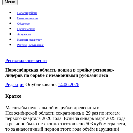
Меню
Новости района
Новости региона
Общество
Происшествия
Актуально
Написать редактору
Реклама, объявления
Региональные вести
Новосибирская область вошла в тройку регионов-
лидеров по борьбе с незаконными рубками леса
Редакция
Опубликовано:
14.06.2026
Кратко
Масштабы нелегальной вырубки древесины в
Новосибирской области сократились в 29 раз по итогам
первого квартала 2026 года. Если за январь-март 2025 года
в регионе было незаконно заготовлено 503 кубометра леса,
то за аналогичный период этого года объём нарушений