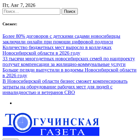
Skip
Пт, Авг 7, 2026
to
Найти:
content
Свежее:
Более 80% договоров с детскими садами новосибирцы
заключили онлайн при помощи цифровой подписи
Количество бюджетных мест выросло в колледжах
Новосибирской области в 2026 году
33 тысячи многодетных новосибирских семей по нацпроекту
получат компенсации за жилищно-коммунальные услуги
Больше пеляди выпустили в водоемы Новосибирской области
в 2026 году
В Новосибирской области бизнес сможет компенсировать
затраты на оборудование рабочих мест для людей с
инвалидностью и ветеранов СВО