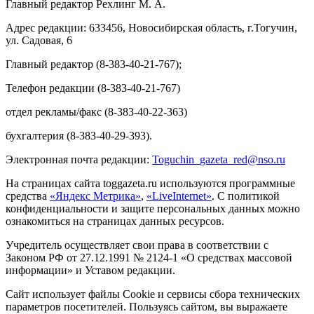
Главный редактор Рехлинг М. А.
Адрес редакции: 633456, Новосибирская область, г.Тогучин,
ул. Садовая, 6
Главный редактор (8-383-40-21-767);
Телефон редакции (8-383-40-21-767)
отдел рекламы/факс (8-383-40-22-363)
бухгалтерия (8-383-40-29-393).
Электронная почта редакции:
Toguchin
_
gazeta
_
red
@
nso
.ru
На страницах сайта toggazeta.ru используются программные
средства
«Яндекс Метрика»
,
«LiveInternet»
. С политикой
конфиденциальности и защите персональных данных можно
ознакомиться на страницах данных ресурсов.
Учредитель осуществляет свои права в соответствии с
Законом РФ от 27.12.1991 № 2124-1 «О средствах массовой
информации» и Уставом редакции.
Сайт использует файлы Cookie и сервисы сбора технических
параметров посетителей. Пользуясь сайтом, вы выражаете