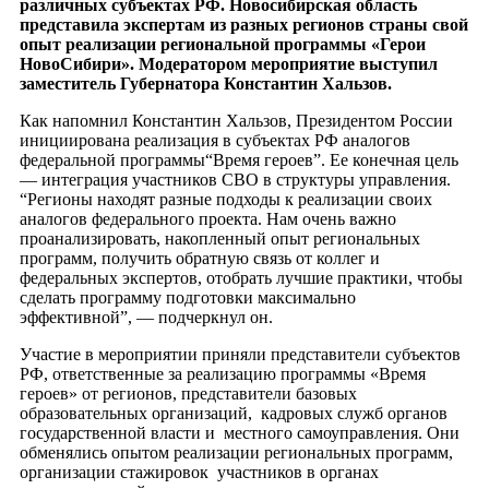
различных субъектах РФ. Новосибирская область
представила экспертам из разных регионов страны свой
опыт реализации региональной программы «Герои
НовоСибири». Модератором мероприятие выступил
заместитель Губернатора Константин Хальзов.
Как напомнил Константин Хальзов, Президентом России
инициирована реализация в субъектах РФ аналогов
федеральной программы“Время героев”. Ее конечная цель
— интеграция участников СВО в структуры управления.
“Регионы находят разные подходы к реализации своих
аналогов федерального проекта. Нам очень важно
проанализировать, накопленный опыт региональных
программ, получить обратную связь от коллег и
федеральных экспертов, отобрать лучшие практики, чтобы
сделать программу подготовки максимально
эффективной”, — подчеркнул он.
Участие в мероприятии приняли представители субъектов
РФ, ответственные за реализацию программы «Время
героев» от регионов, представители базовых
образовательных организаций, кадровых служб органов
государственной власти и местного самоуправления. Они
обменялись опытом реализации региональных программ,
организации стажировок участников в органах