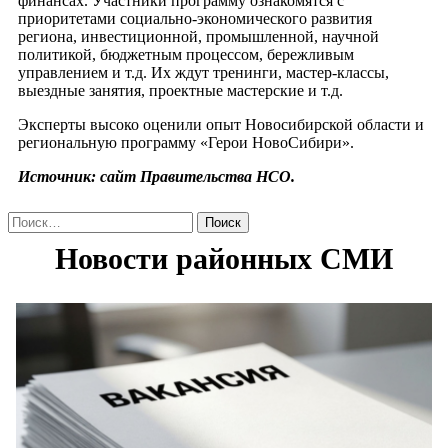
финансах. Участники программу ознакомятся с
приоритетами социально-экономического развития
региона, инвестиционной, промышленной, научной
политикой, бюджетным процессом, бережливым
управлением и т.д. Их ждут тренинги, мастер-классы,
выездные занятия, проектные мастерские и т.д.
Эксперты высоко оценили опыт Новосибирской области и
региональную программу «Герои НовоСибири».
Источник: сайт Правительства НСО.
Найти: