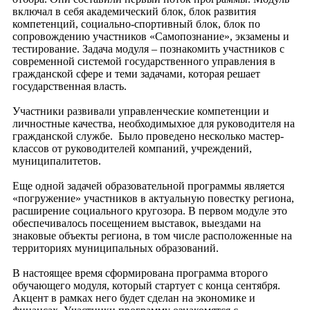
включал в себя академический блок, блок развития
компетенций, социально-спортивный блок, блок по
сопровождению участников «Самопознание», экзамены и
тестирование. Задача модуля – познакомить участников с
современной системой государственного управления в
гражданской сфере и теми задачами, которая решает
государственная власть.
Участники развивали управленческие компетенции и
личностные качества, необходимыхюе для руководителя на
гражданской службе. Было проведено несколько мастер-
классов от руководителей компаний, учреждений,
муниципалитетов.
Еще одной задачей образовательной программы является
«погружение» участников в актуальную повестку региона,
расширение социального кругозора. В первом модуле это
обеспечивалось посещением выставок, выездами на
знаковые объекты региона, в том числе расположенные на
территориях муниципальных образований.
В настоящее время сформирована программа второго
обучающего модуля, который стартует с конца сентября.
Акцент в рамках него будет сделан на экономике и