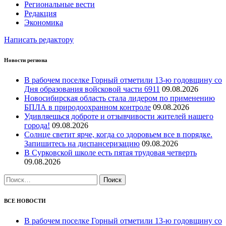
Региональные вести
Редакция
Экономика
Написать редактору
Новости региона
В рабочем поселке Горный отметили 13-ю годовщину со
Дня образования войсковой части 6911
09.08.2026
Новосибирская область стала лидером по применению
БПЛА в природоохранном контроле
09.08.2026
Удивляешься доброте и отзывчивости жителей нашего
города!
09.08.2026
Солнце светит ярче, когда со здоровьем все в порядке.
Запишитесь на диспансеризацию
09.08.2026
В Сурковской школе есть пятая трудовая четверть
09.08.2026
Найти:
ВСЕ НОВОСТИ
В рабочем поселке Горный отметили 13-ю годовщину со