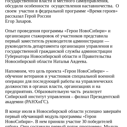
государственной власти и местного самоуправления,
обсудили особенности осуществления наставничества. О
своем участии в федеральной программе «Время героев»
рассказал Герой России
Егор Захаров.
Опыт проведения программы «Герои НовоСибири» и
организации стажировок её участников представила
первый заместитель руководителя администрации —
руководитель департамента организации управления и
государственной гражданской службы администрации
Губернатора Новосибирской области и Правительства
Новосибирской области Наталья Авдеева.
Напомним, что цель проекта «Герои НовоСибири» –
обучение ветеранов и участников специальной военной
операции для последующей работы на управленческих
должностях в органах власти, организациях и на
предприятиях. Образовательную часть реализует
Сибирский институт управления – филиал Президентской
академии (РАНХиГС).
В конце июля в Новосибирской области успешно завершён
первый обучающий модуль программы «Герои
НовоСибири». В нем приняли участие 30 победителей
отбора. Они составили первый поток программы. Модуль