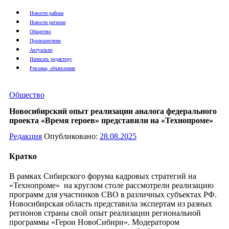
Новости района
Новости региона
Общество
Происшествия
Актуально
Написать редактору
Реклама, объявления
Общество
Новосибирский опыт реализации аналога федерального
проекта «Время героев» представили на «Технопроме»
Редакция
Опубликовано:
28.08.2025
Кратко
В рамках Сибирского форума кадровых стратегий на
«Технопроме» на круглом столе рассмотрели реализацию
программ для участников СВО в различных субъектах РФ.
Новосибирская область представила экспертам из разных
регионов страны свой опыт реализации региональной
программы «Герои НовоСибири». Модератором