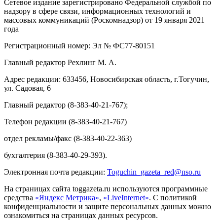
Сетевое издание зарегистрировано Федеральной службой по
надзору в сфере связи, информационных технологий и
массовых коммуникаций (Роскомнадзор) от 19 января 2021
года
Регистрационный номер: Эл № ФС77-80151
Главный редактор Рехлинг М. А.
Адрес редакции: 633456, Новосибирская область, г.Тогучин,
ул. Садовая, 6
Главный редактор (8-383-40-21-767);
Телефон редакции (8-383-40-21-767)
отдел рекламы/факс (8-383-40-22-363)
бухгалтерия (8-383-40-29-393).
Электронная почта редакции:
Toguchin
_
gazeta
_
red
@
nso
.ru
На страницах сайта toggazeta.ru используются программные
средства
«Яндекс Метрика»
,
«LiveInternet»
. С политикой
конфиденциальности и защите персональных данных можно
ознакомиться на страницах данных ресурсов.