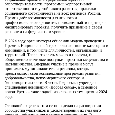
благотворительности, программы корпоративной
ответственности и устойчивого развития, практики
социального сотрудничества из всех регионов России.
Премия даёт возможности для личного и
профессионального развития, позволяет найти партнеров,
масштабировать проекты, получить признание в своём
регионе и на федеральном уровне.
В 2024 году организаторы обновили модель проведения
Премии. Национальный трек включает новые категории и
номинации, в том числе для личностей, организаций и
территорий. Теперь заявлять можно и проекты, и
общественно значимые поступки, практики меценатства и
наставничества. Впервые участие в премии могут
принимать муниципалитеты и регионы, которые
представляют свои комплексные программы развития
добровольчества, некоммерческого сектора и
благотворительности. В честь Года семьи учреждена
специальная номинация «Добрая семья», а семейное
волонтёрство станет одной из ключевых тем премии 2024
года.
Основной акцент в этом сезоне сделан на расширении
сообщества участников и удовлетворении их главного
запроса – объединения с единомышленниками. В