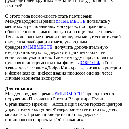
руководителей крупных компаний и государственных
деятелей.
С этого года возможность стать партнерами
Международной Премии
#МЫВМЕСТЕ
появилась у
местных и региональных конкурсов, поощряющих
общественно значимые поступки и социальные проекты.
Теперь локальные премии и конкурсы могут усилить свой
статус в коллаборации с международным
брендом
#МЫВМЕСТЕ
, получить дополнительную
информационную поддержку и привлечь большее
количество участников. Также им будут представлены
цифровые инструменты платформы
ДОБРО.РФ
: сбор
заявок через сервис «Добро.Конкурсы», готовые критерии
и форма заявки, цифровизация процесса оценки через
личные кабинеты экспертов.
Для справки
Международная Премия
#МЫВМЕСТЕ
проводится по
поручению Президента России Владимира Путина.
Организатор Премии − Ассоциация волонтерских центров,
учредителем выступает Федеральное агентство по делам
молодежи. Премия проводится при поддержке
национального проекта «Образование».