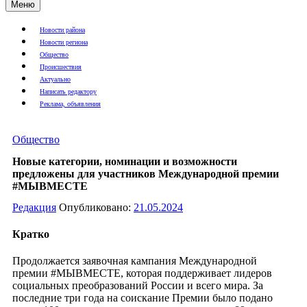
Меню
Новости района
Новости региона
Общество
Происшествия
Актуально
Написать редактору
Реклама, объявления
Общество
Новые категории, номинации и возможности
предложены для участников Международной премии
#МЫВМЕСТЕ
Редакция
Опубликовано:
21.05.2024
Кратко
Продолжается заявочная кампания Международной
премии #МЫВМЕСТЕ, которая поддерживает лидеров
социальных преобразований России и всего мира. За
последние три года на соискание Премии было подано