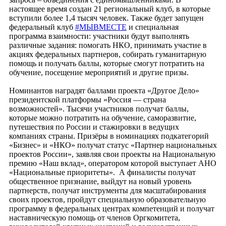
настоящее время создан 21 региональный клуб, в которые
вступили более 1,4 тысяч человек. Также будет запущен
федеральный клуб
#МЫВМЕСТЕ
и специальная
программа взаимности: участники будут выполнять
различные задания: помогать НКО, принимать участие в
акциях федеральных партнеров, собирать гуманитарную
помощь и получать баллы, которые смогут потратить на
обучение, посещение мероприятий и другие призы.
Номинантов наградят баллами проекта «Другое Дело»
президентской платформы «Россия — страна
возможностей». Тысячи участников получат баллы,
которые можно потратить на обучение, саморазвитие,
путешествия по России и стажировки в ведущих
компаниях страны. Призёры в номинациях подкатегорий
«Бизнес» и «НКО» получат статус «Партнер национальных
проектов России», заявляя свои проекты на Национальную
премию «Наш вклад», оператором которой выступает АНО
«Национальные приоритеты». А финалисты получат
общественное признание, выйдут на новый уровень
партнерств, получат инструменты для масштабирования
своих проектов, пройдут специальную образовательную
программу в федеральных центрах компетенций и получат
наставническую помощь от членов Оргкомитета,