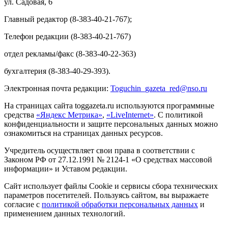
ул. Садовая, 6
Главный редактор (8-383-40-21-767);
Телефон редакции (8-383-40-21-767)
отдел рекламы/факс (8-383-40-22-363)
бухгалтерия (8-383-40-29-393).
Электронная почта редакции:
Toguchin
_
gazeta
_
red
@
nso
.ru
На страницах сайта toggazeta.ru используются программные
средства
«Яндекс Метрика»
,
«LiveInternet»
. С политикой
конфиденциальности и защите персональных данных можно
ознакомиться на страницах данных ресурсов.
Учредитель осуществляет свои права в соответствии с
Законом РФ от 27.12.1991 № 2124-1 «О средствах массовой
информации» и Уставом редакции.
Сайт использует файлы Cookie и сервисы сбора технических
параметров посетителей. Пользуясь сайтом, вы выражаете
согласие с
политикой обработки персональных данных
и
применением данных технологий.