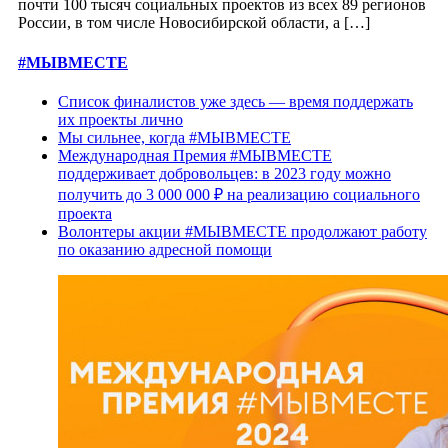
почти 100 тысяч социальных проектов из всех 89 регионов
России, в том числе Новосибирской области, а […]
#МЫВМЕСТЕ
Список финалистов уже здесь — время поддержать
их проекты лично
Мы сильнее, когда #МЫВМЕСТЕ
Международная Премия #МЫВМЕСТЕ
поддерживает добровольцев: в 2023 году можно
получить до 3 000 000 ₽ на реализацию социального
проекта
Волонтеры акции #МЫВМЕСТЕ продолжают работу
по оказанию адресной помощи