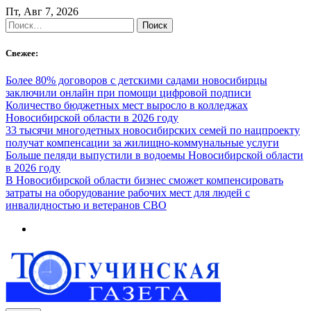
Skip
Пт, Авг 7, 2026
to
Найти:
content
Свежее:
Более 80% договоров с детскими садами новосибирцы
заключили онлайн при помощи цифровой подписи
Количество бюджетных мест выросло в колледжах
Новосибирской области в 2026 году
33 тысячи многодетных новосибирских семей по нацпроекту
получат компенсации за жилищно-коммунальные услуги
Больше пеляди выпустили в водоемы Новосибирской области
в 2026 году
В Новосибирской области бизнес сможет компенсировать
затраты на оборудование рабочих мест для людей с
инвалидностью и ветеранов СВО