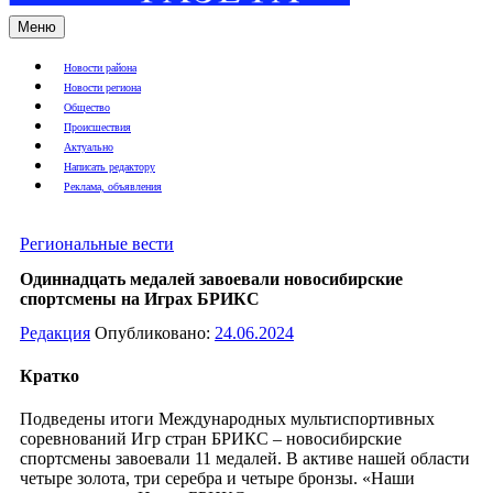
Меню
Новости района
Новости региона
Общество
Происшествия
Актуально
Написать редактору
Реклама, объявления
Региональные вести
Одиннадцать медалей завоевали новосибирские
спортсмены на Играх БРИКС
Редакция
Опубликовано:
24.06.2024
Кратко
Подведены итоги Международных мультиспортивных
соревнований Игр стран БРИКС – новосибирские
спортсмены завоевали 11 медалей. В активе нашей области
четыре золота, три серебра и четыре бронзы. «Наши