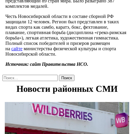
представляющий 89 стран мира. Было разыграно 387
комплектов медалей.
Честь Новосибирской области в составе сборной РФ
защищали 12 человек. Регион был представлен в таких
видах спорта как самбо, каратэ, бокс, фехтование,
плавание, спортивная борьба (дисциплина «греко-римская
борьба»), легкая атлетика, художественная гимнастика.
Полный список победителей и призеров размещен
на
сайте
министерства физической культуры и спорта
Новосибирской области.
Источник: сайт Правительства НСО.
Найти: