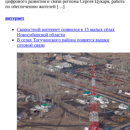
цифрового развития и связи региона Сергея Цукаря, работа
по обеспечению жителей […]
интернет
Скоростной интернет появился в 15 малых сёлах
Новосибирской области
В селах Тогучинского района появятся вышки
сотовой связи