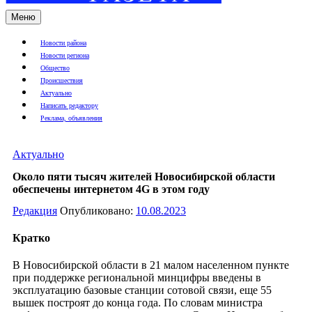
Меню
Новости района
Новости региона
Общество
Происшествия
Актуально
Написать редактору
Реклама, объявления
Актуально
Около пяти тысяч жителей Новосибирской области
обеспечены интернетом 4G в этом году
Редакция
Опубликовано:
10.08.2023
Кратко
В Новосибирской области в 21 малом населенном пункте
при поддержке региональной минцифры введены в
эксплуатацию базовые станции сотовой связи, еще 55
вышек построят до конца года. По словам министра