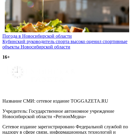
Навигация
Погода в Новосибирской области
Кубинский руководитель спорта высоко оценил спортивные
по
объекты Новосибирской области
записям
16+
Название СМИ: cетевое издание TOGGAZETA.RU
Учредитель: Государственное автономное учреждение
Новосибирской области «РегионМедиа»
Сетевое издание зарегистрировано Федеральной службой по
надзору в сфере связи, информационных технологий и