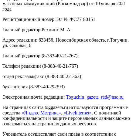
массовых коммуникаций (Роскомнадзор) от 19 января 2021
года
Регистрационный номер: Эл № ФС77-80151
Главный редактор Рехлинг М. А.
Адрес редакции: 633456, Новосибирская область, г.Тогучин,
ул. Садовая, 6
Главный редактор (8-383-40-21-767);
Телефон редакции (8-383-40-21-767)
отдел рекламы/факс (8-383-40-22-363)
бухгалтерия (8-383-40-29-393).
Электронная почта редакции:
Toguchin
_
gazeta
_
red
@
nso
.ru
На страницах сайта toggazeta.ru используются программные
средства
«Яндекс Метрика»
,
«LiveInternet»
. С политикой
конфиденциальности и защите персональных данных можно
ознакомиться на страницах данных ресурсов.
Учредитель осуществляет свои права в соответствии с