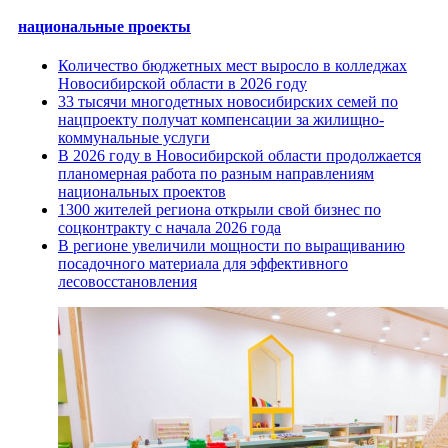
национальные проекты
Количество бюджетных мест выросло в колледжах
Новосибирской области в 2026 году
33 тысячи многодетных новосибирских семей по
нацпроекту получат компенсации за жилищно-
коммунальные услуги
В 2026 году в Новосибирской области продолжается
планомерная работа по разным направлениям
национальных проектов
1300 жителей региона открыли свой бизнес по
соцконтракту с начала 2026 года
В регионе увеличили мощности по выращиванию
посадочного материала для эффективного
лесовосстановления