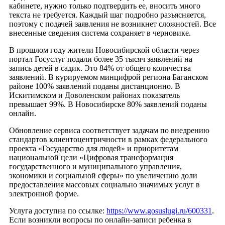
кабинете, нужно только подтвердить ее, вносить много
текста не требуется. Каждый шаг подробно разъясняется,
поэтому с подачей заявления не возникнет сложностей. Все
внесенные сведения система сохраняет в черновике.
В прошлом году жители Новосибирской области через
портал Госуслуг подали более 35 тысяч заявлений на
запись детей в садик. Это 84% от общего количества
заявлений. В курируемом минцифрой региона Баганском
районе 100% заявлений поданы дистанционно. В
Искитимском и Доволенском районах показатель
превышает 99%. В Новосибирске 80% заявлений поданы
онлайн.
Обновление сервиса соответствует задачам по внедрению
стандартов клиентоцентричности в рамках федерального
проекта «Государство для людей» и приоритетам
национальной цели «Цифровая трансформация
государственного и муниципального управления,
экономики и социальной сферы» по увеличению доли
предоставления массовых социально значимых услуг в
электронной форме.
Услуга доступна по ссылке:
https://www.gosuslugi.ru/600331
.
Если возникли вопросы по онлайн-записи ребенка в