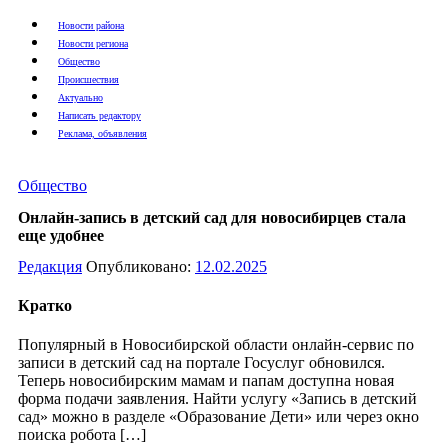
Новости района
Новости региона
Общество
Происшествия
Актуально
Написать редактору
Реклама, объявления
Общество
Онлайн-запись в детский сад для новосибирцев стала
еще удобнее
Редакция
Опубликовано:
12.02.2025
Кратко
Популярный в Новосибирской области онлайн-сервис по
записи в детский сад на портале Госуслуг обновился.
Теперь новосибирским мамам и папам доступна новая
форма подачи заявления. Найти услугу «Запись в детский
сад» можно в разделе «Образование Дети» или через окно
поиска робота […]