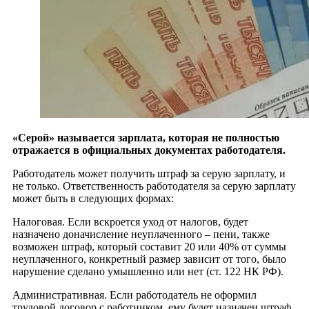
«Серой» называется зарплата, которая не полностью
отражается в официальных документах работодателя.
Работодатель может получить штраф за серую зарплату, и
не только. Ответственность работодателя за серую зарплату
может быть в следующих формах:
Налоговая. Если вскроется уход от налогов, будет
назначено доначисление неуплаченного – пени, также
возможен штраф, который составит 20 или 40% от суммы
неуплаченного, конкретный размер зависит от того, было
нарушение сделано умышленно или нет (ст. 122 НК РФ).
Административная. Если работодатель не оформил
трудовой договор с работником, ему будет назначен штраф