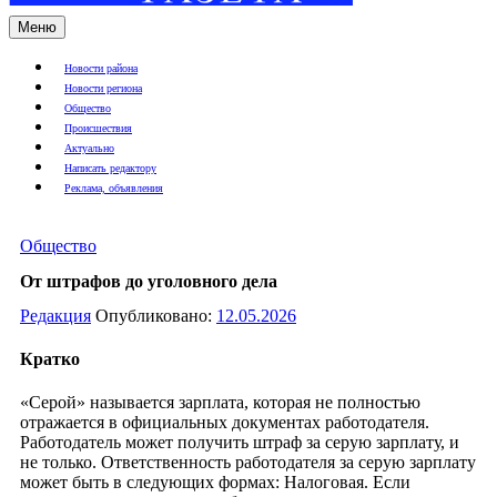
Меню
Новости района
Новости региона
Общество
Происшествия
Актуально
Написать редактору
Реклама, объявления
Общество
От штрафов до уголовного дела
Редакция
Опубликовано:
12.05.2026
Кратко
«Серой» называется зарплата, которая не полностью
отражается в официальных документах работодателя.
Работодатель может получить штраф за серую зарплату, и
не только. Ответственность работодателя за серую зарплату
может быть в следующих формах: Налоговая. Если