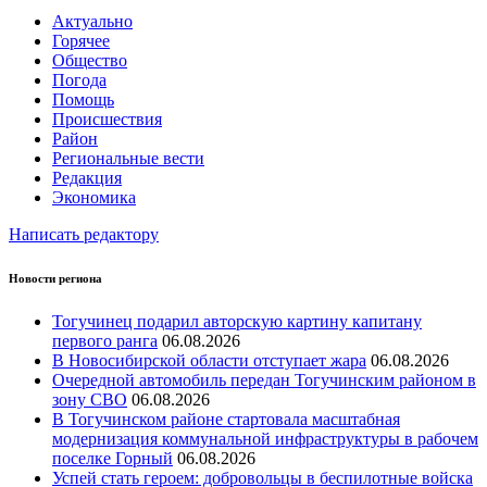
Актуально
Горячее
Общество
Погода
Помощь
Происшествия
Район
Региональные вести
Редакция
Экономика
Написать редактору
Новости региона
Тогучинец подарил авторскую картину капитану
первого ранга
06.08.2026
В Новосибирской области отступает жара
06.08.2026
Очередной автомобиль передан Тогучинским районом в
зону СВО
06.08.2026
В Тогучинском районе стартовала масштабная
модернизация коммунальной инфраструктуры в рабочем
поселке Горный
06.08.2026
Успей стать героем: добровольцы в беспилотные войска