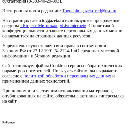
бухгалтерия (8-383-40-29-393).
Электронная почта редакции:
Toguchin
_
gazeta
_
red
@
nso
.ru
На страницах сайта toggazeta.ru используются программные
средства
«Яндекс Метрика»
,
«LiveInternet»
. С политикой
конфиденциальности и защите персональных данных можно
ознакомиться на страницах данных ресурсов.
Учредитель осуществляет свои права в соответствии с
Законом РФ от 27.12.1991 № 2124-1 «О средствах массовой
информации» и Уставом редакции.
Сайт использует файлы Cookie и сервисы сбора технических
параметров посетителей. Пользуясь сайтом, вы выражаете
согласие с
политикой обработки персональных данных
и
применением данных технологий.
При полном или частичном использовании материалов,
опубликованных на сайте, обязательна активная гиперссылка
на сайт
Рубрики