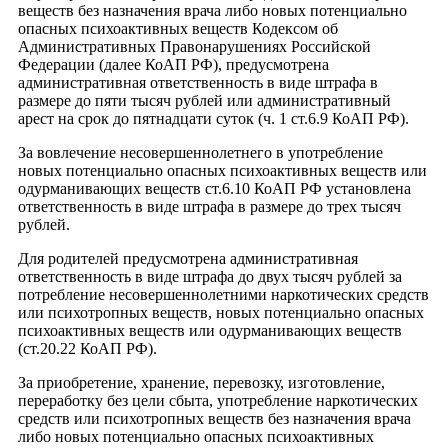
веществ без назначения врача либо новых потенциально
опасных психоактивных веществ Кодексом об
Административных Правонарушениях Российской
Федерации (далее КоАП РФ), предусмотрена
административная ответственность в виде штрафа в
размере до пяти тысяч рублей или административный
арест на срок до пятнадцати суток (ч. 1 ст.6.9 КоАП РФ).
За вовлечение несовершеннолетнего в употребление
новых потенциально опасных психоактивных веществ или
одурманивающих веществ ст.6.10 КоАП РФ установлена
ответственность в виде штрафа в размере до трех тысяч
рублей.
Для родителей предусмотрена административная
ответственность в виде штрафа до двух тысяч рублей за
потребление несовершеннолетними наркотических средств
или психотропных веществ, новых потенциально опасных
психоактивных веществ или одурманивающих веществ
(ст.20.22 КоАП РФ).
За приобретение, хранение, перевозку, изготовление,
переработку без цели сбыта, употребление наркотических
средств или психотропных веществ без назначения врача
либо новых потенциально опасных психоактивных