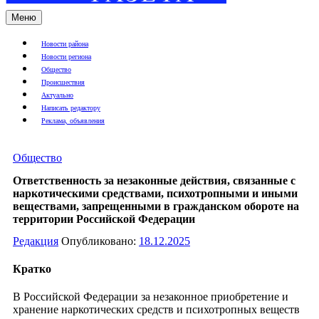
Меню
Новости района
Новости региона
Общество
Происшествия
Актуально
Написать редактору
Реклама, объявления
Общество
Ответственность за незаконные действия, связанные с
наркотическими средствами, психотропными и иными
веществами, запрещенными в гражданском обороте на
территории Российской Федерации
Редакция
Опубликовано:
18.12.2025
Кратко
В Российской Федерации за незаконное приобретение и
хранение наркотических средств и психотропных веществ