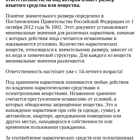
изъятого средства или вещества.
Понятие значительного размера определено в
Постановлении Правительства Российской Федерации от 1
октября 2012 года № 1002. Этот документ устанавливает
минимальные значения для различных наркотиков, начиная
с которых действия лица считаются незаконными и
наказываются уголовно. Количество наркотических
веществ, относящихся к значительному размеру, зависит от
их вида и химической структуры. Для каждого из веществ
минимальные значения различаются.
Ответственность наступает уже с 14-летнего возраста!
Под хранением наркотиков понимаются любые действия
по владению наркотическими средствами и
психотропными веществами. Незаконное хранение
считается преступлением независимо от условий, в
которых обнаружены запрещённые вещества. Это и
нахождение наркотиков при себе (в одежде, сумке), в
автомобиле, квартире, арендованном помещении или
других местах, находящихся в собственности или
временном пользовании гражданина.
За употребление наркотических средств или психотропных