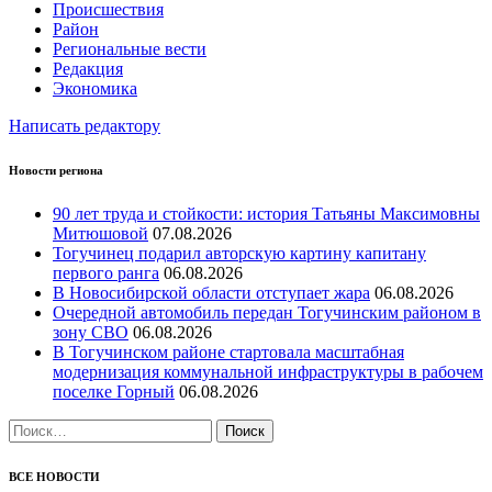
Происшествия
Район
Региональные вести
Редакция
Экономика
Написать редактору
Новости региона
90 лет труда и стойкости: история Татьяны Максимовны
Митюшовой
07.08.2026
Тогучинец подарил авторскую картину капитану
первого ранга
06.08.2026
В Новосибирской области отступает жара
06.08.2026
Очередной автомобиль передан Тогучинским районом в
зону СВО
06.08.2026
В Тогучинском районе стартовала масштабная
модернизация коммунальной инфраструктуры в рабочем
поселке Горный
06.08.2026
Найти:
ВСЕ НОВОСТИ