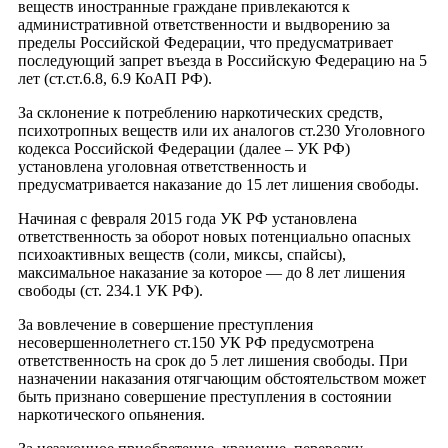
веществ иностранные граждане привлекаются к
административной ответственности и выдворению за
пределы Российской Федерации, что предусматривает
последующий запрет въезда в Российскую Федерацию на 5
лет (ст.ст.6.8, 6.9 КоАП РФ).
За склонение к потреблению наркотических средств,
психотропных веществ или их аналогов ст.230 Уголовного
кодекса Российской Федерации (далее – УК РФ)
установлена уголовная ответственность и
предусматривается наказание до 15 лет лишения свободы.
Начиная с февраля 2015 года УК РФ установлена
ответственность за оборот новых потенциально опасных
психоактивных веществ (соли, миксы, спайсы),
максимальное наказание за которое — до 8 лет лишения
свободы (ст. 234.1 УК РФ).
За вовлечение в совершение преступления
несовершеннолетнего ст.150 УК РФ предусмотрена
ответственность на срок до 5 лет лишения свободы. При
назначении наказания отягчающим обстоятельством может
быть признано совершение преступления в состоянии
наркотического опьянения.