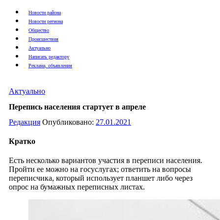
Новости района
Новости региона
Общество
Происшествия
Актуально
Написать редактору
Реклама, объявления
Актуально
Перепись населения стартует в апреле
Редакция
Опубликовано:
27.01.2021
Кратко
Есть несколько вариантов участия в переписи населения.
Пройти ее можно на госуслугах; ответить на вопросы
переписчика, который использует планшет либо через
опрос на бумажных переписных листах.