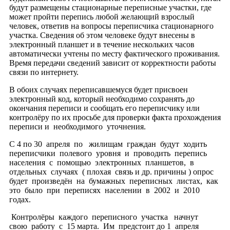
будут размещены стационарные переписные участки, где
может пройти перепись любой желающий взрослый
человек, ответив на вопросы переписчика стационарного
участка. Сведения об этом человеке будут внесены в
электронный планшет и в течение нескольких часов
автоматически учтены по месту фактического проживания.
Время передачи сведений зависит от корректности работы
связи по интернету.
В обоих случаях переписавшемуся будет присвоен
электронный код, который необходимо сохранять до
окончания переписи и сообщать его переписчику или
контролёру по их просьбе для проверки факта прохождения
переписи и необходимого уточнения.
С 4 по 30 апреля по жилищам граждан будут ходить
переписчики полевого уровня и проводить перепись
населения с помощью электронных планшетов, в
отдельных случаях ( плохая связь и др. причины ) опрос
будет произведён на бумажных переписных листах, как
это было при переписях населении в 2002 и 2010
годах.
Контролёры каждого переписного участка начнут
свою работу с 15 марта. Им предстоит до 1 апреля