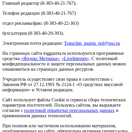
Главный редактор (8-383-40-21-767);
Телефон редакции (8-383-40-21-767)
отдел рекламы/факс (8-383-40-22-363)
бухгалтерия (8-383-40-29-393).
Электронная почта редакции:
Toguchin
_
gazeta
_
red
@
nso
.ru
На страницах сайта toggazeta.ru используются программные
средства
«Яндекс Метрика»
,
«LiveInternet»
. С политикой
конфиденциальности и защите персональных данных можно
ознакомиться на страницах данных ресурсов.
Учредитель осуществляет свои права в соответствии с
Законом РФ от 27.12.1991 № 2124-1 «О средствах массовой
информации» и Уставом редакции.
Сайт использует файлы Cookie и сервисы сбора технических
параметров посетителей. Пользуясь сайтом, вы выражаете
согласие с
политикой обработки персональных данных
и
применением данных технологий.
При полном или частичном использовании материалов,
опубликованных на сайте, обязательна активная гиперссылка