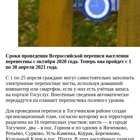
Сроки проведения Всероссийской переписи населения
перенесены с октября 2020 года. Теперь она пройдет с 1
по 30 апреля 2021 года.
С 1 по 25 апреля граждане могут самостоятельно заполнить
электронные переписные листы, используя домашний
компьютер или смартфон, если у них есть учётная запись
на портале Госуслуг. Внесённые сведения автоматически
передадутся на планшет переписчика полевого уровня.
Для проведения переписи в Тогучинском районе создан
организационный план, согласно которому вся территория
разделена на 16 переписных участков: шесть — в городе
Тогучине, два – в пос. Горном и по одному в Янченково,
Репьёво, Сурково, Усть-Каменка, Коурак, Березиково,
Кудельный Ключ и пос. Шахта. В этих населённых пунктах