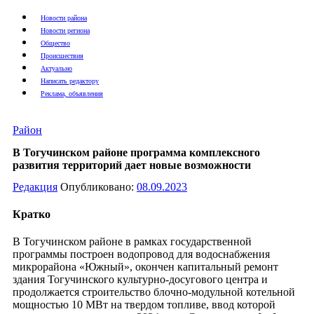
Новости района
Новости региона
Общество
Происшествия
Актуально
Написать редактору
Реклама, объявления
Район
В Тогучинском районе программа комплексного
развития территорий дает новые возможности
Редакция
Опубликовано:
08.09.2023
Кратко
В Тогучинском районе в рамках государственной
программы построен водопровод для водоснабжения
микрорайона «Южный», окончен капитальный ремонт
здания Тогучинского культурно-досугового центра и
продолжается строительство блочно-модульной котельной
мощностью 10 МВт на твердом топливе, ввод которой