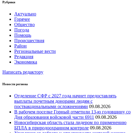
Рубрики
Актуально
Горячее
Общество
Погода
Помощь
Происшествия
Район
Региональные вести
Редакция
Экономика
Написать редактору
Новости региона
Отделение СФР с 2027 года начнет предоставлять
выплаты почетным донорами людям с
поствакцинальными осложнениями
09.08.2026
В рабочем поселке Горный отметили 13-ю годовщину со
Дня образования войсковой части 6911
09.08.2026
Новосибирская область стала лидером по применению
БПЛА в природоохранном контроле
09.08.2026