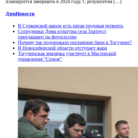
планируется завершить в 2024 году. С результатом […]
ДзенНовости
В Сурковской школе есть пятая трудовая четверть
Сотрудники Дома культуры села Златоуст
приглашают на фотосессию
Почему так подорожало посещение бани в Тогучине?
В Новосибирской области отступает жара
Тогучинская землячка участвует в Мастерской
управления "Сенеж"