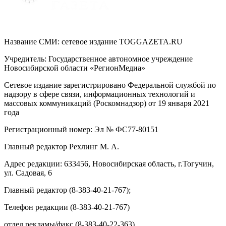
Название СМИ: cетевое издание TOGGAZETA.RU
Учредитель: Государственное автономное учреждение
Новосибирской области «РегионМедиа»
Сетевое издание зарегистрировано Федеральной службой по
надзору в сфере связи, информационных технологий и
массовых коммуникаций (Роскомнадзор) от 19 января 2021
года
Регистрационный номер: Эл № ФС77-80151
Главный редактор Рехлинг М. А.
Адрес редакции: 633456, Новосибирская область, г.Тогучин,
ул. Садовая, 6
Главный редактор (8-383-40-21-767);
Телефон редакции (8-383-40-21-767)
отдел рекламы/факс (8-383-40-22-363)