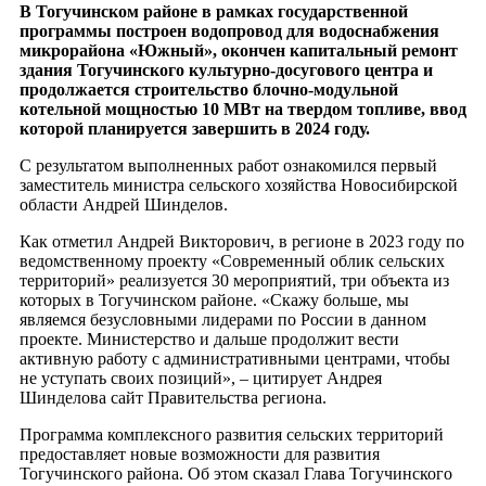
В Тогучинском районе в рамках государственной
программы построен водопровод для водоснабжения
микрорайона «Южный», окончен капитальный ремонт
здания Тогучинского культурно-досугового центра и
продолжается строительство блочно-модульной
котельной мощностью 10 МВт на твердом топливе, ввод
которой планируется завершить в 2024 году.
С результатом выполненных работ ознакомился первый
заместитель министра сельского хозяйства Новосибирской
области Андрей Шинделов.
Как отметил Андрей Викторович, в регионе в 2023 году по
ведомственному проекту «Современный облик сельских
территорий» реализуется 30 мероприятий, три объекта из
которых в Тогучинском районе. «Скажу больше, мы
являемся безусловными лидерами по России в данном
проекте. Министерство и дальше продолжит вести
активную работу с административными центрами, чтобы
не уступать своих позиций», – цитирует Андрея
Шинделова сайт Правительства региона.
Программа комплексного развития сельских территорий
предоставляет новые возможности для развития
Тогучинского района. Об этом сказал Глава Тогучинского