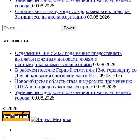
Удивляешься доброте и отзывчивости жителей нашего
города!
09.08.2026
Солнце светит ярче, когда со здоровьем все в порядке.
Запишитесь на диспансеризацию
09.08.2026
Найти:
ВСЕ НОВОСТИ
Отделение СФР с 2027 года начнет предоставлять
выплаты почетным донорами людям с
поствакцинальными осложнениями
09.08.2026
В рабочем поселке Горный отметили 13-ю годовщину со
Дня образования войсковой части 6911
09.08.2026
Новосибирская область стала лидером по применению
БПЛА в природоохранном контроле
09.08.2026
Удивляешься доброте и отзывчивости жителей нашего
города!
09.08.2026
© 2026