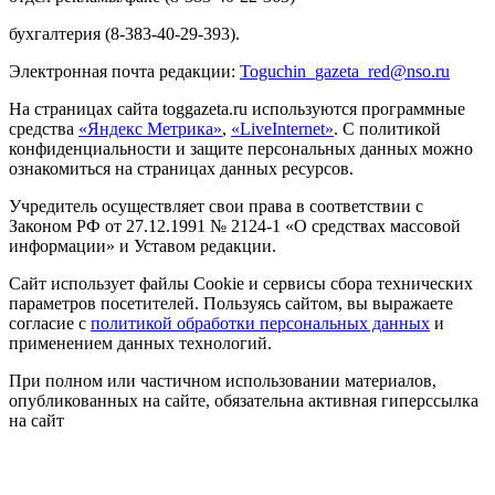
бухгалтерия (8-383-40-29-393).
Электронная почта редакции:
Toguchin
_
gazeta
_
red
@
nso
.ru
На страницах сайта toggazeta.ru используются программные
средства
«Яндекс Метрика»
,
«LiveInternet»
. С политикой
конфиденциальности и защите персональных данных можно
ознакомиться на страницах данных ресурсов.
Учредитель осуществляет свои права в соответствии с
Законом РФ от 27.12.1991 № 2124-1 «О средствах массовой
информации» и Уставом редакции.
Сайт использует файлы Cookie и сервисы сбора технических
параметров посетителей. Пользуясь сайтом, вы выражаете
согласие с
политикой обработки персональных данных
и
применением данных технологий.
При полном или частичном использовании материалов,
опубликованных на сайте, обязательна активная гиперссылка
на сайт