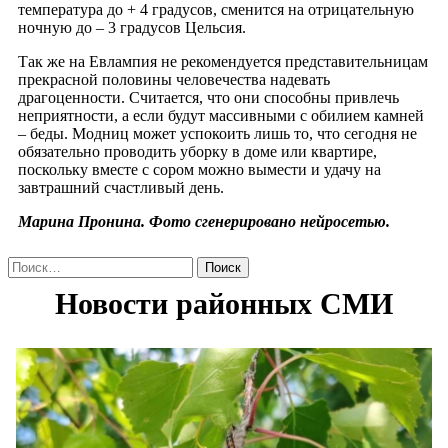
температура до + 4 градусов, сменится на отрицательную
ночную до – 3 градусов Цельсия.
Так же на Евлампия не рекомендуется представительницам
прекрасной половины человечества надевать
драгоценности. Считается, что они способны привлечь
неприятности, а если будут массивными с обилием камней
– беды. Модниц может успокоить лишь то, что сегодня не
обязательно проводить уборку в доме или квартире,
поскольку вместе с сором можно вымести и удачу на
завтрашний счастливый день.
Марина Пронина. Фото сгенерировано нейросетью.
Найти: