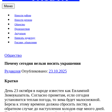
Меню
Новости района
Новости региона
Общество
Происшествия
Актуально
Написать редактору
Реклама, объявления
Общество
Почему сегодня нельзя носить украшения
Редакция
Опубликовано:
23.10.2025
Кратко
День 23 октября в народе известен как Евлампий
Зимоуказатель. Согласно приметам, если сегодня
установится теплая погода, то зима будет малоснежной.
Береза к этому времени должна сбросить листву, в
обратном случае до наступления холодов еще много дней.