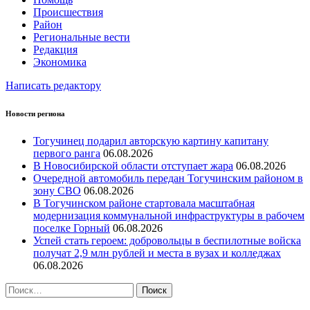
Происшествия
Район
Региональные вести
Редакция
Экономика
Написать редактору
Новости региона
Тогучинец подарил авторскую картину капитану
первого ранга
06.08.2026
В Новосибирской области отступает жара
06.08.2026
Очередной автомобиль передан Тогучинским районом в
зону СВО
06.08.2026
В Тогучинском районе стартовала масштабная
модернизация коммунальной инфраструктуры в рабочем
поселке Горный
06.08.2026
Успей стать героем: добровольцы в беспилотные войска
получат 2,9 млн рублей и места в вузах и колледжах
06.08.2026
Найти: