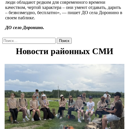
люди обладают редким для современного времени
качеством, чертой характера – они умеют отдавать, дарить
– безвозмездно, бесплатно», — пишет ДО села Доронино в
своем паблике.
ДО село Доронино.
Найти: