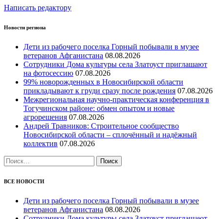
Написать редактору
Новости региона
Дети из рабочего поселка Горный побывали в музее
ветеранов Афганистана
08.08.2026
Сотрудники Дома культуры села Златоуст приглашают
на фотосессию
07.08.2026
99% новорожденных в Новосибирской области
прикладывают к груди сразу после рождения
07.08.2026
Межрегиональная научно‑практическая конференция в
Тогучинском районе: обмен опытом и новые
агрорешения
07.08.2026
Андрей Травников: Строительное сообщество
Новосибирской области – сплочённый и надёжный
коллектив
07.08.2026
Найти:
ВСЕ НОВОСТИ
Дети из рабочего поселка Горный побывали в музее
ветеранов Афганистана
08.08.2026
Сотрудники Дома культуры села Златоуст приглашают