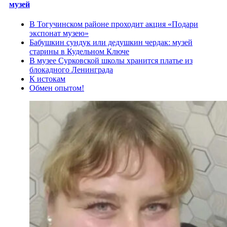
музей
В Тогучинском районе проходит акция «Подари
экспонат музею»
Бабушкин сундук или дедушкин чердак: музей
старины в Кудельном Ключе
В музее Сурковской школы хранится платье из
блокадного Ленинграда
К истокам
Обмен опытом!