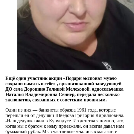
Ещё один участник акции «Подари экспонат музею-
сохрани память о себе» , организованной заведующей
ДО села Доронино Галиной Мелеховой, односельчанка
Наталья Владимировна Сеннер, передала несколько
экспонатов, связанных с советским прошлым.
Один из них — банкноты образца 1961 года, которые
перешли ей от дедушки Шведова Григория Кирилловича.
-Наш дедушка жил в Курундусе. Из детства я помню, что,
когда мы с братом к нему приезжали, он всегда давал нам
бумажный рубль. Мы счастливые мчались в магазин и