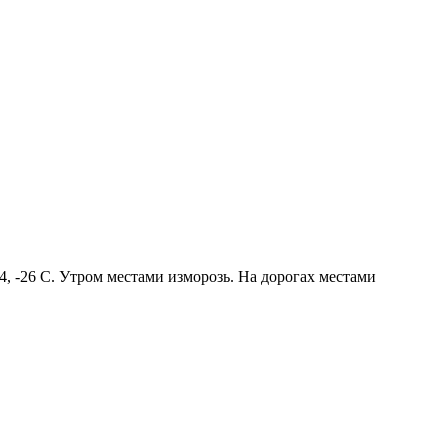
4, -26 С. Утром местами изморозь. На дорогах местами