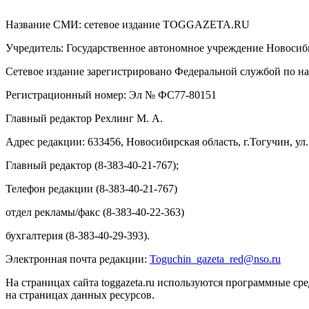
Название СМИ: cетевое издание TOGGAZETA.RU
Учредитель: Государственное автономное учреждение Новоси
Сетевое издание зарегистрировано Федеральной службой по на
Регистрационный номер: Эл № ФС77-80151
Главный редактор Рехлинг М. А.
Адрес редакции: 633456, Новосибирская область, г.Тогучин, ул.
Главный редактор (8-383-40-21-767);
Телефон редакции (8-383-40-21-767)
отдел рекламы/факс (8-383-40-22-363)
бухгалтерия (8-383-40-29-393).
Электронная почта редакции:
Toguchin
_
gazeta
_
red
@
nso
.ru
На страницах сайта toggazeta.ru используются программные ср
на страницах данных ресурсов.