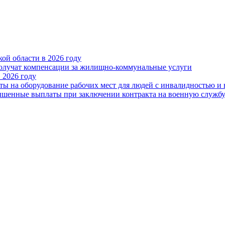
ой области в 2026 году
получат компенсации за жилищно-коммунальные услуги
 2026 году
ты на оборудование рабочих мест для людей с инвалидностью и
овышенные выплаты при заключении контракта на военную служб