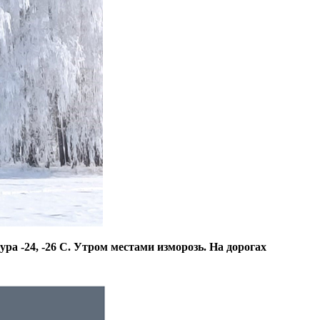
ра -24, -26 С. Утром местами изморозь. На дорогах