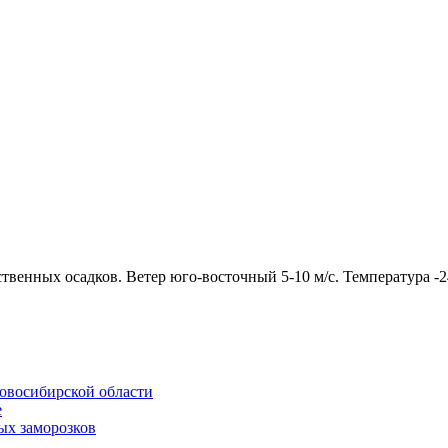
ственных осадков. Ветер юго-восточный 5-10 м/с. Температура -2
Новосибирской области
е
ых заморозков