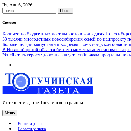
Skip
Чт, Авг 6, 2026
to
Найти:
content
Свежее:
Количество бюджетных мест выросло в колледжах Новосибирск
33 тысячи многодетных новосибирских семей по нацпроекту 
Больше пеляди выпустили в водоемы Новосибирской области в
В Новосибирской области бизнес сможет компенсировать затра
Успей стать героем: до конца августа сибирякам продлены п
Интернет издание Тогучинского района
Меню
Новости района
Новости региона