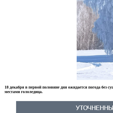
18 декабря в первой половине дня ожидается погода без су
местами гололедица.