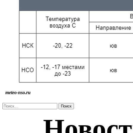
meteo-nso.ru
Найти: