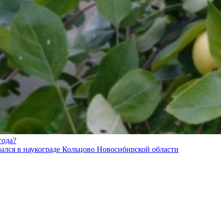
года?
лся в наукограде Кольцово Новосибирской области