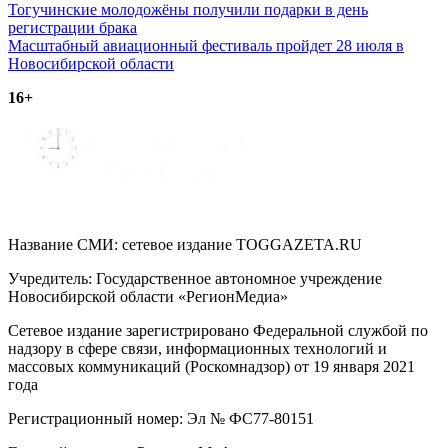
Навигация
Тогучинские молодожёны получили подарки в день
регистрации брака
по
Масштабный авиационный фестиваль пройдет 28 июля в
записям
Новосибирской области
16+
Название СМИ: cетевое издание TOGGAZETA.RU
Учредитель: Государственное автономное учреждение
Новосибирской области «РегионМедиа»
Сетевое издание зарегистрировано Федеральной службой по
надзору в сфере связи, информационных технологий и
массовых коммуникаций (Роскомнадзор) от 19 января 2021
года
Регистрационный номер: Эл № ФС77-80151