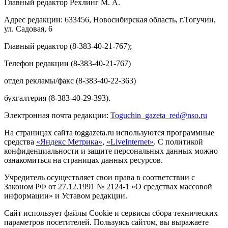
Главный редактор Рехлинг М. А.
Адрес редакции: 633456, Новосибирская область, г.Тогучин,
ул. Садовая, 6
Главный редактор (8-383-40-21-767);
Телефон редакции (8-383-40-21-767)
отдел рекламы/факс (8-383-40-22-363)
бухгалтерия (8-383-40-29-393).
Электронная почта редакции:
Toguchin
_
gazeta
_
red
@
nso
.ru
На страницах сайта toggazeta.ru используются программные
средства
«Яндекс Метрика»
,
«LiveInternet»
. С политикой
конфиденциальности и защите персональных данных можно
ознакомиться на страницах данных ресурсов.
Учредитель осуществляет свои права в соответствии с
Законом РФ от 27.12.1991 № 2124-1 «О средствах массовой
информации» и Уставом редакции.
Сайт использует файлы Cookie и сервисы сбора технических
параметров посетителей. Пользуясь сайтом, вы выражаете