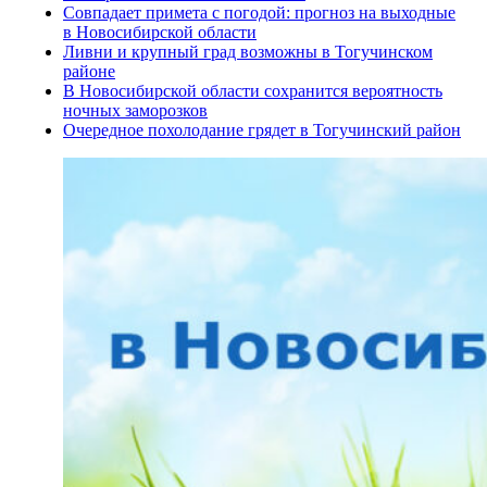
Совпадает примета с погодой: прогноз на выходные
в Новосибирской области
Ливни и крупный град возможны в Тогучинском
районе
В Новосибирской области сохранится вероятность
ночных заморозков
Очередное похолодание грядет в Тогучинский район