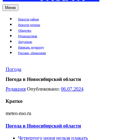
Меню
Новости района
Новости региона
Общество
Происшествия
Актуально
Написать редактору
Реклама, объявления
Погода
Погода в Новосибирской области
Редакция
Опубликовано:
06.07.2024
Кратко
meteo-nso.ru
Погода в Новосибирской области
Четвертого июня нельзя плакать