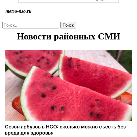
meteo-nso.ru
Найти: