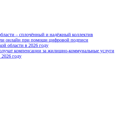
области – сплочённый и надёжный коллектив
или онлайн при помощи цифровой подписи
ой области в 2026 году
получат компенсации за жилищно-коммунальные услуги
 2026 году