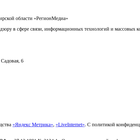
бирской области «РегионМедиа»
дзору в сфере связи, информационных технологий и массовых ко
 Садовая, 6
едства
«Яндекс Метрика»
,
«LiveInternet»
. С политикой конфиден