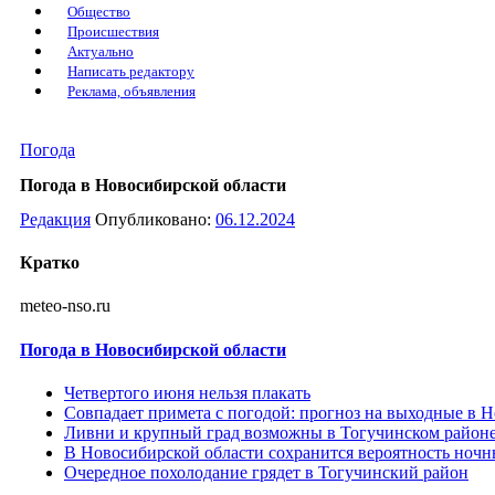
Общество
Происшествия
Актуально
Написать редактору
Реклама, объявления
Погода
Погода в Новосибирской области
Редакция
Опубликовано:
06.12.2024
Кратко
meteo-nso.ru
Погода в Новосибирской области
Четвертого июня нельзя плакать
Совпадает примета с погодой: прогноз на выходные в 
Ливни и крупный град возможны в Тогучинском район
В Новосибирской области сохранится вероятность ночн
Очередное похолодание грядет в Тогучинский район