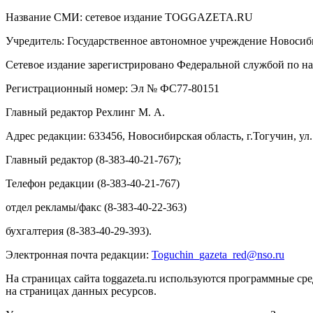
Название СМИ: cетевое издание TOGGAZETA.RU
Учредитель: Государственное автономное учреждение Новоси
Сетевое издание зарегистрировано Федеральной службой по на
Регистрационный номер: Эл № ФС77-80151
Главный редактор Рехлинг М. А.
Адрес редакции: 633456, Новосибирская область, г.Тогучин, ул.
Главный редактор (8-383-40-21-767);
Телефон редакции (8-383-40-21-767)
отдел рекламы/факс (8-383-40-22-363)
бухгалтерия (8-383-40-29-393).
Электронная почта редакции:
Toguchin
_
gazeta
_
red
@
nso
.ru
На страницах сайта toggazeta.ru используются программные ср
на страницах данных ресурсов.