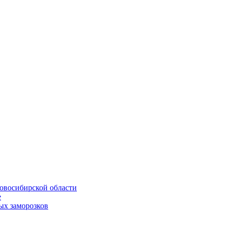
Новосибирской области
е
ых заморозков