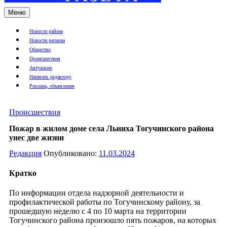
Меню
Новости района
Новости региона
Общество
Происшествия
Актуально
Написать редактору
Реклама, объявления
Происшествия
Пожар в жилом доме села Льниха Тогучинского района
унес две жизни
Редакция
Опубликовано:
11.03.2024
Кратко
По информации отдела надзорной деятельности и
профилактической работы по Тогучинскому району, за
прошедшую неделю с 4 по 10 марта на территории
Тогучинского района произошло пять пожаров, на которых