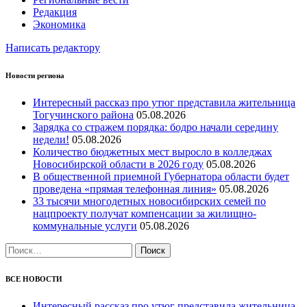
Редакция
Экономика
Написать редактору
Новости региона
Интересный рассказ про утюг представила жительница
Тогучинского района
05.08.2026
Зарядка со стражем порядка: бодро начали середину
недели!
05.08.2026
Количество бюджетных мест выросло в колледжах
Новосибирской области в 2026 году
05.08.2026
В общественной приемной Губернатора области будет
проведена «прямая телефонная линия»
05.08.2026
33 тысячи многодетных новосибирских семей по
нацпроекту получат компенсации за жилищно-
коммунальные услуги
05.08.2026
Найти:
ВСЕ НОВОСТИ
Интересный рассказ про утюг представила жительница