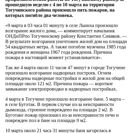
прошедшую неделю с 4 по 10 марта на территории
Тогучинского района произошло пять пожаров, на
которых погибло два человека.
«9 марта в 03 часа 01 минуту в селе Льниха произошло
возгорание жилого дома, — комментирует начальник
ОНДиПРпо Тогучинскому району Константин Сивяков. —
В результате возгорания уничтожен жилой дом на площади
54 квадратных метра. А также погибли мужчина 1985 года
рождения и женщина 1967 года рождения. Причина
пожара в настоящий момент устанавливается».
Так же 4 марта около 11 часов 47 минут в городе Тогучине
произошло возгорание надворных построек. Огнем
повреждены надворные постройки и жилой дом на общей
площади около 121 м2. Причина пожара — короткое
замыкание электропроводки в надворных постройках.
4 марта в Тогучине произошло возгорание бани. 5 марта –
в селе Буготак. В первом случае из-за неисправности
дымохода, строение повреждено на площади 2 м2. В
Буготаке пожар произошел из-за неисправности печи и
поврежден пол в бане на площади 9 м2.
10 марта около 21 часа 31 минуты баня загорелась в