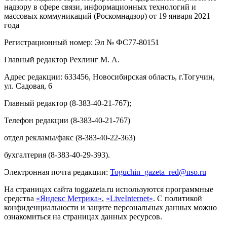
надзору в сфере связи, информационных технологий и
массовых коммуникаций (Роскомнадзор) от 19 января 2021
года
Регистрационный номер: Эл № ФС77-80151
Главный редактор Рехлинг М. А.
Адрес редакции: 633456, Новосибирская область, г.Тогучин,
ул. Садовая, 6
Главный редактор (8-383-40-21-767);
Телефон редакции (8-383-40-21-767)
отдел рекламы/факс (8-383-40-22-363)
бухгалтерия (8-383-40-29-393).
Электронная почта редакции:
Toguchin
_
gazeta
_
red
@
nso
.ru
На страницах сайта toggazeta.ru используются программные
средства
«Яндекс Метрика»
,
«LiveInternet»
. С политикой
конфиденциальности и защите персональных данных можно
ознакомиться на страницах данных ресурсов.