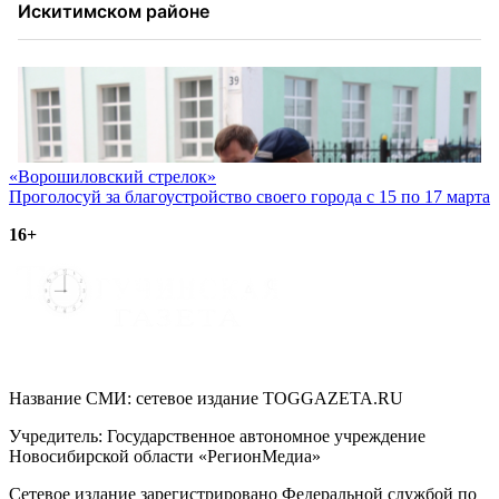
Навигация
«Ворошиловский стрелок»
Проголосуй за благоустройство своего города с 15 по 17 марта
по
16+
записям
Название СМИ: cетевое издание TOGGAZETA.RU
Учредитель: Государственное автономное учреждение
Новосибирской области «РегионМедиа»
Сетевое издание зарегистрировано Федеральной службой по