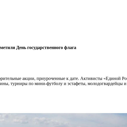
метили День государственного флага
ворительные акции, приуроченные к дате. Активисты «Единой Р
торины, турниры по мини-футболу и эстафеты, молодогвардейцы 