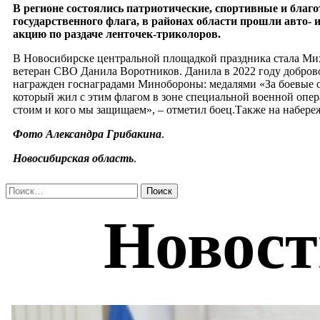
В регионе состоялись патриотические, спортивные и бла
государственного флага, в районах области прошли авто-
акцию по раздаче ленточек-триколоров.
В Новосибирске центральной площадкой праздника стала Миха
ветеран СВО Данила Воротников. Данила в 2022 году добров
награжден госнаградами Минобороны: медалями «За боевые от
который жил с этим флагом в зоне специальной военной опера
стоим и кого мы защищаем», – отметил боец.Также на набере
Фото Александра Грибакина
.
Новосибирская область
.
Найти: