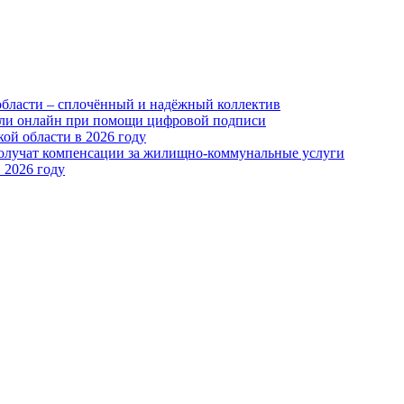
области – сплочённый и надёжный коллектив
или онлайн при помощи цифровой подписи
ой области в 2026 году
получат компенсации за жилищно-коммунальные услуги
 2026 году