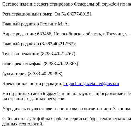
Сетевое издание зарегистрировано Федеральной службой по на
Регистрационный номер: Эл № ФС77-80151
Главный редактор Рехлинг М. А.
Адрес редакции: 633456, Новосибирская область, г.Тогучин, ул.
Главный редактор (8-383-40-21-767);
Телефон редакции (8-383-40-21-767)
отдел рекламы/факс (8-383-40-22-363)
бухгалтерия (8-383-40-29-393).
Электронная почта редакции:
Toguchin
_
gazeta
_
red
@
nso
.ru
На страницах сайта toggazeta.ru используются программные ср
на страницах данных ресурсов.
Учредитель осуществляет свои права в соответствии с Законом
Сайт использует файлы Cookie и сервисы сбора технических па
данных технологий.