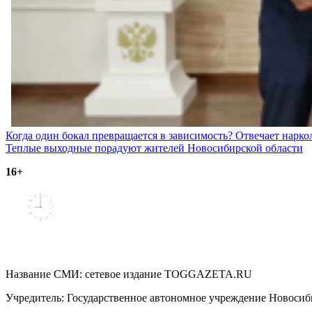
Навигация
Когда один бокал превращается в зависимость? Отвечает нарко
Теплые выходные порадуют жителей Новосибирской области
по
16+
записям
Название СМИ: cетевое издание TOGGAZETA.RU
Учредитель: Государственное автономное учреждение Новоси