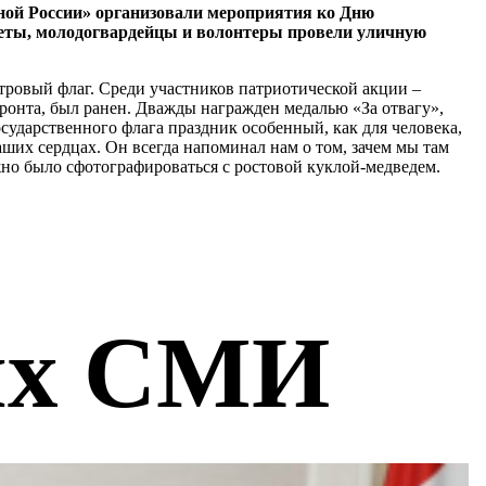
иной России» организовали мероприятия ко Дню
афеты, молодогвардейцы и волонтеры провели уличную
тровый флаг. Среди участников патриотической акции –
ронта, был ранен. Дважды награжден медалью «За отвагу»,
сударственного флага праздник особенный, как для человека,
аших сердцах. Он всегда напоминал нам о том, зачем мы там
жно было сфотографироваться с ростовой куклой-медведем.