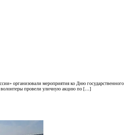
оссии» организовали мероприятия ко Дню государственного
и волонтеры провели уличную акцию по […]