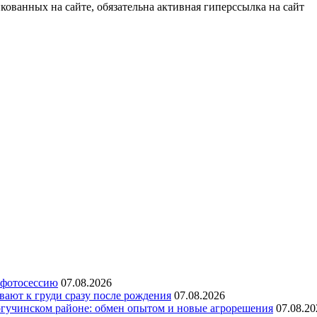
ованных на сайте, обязательна активная гиперссылка на сайт
 фотосессию
07.08.2026
ают к груди сразу после рождения
07.08.2026
огучинском районе: обмен опытом и новые агрорешения
07.08.20