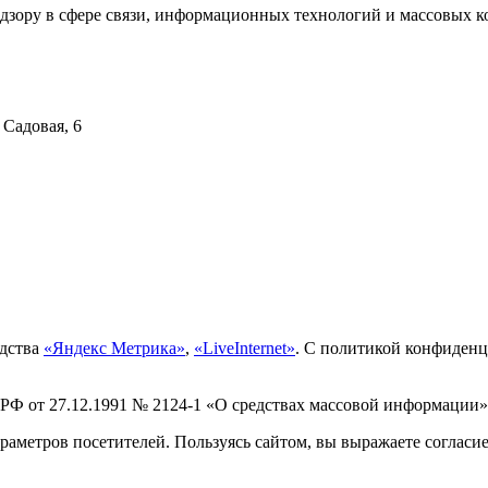
дзору в сфере связи, информационных технологий и массовых ко
 Садовая, 6
едства
«Яндекс Метрика»
,
«LiveInternet»
. С политикой конфиден
 РФ от 27.12.1991 № 2124-1 «О средствах массовой информации»
раметров посетителей. Пользуясь сайтом, вы выражаете согласи