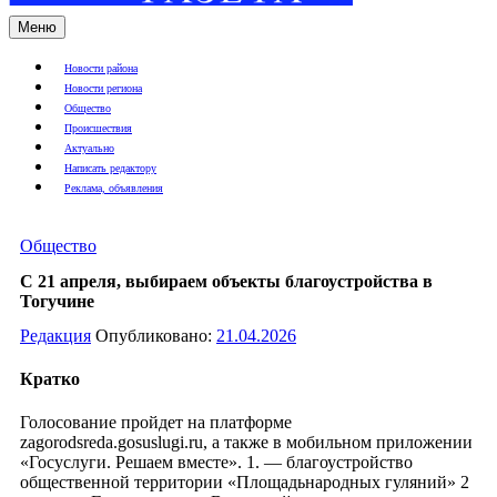
Меню
Новости района
Новости региона
Общество
Происшествия
Актуально
Написать редактору
Реклама, объявления
Общество
С 21 апреля, выбираем объекты благоустройства в
Тогучине
Редакция
Опубликовано:
21.04.2026
Кратко
Голосование пройдет на платформе
zagorodsreda.gosuslugi.ru, а также в мобильном приложении
«Госуслуги. Решаем вместе». 1. — благоустройство
общественной территории «Площадьнародных гуляний» 2