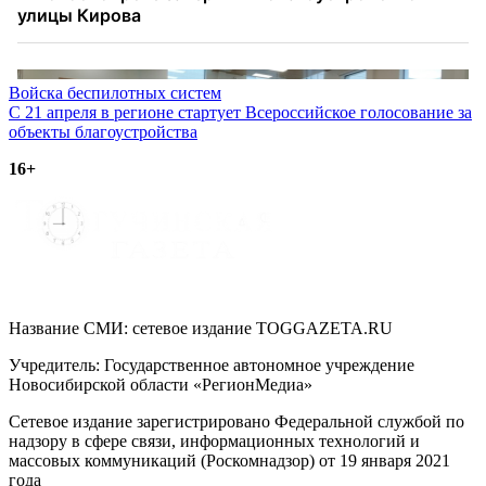
Навигация
Войска беспилотных систем
С 21 апреля в регионе стартует Всероссийское голосование за
по
объекты благоустройства
записям
16+
Название СМИ: cетевое издание TOGGAZETA.RU
Учредитель: Государственное автономное учреждение
Новосибирской области «РегионМедиа»
Сетевое издание зарегистрировано Федеральной службой по
надзору в сфере связи, информационных технологий и
массовых коммуникаций (Роскомнадзор) от 19 января 2021
года