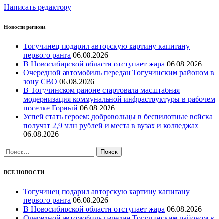
Написать редактору
Новости региона
Тогучинец подарил авторскую картину капитану
первого ранга
06.08.2026
В Новосибирской области отступает жара
06.08.2026
Очередной автомобиль передан Тогучинским районом в
зону СВО
06.08.2026
В Тогучинском районе стартовала масштабная
модернизация коммунальной инфраструктуры в рабочем
поселке Горный
06.08.2026
Успей стать героем: добровольцы в беспилотные войска
получат 2,9 млн рублей и места в вузах и колледжах
06.08.2026
Найти:
ВСЕ НОВОСТИ
Тогучинец подарил авторскую картину капитану
первого ранга
06.08.2026
В Новосибирской области отступает жара
06.08.2026
Очередной автомобиль передан Тогучинским районом в