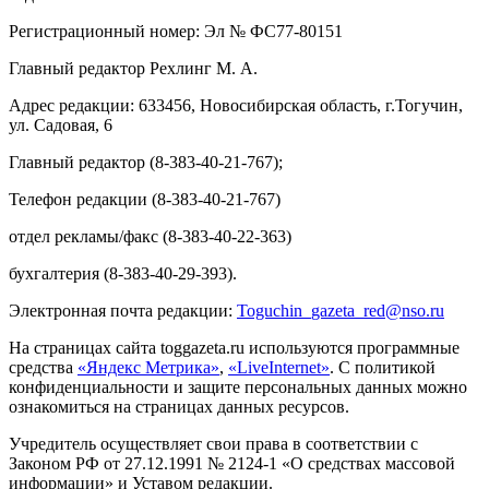
Регистрационный номер: Эл № ФС77-80151
Главный редактор Рехлинг М. А.
Адрес редакции: 633456, Новосибирская область, г.Тогучин,
ул. Садовая, 6
Главный редактор (8-383-40-21-767);
Телефон редакции (8-383-40-21-767)
отдел рекламы/факс (8-383-40-22-363)
бухгалтерия (8-383-40-29-393).
Электронная почта редакции:
Toguchin
_
gazeta
_
red
@
nso
.ru
На страницах сайта toggazeta.ru используются программные
средства
«Яндекс Метрика»
,
«LiveInternet»
. С политикой
конфиденциальности и защите персональных данных можно
ознакомиться на страницах данных ресурсов.
Учредитель осуществляет свои права в соответствии с
Законом РФ от 27.12.1991 № 2124-1 «О средствах массовой
информации» и Уставом редакции.