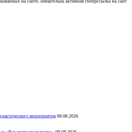
ованных на сайте, обязательна активная гиперссылка на сайт
илактического мероприятия
08.08.2026
ых «Все цвета молодости».
08.08.2026