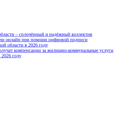
области – сплочённый и надёжный коллектив
или онлайн при помощи цифровой подписи
ой области в 2026 году
получат компенсации за жилищно-коммунальные услуги
 2026 году