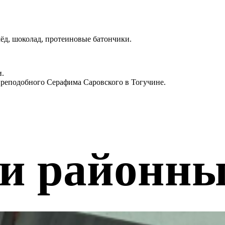
мёд, шоколад, протеиновые батончики.
и.
преподобного Серафима Саровского в Тогучине.