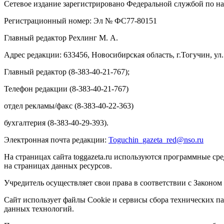
Сетевое издание зарегистрировано Федеральной службой по на
Регистрационный номер: Эл № ФС77-80151
Главный редактор Рехлинг М. А.
Адрес редакции: 633456, Новосибирская область, г.Тогучин, ул.
Главный редактор (8-383-40-21-767);
Телефон редакции (8-383-40-21-767)
отдел рекламы/факс (8-383-40-22-363)
бухгалтерия (8-383-40-29-393).
Электронная почта редакции:
Toguchin
_
gazeta
_
red
@
nso
.ru
На страницах сайта toggazeta.ru используются программные ср
на страницах данных ресурсов.
Учредитель осуществляет свои права в соответствии с Законом
Сайт использует файлы Cookie и сервисы сбора технических па
данных технологий.