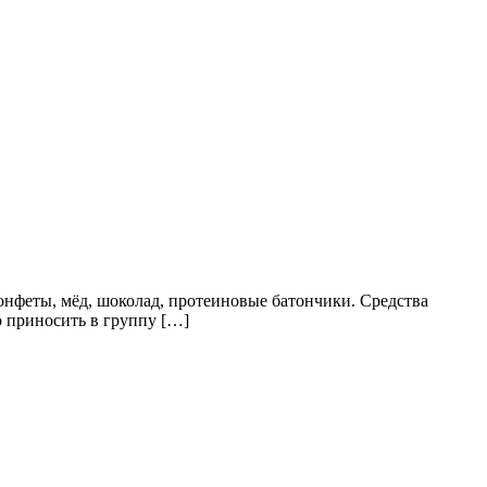
конфеты, мёд, шоколад, протеиновые батончики. Средства
о приносить в группу […]