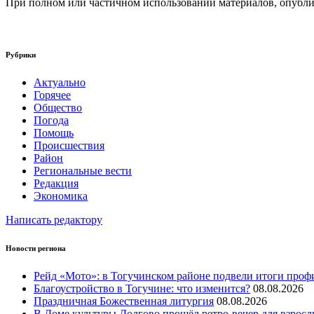
При полном или частичном использовании материалов, опублик
Рубрики
Актуально
Горячее
Общество
Погода
Помощь
Происшествия
Район
Региональные вести
Редакция
Экономика
Написать редактору
Новости региона
Рейд «Мото»: в Тогучинском районе подвели итоги проф
Благоустройство в Тогучине: что изменится?
08.08.2026
Праздничная Божественная литургия
08.08.2026
В Доме культуры Долгово прошёл ретро-вечер для взросл