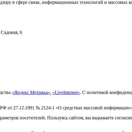
дзору в сфере связи, информационных технологий и массовых ко
 Садовая, 6
едства
«Яндекс Метрика»
,
«LiveInternet»
. С политикой конфиден
 РФ от 27.12.1991 № 2124-1 «О средствах массовой информации»
раметров посетителей. Пользуясь сайтом, вы выражаете согласи