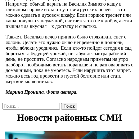
Например, обычай варить на Василия Зимнего кашу в
глиняном горшке из-за отсутствия русских печей — это
можно сделать в духовом шкафу. Если горшок треснет или
каша получится неудачной, считается это не к добру, а если
пышная да вкусная – к достатку и счастью.
Также в Васильев вечер принято было стряхивать снег с
яблонь. Делать это нужно было непременно в полночь,
чтобы яблоки уродились. Если кто-то пойдет сегодня в сад
бороться за будущей урожай, не забудьте: завтра рабочий
день, не проспите. Согласно народным приметам на утро
наоборот необходимо встать пораньше и не разговаривать с
домашними, пока не умоетесь. Если нарушить этот запрет,
можно весь год провести в пустой болтовне или стать
жертвой мошенников.
Марина Пронина. Фото автора.
Найти: