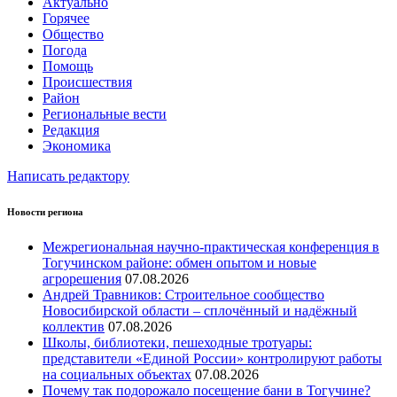
Актуально
Горячее
Общество
Погода
Помощь
Происшествия
Район
Региональные вести
Редакция
Экономика
Написать редактору
Новости региона
Межрегиональная научно‑практическая конференция в
Тогучинском районе: обмен опытом и новые
агрорешения
07.08.2026
Андрей Травников: Строительное сообщество
Новосибирской области – сплочённый и надёжный
коллектив
07.08.2026
Школы, библиотеки, пешеходные тротуары:
представители «Единой России» контролируют работы
на социальных объектах
07.08.2026
Почему так подорожало посещение бани в Тогучине?