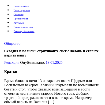
Новости района
Новости региона
Общество
Происшествия
Актуально
Написать редактору
Реклама, объявления
Общество
Сегодня в полночь стряхивайте снег с яблонь и ставьте
варить кашу
Редакция
Опубликовано:
13.01.2025
Кратко
Время ближе к ночи 13 января называют Щедрым или
Васильевым вечером. Хозяйки накрывали по возможности
богатый стол, чтобы хватило всем зашедшим в гости
отметить наступление старого Нового года. Добрых
традиций придерживаются и в наше время. Например,
обычай варить на Василия […]