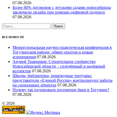
07.08.2026
Более 80% договоров с детскими садами новосибирцы
заключили онлайн при помощи цифровой подписи
07.08.2026
Найти:
ВСЕ НОВОСТИ
Межрегиональная научно‑практическая конференция в
Тогучинском районе: обмен опытом и новые
агрорешения
07.08.2026
Андрей Травников: Строительное сообщество
Новосибирской области – сплочённый и надёжный
коллектив
07.08.2026
Школы, библиотеки, пешеходные тротуары:
представители «Единой России» контролируют работы
на социальных объектах
07.08.2026
Почему так подорожало посещение бани в Тогучине?
07.08.2026
© 2026