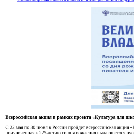
Всероссийская акция в рамках проекта «Культура для шко
С 22 мая по 30 июня в России пройдет всероссийская акция 
приуроченная к 225-летию со дня рождения выдающегося русс