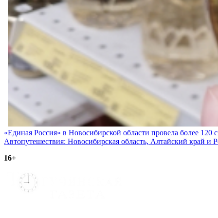
Навигация
«Единая Россия» в Новосибирской области провела более 120
Автопутешествия: Новосибирская область, Алтайский край и 
по
16+
записям