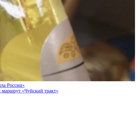
ила России»
й маршрут «Чуйский тракт»