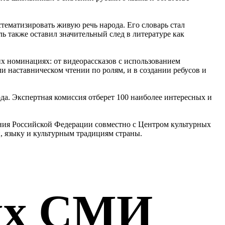
стематизировать живую речь народа. Его словарь стал
ь также оставил значительный след в литературе как
х номинациях: от видеорассказов с использованием
и наставническом чтении по ролям, и в создании ребусов и
ода. Экспертная комиссия отберет 100 наиболее интересных и
ния Российской Федерации совместно с Центром культурных
и, языку и культурным традициям страны.