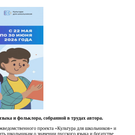
зыка и фольклора, собранной в трудах автора.
ежведомственного проекта «Культура для школьников» и
ть школьникам о значении русского языка и богатстве