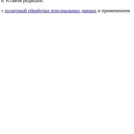
 и Уставом редакции.
е с
политикой обработки персональных данных
и применением