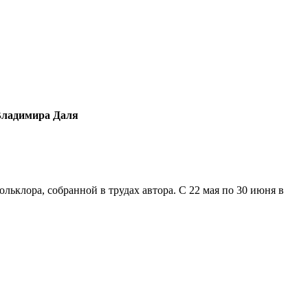
 Владимира Даля
льклора, собранной в трудах автора. С 22 мая по 30 июня в