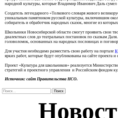
народной культуры, которые Владимир Иванович Даль сумел с
Создатель легендарного «Толкового словаря живого великорус
уникальным памятником русской культуры, включившим около 
собиратель и обработчик народных сказок, многие из которых
Школьники Новосибирской области смогут проявить свои твор
диалектных слов до театральных постановок по сказкам Даля.
головоломок, основанных на народных пословицах и поговор
Для участия необходимо разместить свою работу на портале
К
ярких работ, которые будут опубликованы на сайте проекта и 
Проект «Культура для школьников» реализуется Министерст
стратегий и проектного управления и Российским фондом кул
Источник: сайт Правительства НСО.
Найти: