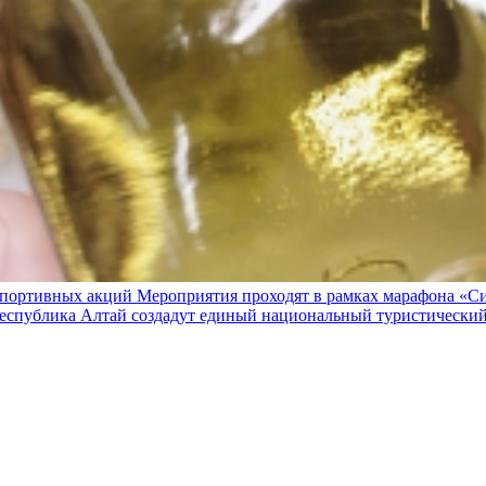
 спортивных акций Мероприятия проходят в рамках марафона «С
Республика Алтай создадут единый национальный туристически