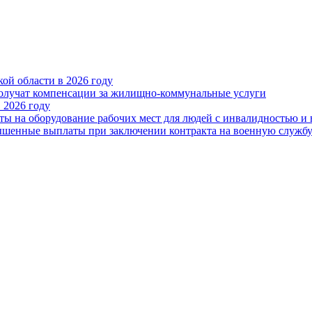
ой области в 2026 году
получат компенсации за жилищно-коммунальные услуги
 2026 году
ты на оборудование рабочих мест для людей с инвалидностью и
овышенные выплаты при заключении контракта на военную служб