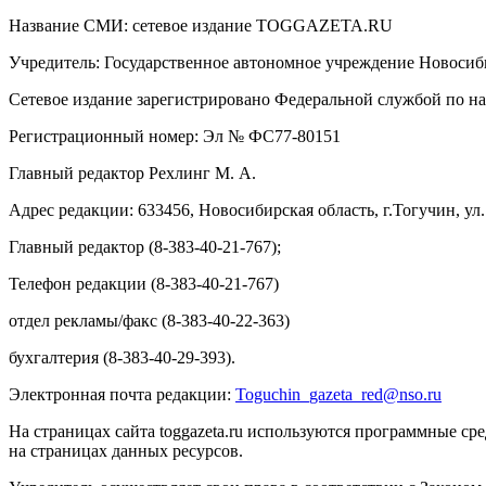
Название СМИ: cетевое издание TOGGAZETA.RU
Учредитель: Государственное автономное учреждение Новоси
Сетевое издание зарегистрировано Федеральной службой по на
Регистрационный номер: Эл № ФС77-80151
Главный редактор Рехлинг М. А.
Адрес редакции: 633456, Новосибирская область, г.Тогучин, ул.
Главный редактор (8-383-40-21-767);
Телефон редакции (8-383-40-21-767)
отдел рекламы/факс (8-383-40-22-363)
бухгалтерия (8-383-40-29-393).
Электронная почта редакции:
Toguchin
_
gazeta
_
red
@
nso
.ru
На страницах сайта toggazeta.ru используются программные ср
на страницах данных ресурсов.