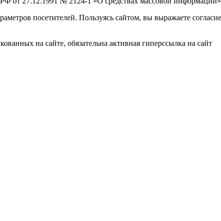
 РФ от 27.12.1991 № 2124-1 «О средствах массовой информации»
раметров посетителей. Пользуясь сайтом, вы выражаете согласи
ованных на сайте, обязательна активная гиперссылка на сайт