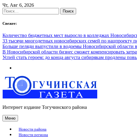
Skip
Чт, Авг 6, 2026
to
Найти:
content
Свежее:
Количество бюджетных мест выросло в колледжах Новосибирск
33 тысячи многодетных новосибирских семей по нацпроекту 
Больше пеляди выпустили в водоемы Новосибирской области в
В Новосибирской области бизнес сможет компенсировать затра
Успей стать героем: до конца августа сибирякам продлены п
Интернет издание Тогучинского района
Меню
Новости района
Новости региона