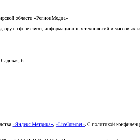
бирской области «РегионМедиа»
дзору в сфере связи, информационных технологий и массовых ко
 Садовая, 6
едства
«Яндекс Метрика»
,
«LiveInternet»
. С политикой конфиден